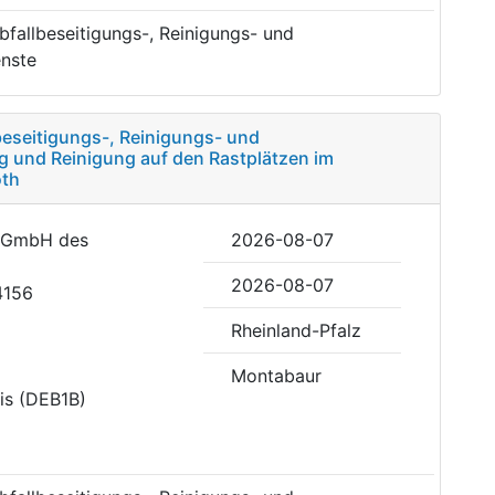
fallbeseitigungs-, Reinigungs- und
nste
eseitigungs-, Reinigungs- und
g und Reinigung auf den Rastplätzen im
oth
n GmbH des
2026-08-07
2026-08-07
4156
Rheinland-Pfalz
Montabaur
is (DEB1B)