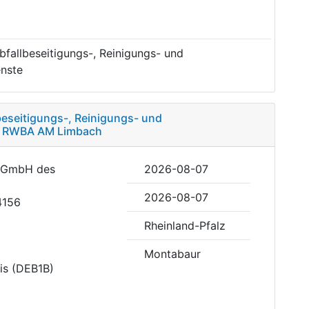
fallbeseitigungs-, Reinigungs- und
nste
eseitigungs-, Reinigungs- und
g RWBA AM Limbach
n GmbH des
2026-08-07
2026-08-07
4156
Rheinland-Pfalz
Montabaur
is (DEB1B)