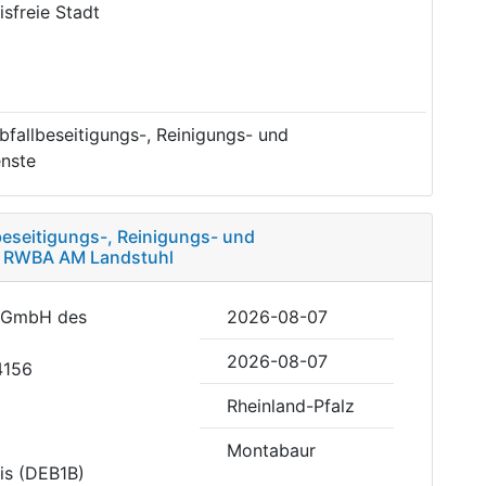
eisfreie Stadt
fallbeseitigungs-, Reinigungs- und
nste
eseitigungs-, Reinigungs- und
g RWBA AM Landstuhl
n GmbH des
2026-08-07
2026-08-07
4156
Rheinland-Pfalz
Montabaur
is (DEB1B)