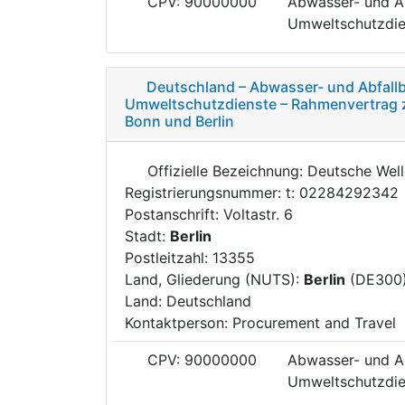
CPV: 90000000
Abwasser- und Ab
Umweltschutzdie
Deutschland – Abwasser- und Abfallb
Umweltschutzdienste – Rahmenvertrag 
Bonn und Berlin
Offizielle Bezeichnung: Deutsche Wel
Registrierungsnummer: t: 02284292342
Postanschrift: Voltastr. 6
Stadt:
Berlin
Postleitzahl: 13355
Land, Gliederung (NUTS):
Berlin
(DE300
Land: Deutschland
Kontaktperson: Procurement and Travel
CPV: 90000000
Abwasser- und Ab
Umweltschutzdie