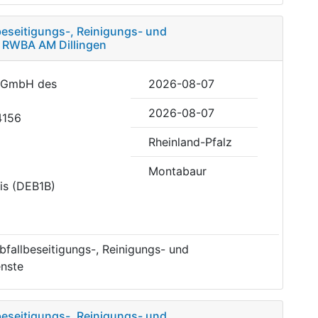
eseitigungs-, Reinigungs- und
 RWBA AM Dillingen
n GmbH des
2026-08-07
2026-08-07
4156
Rheinland-Pfalz
Montabaur
is (DEB1B)
fallbeseitigungs-, Reinigungs- und
nste
eseitigungs-, Reinigungs- und