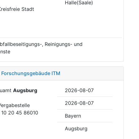
Halle(Saale)
reisfreie Stadt
fallbeseitigungs-, Reinigungs- und
nste
d, Forschungsgebäude ITM
Bauamt
Augsburg
2026-08-07
2026-08-07
Vergabestelle
h 10 20 45 86010
Bayern
Augsburg