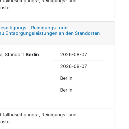
fallbeseitigungs-, Reinigungs- und
nste
eseitigungs-, Reinigungs- und
zu Entsorgungsleistungen an den Standorten
le, Standort
Berlin
2026-08-07
2026-08-07
Berlin
)
Berlin
fallbeseitigungs-, Reinigungs- und
nste