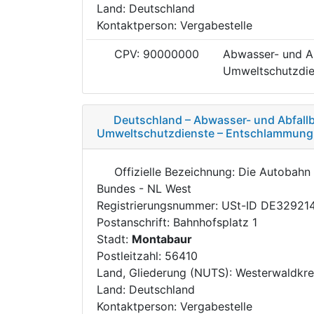
Land: Deutschland
Kontaktperson: Vergabestelle
CPV: 90000000
Abwasser- und Ab
Umweltschutzdie
Deutschland – Abwasser- und Abfallb
Umweltschutzdienste – Entschlammun
Offizielle Bezeichnung: Die Autobah
Bundes - NL West
Registrierungsnummer: USt-ID DE32921
Postanschrift: Bahnhofsplatz 1
Stadt:
Montabaur
Postleitzahl: 56410
Land, Gliederung (NUTS): Westerwaldkre
Land: Deutschland
Kontaktperson: Vergabestelle