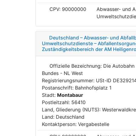
CPV: 90000000
Abwasser- und Ab
Umweltschutzdie
Deutschland – Abwasser- und Abfallb
Umweltschutzdienste – Abfallentsorgun
Zuständigkeitsbereich der AM Heiligenr
Offizielle Bezeichnung: Die Autobah
Bundes - NL West
Registrierungsnummer: USt-ID DE32921
Postanschrift: Bahnhofsplatz 1
Stadt:
Montabaur
Postleitzahl: 56410
Land, Gliederung (NUTS): Westerwaldkre
Land: Deutschland
Kontaktperson: Vergabestelle