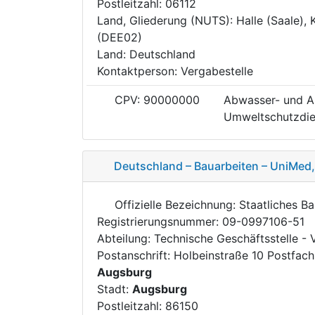
Postleitzahl: 06112
Land, Gliederung (NUTS): Halle (Saale), K
(DEE02)
Land: Deutschland
Kontaktperson: Vergabestelle
CPV: 90000000
Abwasser- und Ab
Umweltschutzdie
Deutschland – Bauarbeiten – UniMe
Offizielle Bezeichnung: Staatliches 
Registrierungsnummer: 09-0997106-51
Abteilung: Technische Geschäftsstelle - 
Postanschrift: Holbeinstraße 10 Postfac
Augsburg
Stadt:
Augsburg
Postleitzahl: 86150