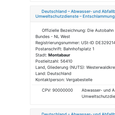
Deutschland – Abwasser- und Abfallb
Umweltschutzdienste – Entschlammung
Offizielle Bezeichnung: Die Autobah
Bundes - NL West
Registrierungsnummer: USt-ID DE32921
Postanschrift: Bahnhofsplatz 1
Stadt:
Montabaur
Postleitzahl: 56410
Land, Gliederung (NUTS): Westerwaldkre
Land: Deutschland
Kontaktperson: Vergabestelle
CPV: 90000000
Abwasser- und Ab
Umweltschutzdie
Deutschland – Abwasser- und Abfallb