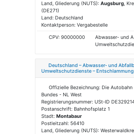
Land, Gliederung (NUTS):
Augsburg
, Kr
(DE271)
Land: Deutschland
Kontaktperson: Vergabestelle
CPV: 90000000
Abwasser- und Ab
Umweltschutzdie
Deutschland – Abwasser- und Abfallb
Umweltschutzdienste – Entschlammun
Offizielle Bezeichnung: Die Autobah
Bundes - NL West
Registrierungsnummer: USt-ID DE32921
Postanschrift: Bahnhofsplatz 1
Stadt:
Montabaur
Postleitzahl: 56410
Land, Gliederung (NUTS): Westerwaldkre