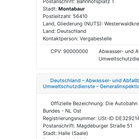
Postanschrift: Bahnhofsplatz 1
Stadt:
Montabaur
Postleitzahl: 56410
Land, Gliederung (NUTS): Westerwaldkre
Land: Deutschland
Kontaktperson: Vergabestelle
CPV: 90000000
Abwasser- und Ab
Umweltschutzdie
Deutschland – Abwasser- und Abfallb
Umweltschutzdienste – Generalinspektio
Offizielle Bezeichnung: Die Autobah
Bundes - NL Ost
Registrierungsnummer: USt-ID DE32921
Postanschrift: Magdeburger Straße 51
Stadt: Halle (Saale)