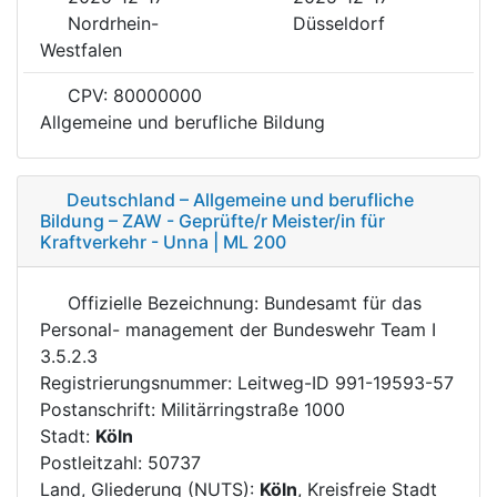
Nordrhein-
Düsseldorf
Westfalen
CPV: 80000000
Allgemeine und berufliche Bildung
Deutschland – Allgemeine und berufliche
Bildung – ZAW - Geprüfte/r Meister/in für
Kraftverkehr - Unna | ML 200
Offizielle Bezeichnung: Bundesamt für das
Personal- management der Bundeswehr Team I
3.5.2.3
Registrierungsnummer: Leitweg-ID 991-19593-57
Postanschrift: Militärringstraße 1000
Stadt:
Köln
Postleitzahl: 50737
Land, Gliederung (NUTS):
Köln
, Kreisfreie Stadt