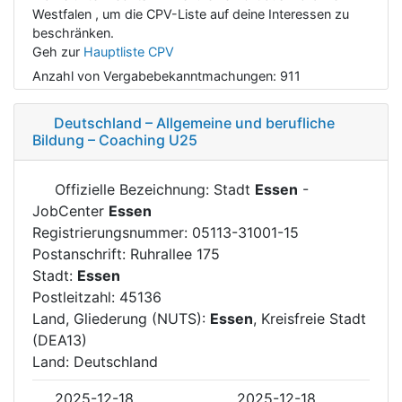
Westfalen , um die CPV-Liste auf deine Interessen zu
beschränken.
Geh zur
Hauptliste CPV
Anzahl von Vergabebekanntmachungen:
911
Deutschland – Allgemeine und berufliche
Bildung – Coaching U25
Offizielle Bezeichnung: Stadt
Essen
-
JobCenter
Essen
Registrierungsnummer: 05113-31001-15
Postanschrift: Ruhrallee 175
Stadt:
Essen
Postleitzahl: 45136
Land, Gliederung (NUTS):
Essen
, Kreisfreie Stadt
(DEA13)
Land: Deutschland
2025-12-18
2025-12-18