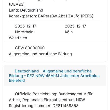
(DEA23)
Land: Deutschland
Kontaktperson: BAPersBw Abt I ZAufg (PERS)
2025-12-17
2025-12-17
Nordrhein-
Köln
Westfalen
CPV: 80000000
Allgemeine und berufliche Bildung
Deutschland – Allgemeine und berufliche
Bildung – REZ NRW 45AhfJ Jobcenter Arbeitplus
Bielefeld
Offizielle Bezeichnung: Bundesagentur für
Arbeit, Regionales Einkaufszentrum NRW
Registrierungsnummer: DE811458858