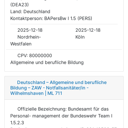
(DEA23)
Land: Deutschland
Kontaktperson: BAPersBw I 1.5 (PERS)
2025-12-18
2025-12-18
Nordrhein-
Köln
Westfalen
CPV: 80000000
Allgemeine und berufliche Bildung
Deutschland – Allgemeine und berufliche
Bildung – ZAW - Notfallsanitäter/in -
Wilhelmshaven | ML 711
Offizielle Bezeichnung: Bundesamt für das
Personal- management der Bundeswehr Team I
1.5.2.3