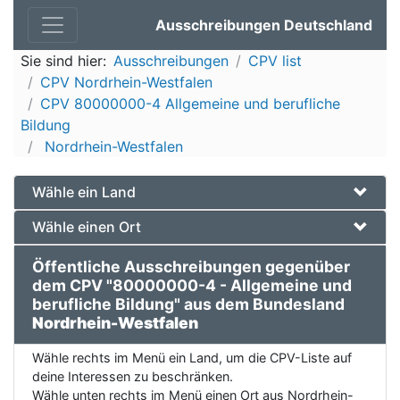
Ausschreibungen Deutschland
Sie sind hier:
Ausschreibungen
CPV list
CPV Nordrhein-Westfalen
CPV 80000000-4 Allgemeine und berufliche
Bildung
Nordrhein-Westfalen
Wähle ein Land
Wähle einen Ort
Öffentliche Ausschreibungen gegenüber
dem CPV "80000000-4 - Allgemeine und
berufliche Bildung" aus dem Bundesland
Nordrhein-Westfalen
Wähle rechts im Menü ein Land, um die CPV-Liste auf
deine Interessen zu beschränken.
Wähle unten rechts im Menü einen Ort aus Nordrhein-