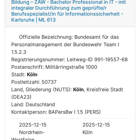
Bildung – ZAW - Bachelor Professional in IT - mit
integraler Durchführung zum geprüfte/r
Berufsspezialist/in für Informationssicherheit -
Karlsruhe | ML 613
Offizielle Bezeichnung: Bundesamt für das
Personalmanagement der Bundeswehr Team I
1.5.2.3
Registrierungsnummer: Leitweg-ID 991-19557-68
Postanschrift: Militärringstraße 1000
Stadt:
Köln
Postleitzahl: 50737
Land, Gliederung (NUTS):
Köln
, Kreisfreie Stadt
(DEA23)
Land: Deutschland
Kontaktperson: BAPersBw I 1.5 (PERS)
2025-12-15
2025-12-15
Nordrhein-
Köln
Westfalen