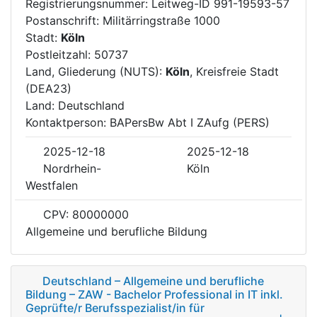
Registrierungsnummer: Leitweg-ID 991-19593-57
Postanschrift: Militärringstraße 1000
Stadt:
Köln
Postleitzahl: 50737
Land, Gliederung (NUTS):
Köln
, Kreisfreie Stadt
(DEA23)
Land: Deutschland
Kontaktperson: BAPersBw Abt I ZAufg (PERS)
2025-12-18
2025-12-18
Nordrhein-
Köln
Westfalen
CPV: 80000000
Allgemeine und berufliche Bildung
Deutschland – Allgemeine und berufliche
Bildung – ZAW - Bachelor Professional in IT inkl.
Geprüfte/r Berufsspezialist/in für