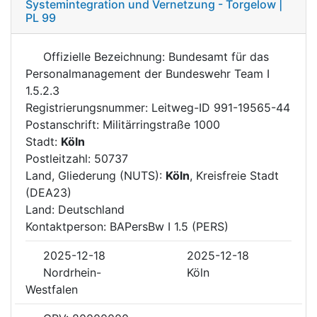
Systemintegration und Vernetzung - Torgelow |
PL 99
Offizielle Bezeichnung: Bundesamt für das
Personalmanagement der Bundeswehr Team I
1.5.2.3
Registrierungsnummer: Leitweg-ID 991-19565-44
Postanschrift: Militärringstraße 1000
Stadt:
Köln
Postleitzahl: 50737
Land, Gliederung (NUTS):
Köln
, Kreisfreie Stadt
(DEA23)
Land: Deutschland
Kontaktperson: BAPersBw I 1.5 (PERS)
2025-12-18
2025-12-18
Nordrhein-
Köln
Westfalen