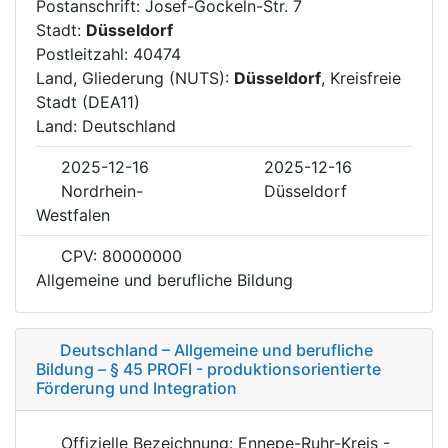
Postanschrift: Josef-Gockeln-Str. 7
Stadt:
Düsseldorf
Postleitzahl: 40474
Land, Gliederung (NUTS):
Düsseldorf
, Kreisfreie
Stadt (DEA11)
Land: Deutschland
2025-12-16
2025-12-16
Nordrhein-
Düsseldorf
Westfalen
CPV: 80000000
Allgemeine und berufliche Bildung
Deutschland – Allgemeine und berufliche
Bildung – § 45 PROFI - produktionsorientierte
Förderung und Integration
Offizielle Bezeichnung: Ennepe-Ruhr-Kreis -