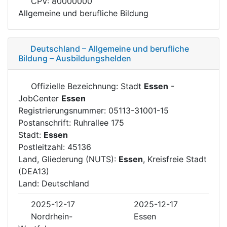
CPV: 80000000
Allgemeine und berufliche Bildung
Deutschland – Allgemeine und berufliche
Bildung – Ausbildungshelden
Offizielle Bezeichnung: Stadt
Essen
-
JobCenter
Essen
Registrierungsnummer: 05113-31001-15
Postanschrift: Ruhrallee 175
Stadt:
Essen
Postleitzahl: 45136
Land, Gliederung (NUTS):
Essen
, Kreisfreie Stadt
(DEA13)
Land: Deutschland
2025-12-17
2025-12-17
Nordrhein-
Essen