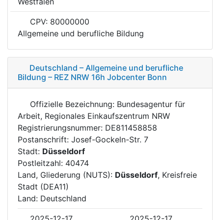
Westfalen
CPV: 80000000
Allgemeine und berufliche Bildung
Deutschland – Allgemeine und berufliche
Bildung – REZ NRW 16h Jobcenter Bonn
Offizielle Bezeichnung: Bundesagentur für
Arbeit, Regionales Einkaufszentrum NRW
Registrierungsnummer: DE811458858
Postanschrift: Josef-Gockeln-Str. 7
Stadt:
Düsseldorf
Postleitzahl: 40474
Land, Gliederung (NUTS):
Düsseldorf
, Kreisfreie
Stadt (DEA11)
Land: Deutschland
2025-12-17
2025-12-17