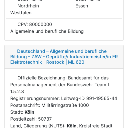
Nordrhein-
Essen
Westfalen
CPV: 80000000
Allgemeine und berufliche Bildung
Deutschland – Allgemeine und berufliche
Bildung – ZAW - Geprüfte/r Industriemeister/in FR
Elektrotechnik - Rostock | ML 620
Offizielle Bezeichnung: Bundesamt für das
Personalmanagement der Bundeswehr Team I
1.5.2.3
Registrierungsnummer: Leitweg-ID 991-19565-44
Postanschrift: Militärringstraße 1000
Stadt:
Köln
Postleitzahl: 50737
Land, Gliederung (NUTS):
Köln
, Kreisfreie Stadt