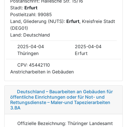
Postanschrift: Hallesche Str. 15/16
Stadt:
Erfurt
Postleitzahl: 99085
Land, Gliederung (NUTS):
Erfurt
, Kreisfreie Stadt
(DEG01)
Land: Deutschland
2025-04-04
2025-04-04
Thüringen
Erfurt
CPV: 45442110
Anstricharbeiten in Gebäuden
Deutschland – Bauarbeiten an Gebäuden für
öffentliche Einrichtungen oder für Not- und
Rettungsdienste – Maler-und Tapezierarbeiten
3.BA
Offizielle Bezeichnung: Thüringer Landesamt