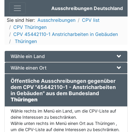
Ausschreibungen Deutschland
Sie sind hier:
Ausschreibungen
CPV list
CPV Thüringen
CPV 45442110-1 Anstricharbeiten in Gebäuden
Thüringen
Wähle ein Land
Wähle einen Ort
Öffentliche Ausschreibungen gegenüber
dem CPV "45442110-1 - Anstricharbeiten
in Gebäuden" aus dem Bundesland
Thüringen
Wähle rechts im Menü ein Land, um die CPV-Liste auf
deine Interessen zu beschränken.
Wähle unten rechts im Menü einen Ort aus Thüringen ,
um die CPV-Liste auf deine Interessen zu beschränken.