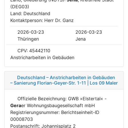
(DEG03)
Land: Deutschland
Kontaktperson: Herr Dr. Ganz
2026-03-23
2026-03-23
Thüringen
Jena
CPV: 45442110
Anstricharbeiten in Gebäuden
Deutschland – Anstricharbeiten in Gebäuden
– Sanierung Florian-Geyer-Str. 1-11 | Los 09 Maler
Offizielle Bezeichnung: GWB »Elstertal« -
Gera
er Wohnungsbaugesellschaft mbH
Registrierungsnummer: Berichtseinheit-ID
00008703
Postanschrift: Johannisplatz 2