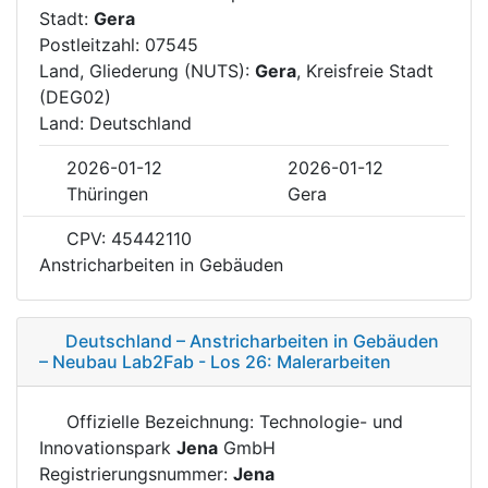
Stadt:
Gera
Postleitzahl: 07545
Land, Gliederung (NUTS):
Gera
, Kreisfreie Stadt
(DEG02)
Land: Deutschland
2026-01-12
2026-01-12
Thüringen
Gera
CPV: 45442110
Anstricharbeiten in Gebäuden
Deutschland – Anstricharbeiten in Gebäuden
– Neubau Lab2Fab - Los 26: Malerarbeiten
Offizielle Bezeichnung: Technologie- und
Innovationspark
Jena
GmbH
Registrierungsnummer:
Jena