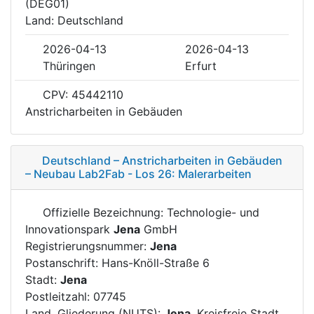
(DEG01)
Land: Deutschland
2026-04-13
2026-04-13
Thüringen
Erfurt
CPV: 45442110
Anstricharbeiten in Gebäuden
Deutschland – Anstricharbeiten in Gebäuden
– Neubau Lab2Fab - Los 26: Malerarbeiten
Offizielle Bezeichnung: Technologie- und
Innovationspark
Jena
GmbH
Registrierungsnummer:
Jena
Postanschrift: Hans-Knöll-Straße 6
Stadt:
Jena
Postleitzahl: 07745
Land, Gliederung (NUTS):
Jena
, Kreisfreie Stadt