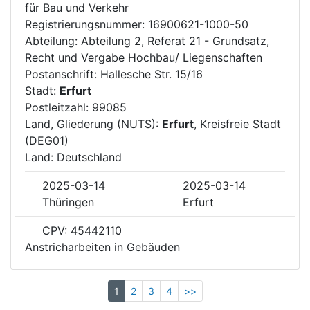
für Bau und Verkehr
Registrierungsnummer: 16900621-1000-50
Abteilung: Abteilung 2, Referat 21 - Grundsatz,
Recht und Vergabe Hochbau/ Liegenschaften
Postanschrift: Hallesche Str. 15/16
Stadt:
Erfurt
Postleitzahl: 99085
Land, Gliederung (NUTS):
Erfurt
, Kreisfreie Stadt
(DEG01)
Land: Deutschland
2025-03-14
2025-03-14
Thüringen
Erfurt
CPV: 45442110
Anstricharbeiten in Gebäuden
1
2
3
4
>>