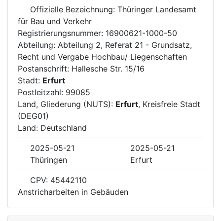
Offizielle Bezeichnung: Thüringer Landesamt
für Bau und Verkehr
Registrierungsnummer: 16900621-1000-50
Abteilung: Abteilung 2, Referat 21 - Grundsatz,
Recht und Vergabe Hochbau/ Liegenschaften
Postanschrift: Hallesche Str. 15/16
Stadt:
Erfurt
Postleitzahl: 99085
Land, Gliederung (NUTS):
Erfurt
, Kreisfreie Stadt
(DEG01)
Land: Deutschland
2025-05-21
2025-05-21
Thüringen
Erfurt
CPV: 45442110
Anstricharbeiten in Gebäuden