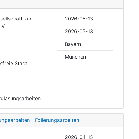
sellschaft zur
2026-05-13
.V.
2026-05-13
Bayern
München
isfreie Stadt
rglasungsarbeiten
ungsarbeiten – Folierungsarbeiten
g
2026-04-15