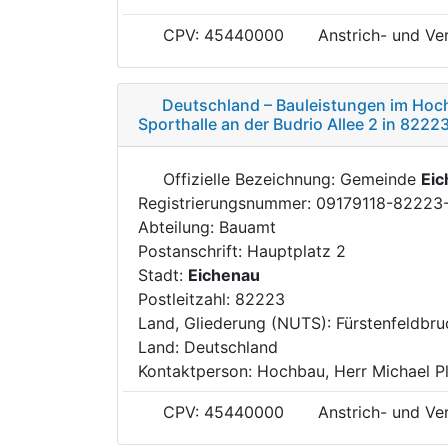
CPV: 45440000
Anstrich- und Ve
Deutschland – Bauleistungen im Hoch
Sporthalle an der Budrio Allee 2 in 8222
Offizielle Bezeichnung: Gemeinde
Eic
Registrierungsnummer: 09179118-82223
Abteilung: Bauamt
Postanschrift: Hauptplatz 2
Stadt:
Eichenau
Postleitzahl: 82223
Land, Gliederung (NUTS): Fürstenfeldbr
Land: Deutschland
Kontaktperson: Hochbau, Herr Michael Pl
CPV: 45440000
Anstrich- und Ve