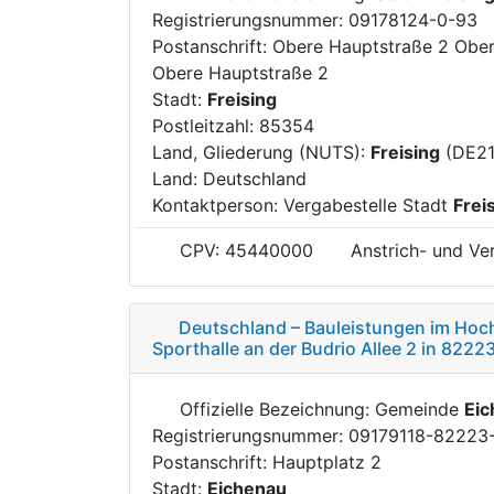
Registrierungsnummer: 09178124-0-93
Postanschrift: Obere Hauptstraße 2 Obe
Obere Hauptstraße 2
Stadt:
Freising
Postleitzahl: 85354
Land, Gliederung (NUTS):
Freising
(DE21
Land: Deutschland
Kontaktperson: Vergabestelle Stadt
Frei
CPV: 45440000
Anstrich- und Ve
Deutschland – Bauleistungen im Hoch
Sporthalle an der Budrio Allee 2 in 8222
Offizielle Bezeichnung: Gemeinde
Eic
Registrierungsnummer: 09179118-82223
Postanschrift: Hauptplatz 2
Stadt:
Eichenau