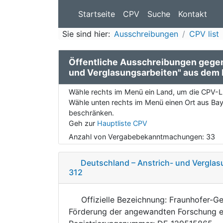
Startseite
CPV
Suche
Kontakt
Sie sind hier:
Ausschreibungen
CPV list
Öffentliche Ausschreibungen gege
und Verglasungsarbeiten" aus dem
Wähle rechts im Menü ein Land, um die CPV-Li
Wähle unten rechts im Menü einen Ort aus Baye
beschränken.
Geh zur
Hauptliste CPV
Anzahl von Vergabebekanntmachungen:
33
Deutschland – Anstrich- und Verglas
312
Offizielle Bezeichnung: Fraunhofer-Ge
Förderung der angewandten Forschung e