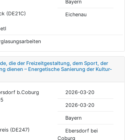
Bayern
uck (DE21C)
Eichenau
etl
rglasungsarbeiten
e, die der Freizeitgestaltung, dem Sport, der
ng dienen – Energetische Sanierung der Kultur-
ersdorf b.Coburg
2026-03-20
85
2026-03-20
Bayern
reis (DE247)
Ebersdorf bei
Coburg