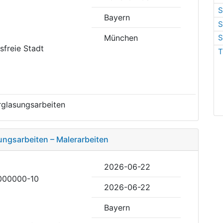
S
Bayern
S
München
S
isfreie Stadt
T
rglasungsarbeiten
ungsarbeiten – Malerarbeiten
2026-06-22
000000-10
2026-06-22
Bayern