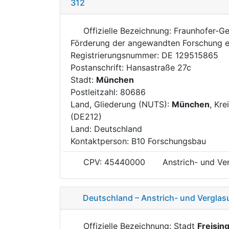
312
Offizielle Bezeichnung: Fraunhofer-Ge
Förderung der angewandten Forschung e
Registrierungsnummer: DE 129515865
Postanschrift: Hansastraße 27c
Stadt:
München
Postleitzahl: 80686
Land, Gliederung (NUTS):
München
, Kre
(DE212)
Land: Deutschland
Kontaktperson: B10 Forschungsbau
CPV: 45440000
Anstrich- und Ve
Deutschland – Anstrich- und Verglas
Offizielle Bezeichnung: Stadt
Freisin