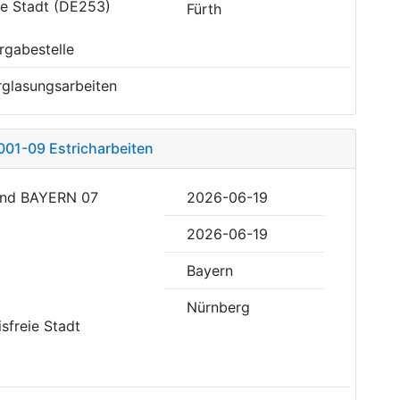
eie Stadt (DE253)
Fürth
rgabestelle
rglasungsarbeiten
001-09 Estricharbeiten
und BAYERN 07
2026-06-19
2026-06-19
Bayern
Nürnberg
isfreie Stadt