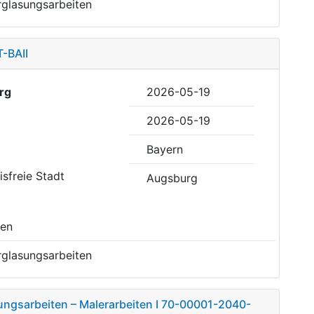
rglasungsarbeiten
-BAII
rg
2026-05-19
2026-05-19
Bayern
eisfreie Stadt
Augsburg
sen
rglasungsarbeiten
ungsarbeiten – Malerarbeiten I 70-00001-2040-