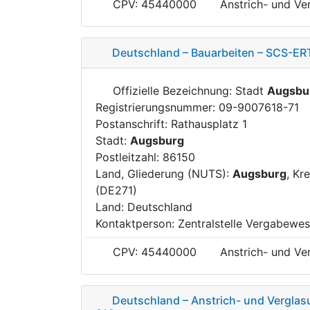
CPV: 45440000
Anstrich- und Ve
Deutschland – Bauarbeiten – SCS-ERT
Offizielle Bezeichnung: Stadt
Augsbu
Registrierungsnummer: 09-9007618-71
Postanschrift: Rathausplatz 1
Stadt:
Augsburg
Postleitzahl: 86150
Land, Gliederung (NUTS):
Augsburg
, Kr
(DE271)
Land: Deutschland
Kontaktperson: Zentralstelle Vergabewe
CPV: 45440000
Anstrich- und Ve
Deutschland – Anstrich- und Verglas