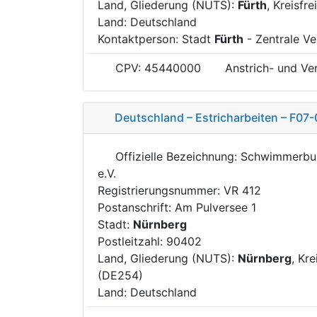
Land, Gliederung (NUTS):
Fürth
, Kreisfr
Land: Deutschland
Kontaktperson: Stadt
Fürth
- Zentrale Ve
CPV: 45440000
Anstrich- und Ve
Deutschland – Estricharbeiten – F07-
Offizielle Bezeichnung: Schwimmerb
e.V.
Registrierungsnummer: VR 412
Postanschrift: Am Pulversee 1
Stadt:
Nürnberg
Postleitzahl: 90402
Land, Gliederung (NUTS):
Nürnberg
, Kre
(DE254)
Land: Deutschland