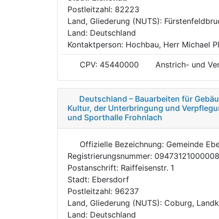
Postleitzahl: 82223
Land, Gliederung (NUTS): Fürstenfeldbr
Land: Deutschland
Kontaktperson: Hochbau, Herr Michael Pl
CPV: 45440000
Anstrich- und Ve
Deutschland – Bauarbeiten für Gebäud
Kultur, der Unterbringung und Verpflegu
und Sporthalle Frohnlach
Offizielle Bezeichnung: Gemeinde Eb
Registrierungsnummer: 0947312100000
Postanschrift: Raiffeisenstr. 1
Stadt: Ebersdorf
Postleitzahl: 96237
Land, Gliederung (NUTS): Coburg, Landk
Land: Deutschland