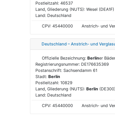
Postleitzahl: 46537
Land, Gliederung (NUTS): Wesel (DEA1F)
Land: Deutschland
CPV: 45440000
Anstrich- und Ve
Deutschland – Anstrich- und Verglas
Offizielle Bezeichnung:
Berlin
er Bäde
Registrierungsnummer: DE176635369
Postanschrift: Sachsendamm 61
Stadt:
Berlin
Postleitzahl: 10829
Land, Gliederung (NUTS):
Berlin
(DE300
Land: Deutschland
CPV: 45440000
Anstrich- und Ve