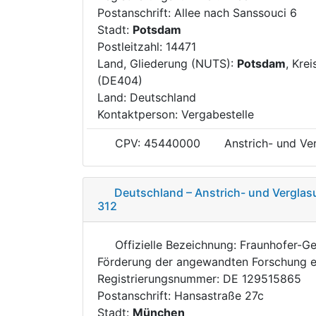
Postanschrift: Allee nach Sanssouci 6
Stadt:
Potsdam
Postleitzahl: 14471
Land, Gliederung (NUTS):
Potsdam
, Krei
(DE404)
Land: Deutschland
Kontaktperson: Vergabestelle
CPV: 45440000
Anstrich- und Ve
Deutschland – Anstrich- und Verglas
312
Offizielle Bezeichnung: Fraunhofer-Ge
Förderung der angewandten Forschung e
Registrierungsnummer: DE 129515865
Postanschrift: Hansastraße 27c
Stadt:
München