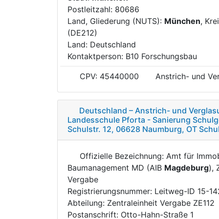
Postleitzahl: 80686
Land, Gliederung (NUTS):
München
, Kre
(DE212)
Land: Deutschland
Kontaktperson: B10 Forschungsbau
CPV: 45440000
Anstrich- und Ve
Deutschland – Anstrich- und Verglas
Landesschule Pforta - Sanierung Schulge
Schulstr. 12, 06628 Naumburg, OT Schu
Offizielle Bezeichnung: Amt für Immob
Baumanagement MD (AIB
Magdeburg
), 
Vergabe
Registrierungsnummer: Leitweg-ID 15-1
Abteilung: Zentraleinheit Vergabe ZE112
Postanschrift: Otto-Hahn-Straße 1