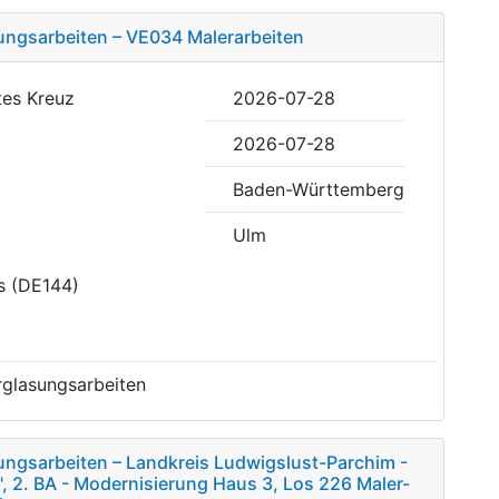
ungsarbeiten – VE034 Malerarbeiten
tes Kreuz
2026-07-28
2026-07-28
Baden-Württemberg
Ulm
is (DE144)
rglasungsarbeiten
ungsarbeiten – Landkreis Ludwigslust-Parchim -
, 2. BA - Modernisierung Haus 3, Los 226 Maler-