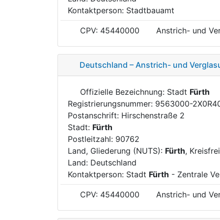
Kontaktperson: Stadtbauamt
CPV: 45440000
Anstrich- und Ve
Deutschland – Anstrich- und Verglas
Offizielle Bezeichnung: Stadt
Fürth
Registrierungsnummer: 9563000-2X0R4
Postanschrift: Hirschenstraße 2
Stadt:
Fürth
Postleitzahl: 90762
Land, Gliederung (NUTS):
Fürth
, Kreisfr
Land: Deutschland
Kontaktperson: Stadt
Fürth
- Zentrale Ve
CPV: 45440000
Anstrich- und Ve