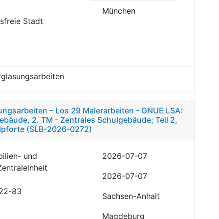
München
isfreie Stadt
rglasungsarbeiten
ungsarbeiten – Los 29 Malerarbeiten - GNUE LSA:
bäude, 2. TM - Zentrales Schulgebäude; Teil 2,
lpforte (SLB-2026-0272)
ilien- und
2026-07-07
Zentraleinheit
2026-07-07
422-83
Sachsen-Anhalt
Magdeburg