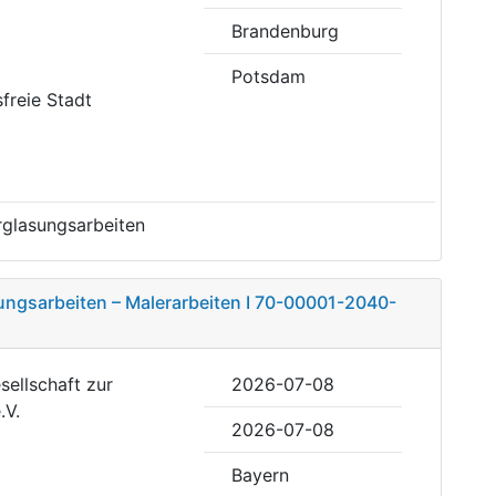
Brandenburg
Potsdam
sfreie Stadt
rglasungsarbeiten
ungsarbeiten – Malerarbeiten I 70-00001-2040-
sellschaft zur
2026-07-08
.V.
2026-07-08
Bayern