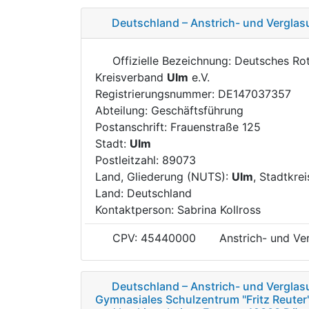
Deutschland – Anstrich- und Verglas
Offizielle Bezeichnung: Deutsches Ro
Kreisverband
Ulm
e.V.
Registrierungsnummer: DE147037357
Abteilung: Geschäftsführung
Postanschrift: Frauenstraße 125
Stadt:
Ulm
Postleitzahl: 89073
Land, Gliederung (NUTS):
Ulm
, Stadtkre
Land: Deutschland
Kontaktperson: Sabrina Kollross
CPV: 45440000
Anstrich- und Ve
Deutschland – Anstrich- und Verglas
Gymnasiales Schulzentrum "Fritz Reuter"