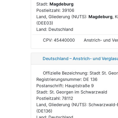
Stadt:
Magdeburg
Postleitzahl: 39106
Land, Gliederung (NUTS):
Magdeburg
, K
(DEE03)
Land: Deutschland
CPV: 45440000
Anstrich- und Ve
Deutschland – Anstrich- und Verglas
Offizielle Bezeichnung: Stadt St. Geo
Registrierungsnummer: DE 136
Postanschrift: Hauptstraße 9
Stadt: St. Georgen im Schwarzwald
Postleitzahl: 78112
Land, Gliederung (NUTS): Schwarzwald-B
(DE136)
Land: Deutschland