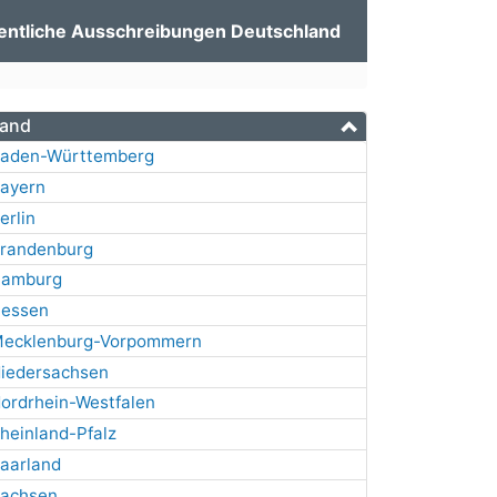
entliche Ausschreibungen Deutschland
and
aden-Württemberg
ayern
erlin
randenburg
amburg
essen
ecklenburg-Vorpommern
iedersachsen
ordrhein-Westfalen
heinland-Pfalz
aarland
achsen