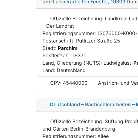
und Lackierarbeiten Fenster, 19303 Döm
Offizielle Bezeichnung: Landkreis Lud
- Der Landrat
Registrierungsnummer: 13076000-K000
Postanschrift: Putlitzer Straße 25
Stadt:
Parchim
Postleitzahl: 19370
Land, Gliederung (NUTS): Ludwigslust-
P
Land: Deutschland
CPV: 45440000
Anstrich- und Ve
Deutschland – Bautischlerarbeiten –
Offizielle Bezeichnung: Stiftung Preu
und Gärten Berlin-Brandenburg
Registrierungsnummer: Allee