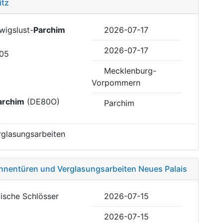
itz
wigslust-
Parchim
2026-07-17
2026-07-17
-05
Mecklenburg-
Vorpommern
archim
(DE80O)
Parchim
rglasungsarbeiten
 Innentüren und Verglasungsarbeiten Neues Palais
ßische Schlösser
2026-07-15
2026-07-15