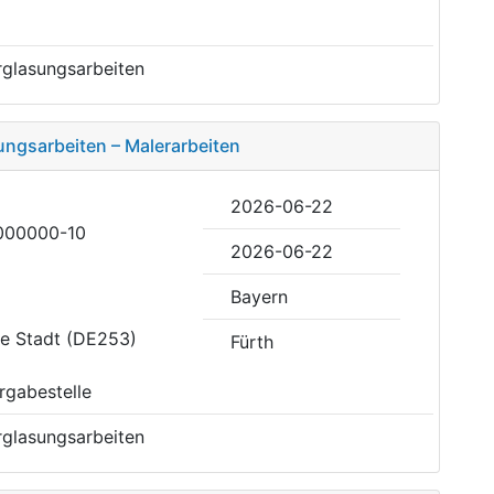
rglasungsarbeiten
ungsarbeiten – Malerarbeiten
2026-06-22
000000-10
2026-06-22
Bayern
eie Stadt (DE253)
Fürth
rgabestelle
rglasungsarbeiten