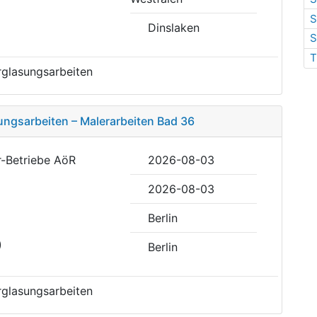
S
Dinslaken
S
T
rglasungsarbeiten
ungsarbeiten – Malerarbeiten Bad 36
r-Betriebe AöR
2026-08-03
2026-08-03
Berlin
)
Berlin
rglasungsarbeiten