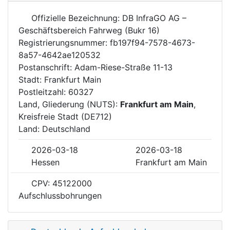
Offizielle Bezeichnung: DB InfraGO AG –
Geschäftsbereich Fahrweg (Bukr 16)
Registrierungsnummer: fb197f94-7578-4673-
8a57-4642ae120532
Postanschrift: Adam-Riese-Straße 11-13
Stadt: Frankfurt Main
Postleitzahl: 60327
Land, Gliederung (NUTS):
Frankfurt am Main
,
Kreisfreie Stadt (DE712)
Land: Deutschland
2026-03-18
2026-03-18
Hessen
Frankfurt am Main
CPV: 45122000
Aufschlussbohrungen