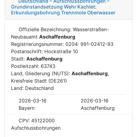
Deutschland – Aufschlussbohrungen –
Grundinstandsetzung Wehr Kachlet:
Erkundungsbohrung Trennmole Oberwasser
Offizielle Bezeichnung: Wasserstraßen-
Neubauamt
Aschaffenburg
Registrierungsnummer: 0204: 991-02412-93
Postanschrift: Hockstraße 10
Stadt:
Aschaffenburg
Postleitzahl: 63743
Land, Gliederung (NUTS):
Aschaffenburg
,
Kreisfreie Stadt (DE261)
Land: Deutschland
2026-03-16
2026-03-16
Bayern
Aschaffenburg
CPV: 45122000
Aufschlussbohrungen