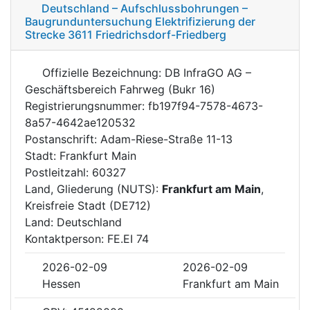
Deutschland – Aufschlussbohrungen –
Baugrunduntersuchung Elektrifizierung der
Strecke 3611 Friedrichsdorf-Friedberg
Offizielle Bezeichnung: DB InfraGO AG –
Geschäftsbereich Fahrweg (Bukr 16)
Registrierungsnummer: fb197f94-7578-4673-
8a57-4642ae120532
Postanschrift: Adam-Riese-Straße 11-13
Stadt: Frankfurt Main
Postleitzahl: 60327
Land, Gliederung (NUTS):
Frankfurt am Main
,
Kreisfreie Stadt (DE712)
Land: Deutschland
Kontaktperson: FE.EI 74
2026-02-09
2026-02-09
Hessen
Frankfurt am Main