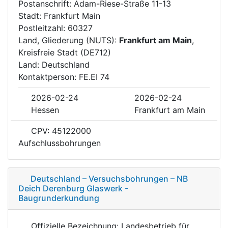
Postanschrift: Adam-Riese-Straße 11-13
Stadt: Frankfurt Main
Postleitzahl: 60327
Land, Gliederung (NUTS):
Frankfurt am Main
,
Kreisfreie Stadt (DE712)
Land: Deutschland
Kontaktperson: FE.EI 74
2026-02-24
2026-02-24
Hessen
Frankfurt am Main
CPV: 45122000
Aufschlussbohrungen
Deutschland – Versuchsbohrungen – NB
Deich Derenburg Glaswerk -
Baugrunderkundung
Offizielle Bezeichnung: Landesbetrieb für