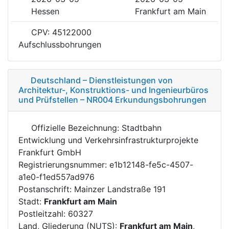
Hessen
Frankfurt am Main
CPV: 45122000
Aufschlussbohrungen
Deutschland – Dienstleistungen von
Architektur-, Konstruktions- und Ingenieurbüros
und Prüfstellen – NR004 Erkundungsbohrungen
Offizielle Bezeichnung: Stadtbahn
Entwicklung und Verkehrsinfrastrukturprojekte
Frankfurt GmbH
Registrierungsnummer: e1b12148-fe5c-4507-
a1e0-f1ed557ad976
Postanschrift: Mainzer Landstraße 191
Stadt:
Frankfurt am Main
Postleitzahl: 60327
Land, Gliederung (NUTS):
Frankfurt am Main
,