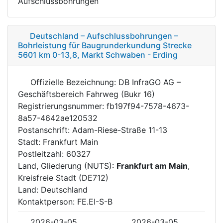
Aufschlussbohrungen
Deutschland – Aufschlussbohrungen –
Bohrleistung für Baugrunderkundung Strecke
5601 km 0-13,8, Markt Schwaben - Erding
Offizielle Bezeichnung: DB InfraGO AG –
Geschäftsbereich Fahrweg (Bukr 16)
Registrierungsnummer: fb197f94-7578-4673-
8a57-4642ae120532
Postanschrift: Adam-Riese-Straße 11-13
Stadt: Frankfurt Main
Postleitzahl: 60327
Land, Gliederung (NUTS):
Frankfurt am Main
,
Kreisfreie Stadt (DE712)
Land: Deutschland
Kontaktperson: FE.EI-S-B
2026-03-05
2026-03-05