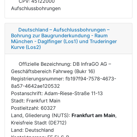
CPV: 45122000
Aufschlussbohrungen
Deutschland – Aufschlussbohrungen –
Bohrung zur Baugrunderkundung - Raum
München - Daglfinger (Los1) und Truderinger
Kurve (Los2)
Offizielle Bezeichnung: DB InfraGO AG –
Geschäftsbereich Fahrweg (Bukr 16)
Registrierungsnummer: fb197f94-7578-4673-
8a57-4642ae120532
Postanschrift: Adam-Riese-Straße 11-13
Stadt: Frankfurt Main
Postleitzahl: 60327
Land, Gliederung (NUTS):
Frankfurt am Main
,
Kreisfreie Stadt (DE712)
Land: Deutschland