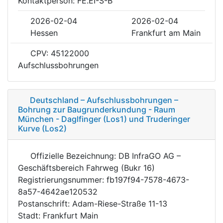
Kontaktperson: FE.EI-S-B
2026-02-04
2026-02-04
Hessen
Frankfurt am Main
CPV: 45122000
Aufschlussbohrungen
Deutschland – Aufschlussbohrungen –
Bohrung zur Baugrunderkundung - Raum
München - Daglfinger (Los1) und Truderinger
Kurve (Los2)
Offizielle Bezeichnung: DB InfraGO AG –
Geschäftsbereich Fahrweg (Bukr 16)
Registrierungsnummer: fb197f94-7578-4673-
8a57-4642ae120532
Postanschrift: Adam-Riese-Straße 11-13
Stadt: Frankfurt Main