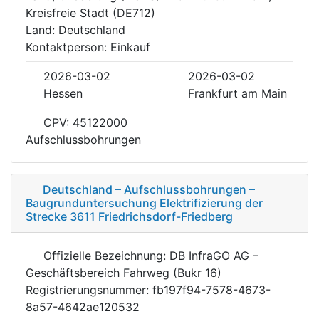
Kreisfreie Stadt (DE712)
Land: Deutschland
Kontaktperson: Einkauf
2026-03-02
2026-03-02
Hessen
Frankfurt am Main
CPV: 45122000
Aufschlussbohrungen
Deutschland – Aufschlussbohrungen –
Baugrunduntersuchung Elektrifizierung der
Strecke 3611 Friedrichsdorf-Friedberg
Offizielle Bezeichnung: DB InfraGO AG –
Geschäftsbereich Fahrweg (Bukr 16)
Registrierungsnummer: fb197f94-7578-4673-
8a57-4642ae120532