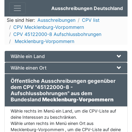
Ausschreibungen Deutschland
Sie sind hier:
Ausschreibungen
CPV list
CPV Mecklenburg-Vorpommern
CPV 45122000-8 Aufschlussbohrungen
Mecklenburg-Vorpommern
Wähle ein Land
Wähle einen Ort
Öffentliche Ausschreibungen gegenüber
dem CPV "45122000-8 -
Aufschlussbohrungen" aus dem
Bundesland
Mecklenburg-Vorpommern
Wähle rechts im Menü ein Land, um die CPV-Liste auf
deine Interessen zu beschränken.
Wähle unten rechts im Menü einen Ort aus
Mecklenburg-Vorpommern , um die CPV-Liste auf deine