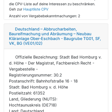
die CPV-Liste auf deine Interessen zu beschränken.
Geh zur
Hauptliste CPV
Anzahl von Vergabebekanntmachungen:
2
Deutschland – Abbrucharbeiten,
Baureifmachung und Abräumung – Neubau
Kläranlage Ober-Eschbach - Baugrube TG01, SF,
VK, BG (VE01/02)
Offizielle Bezeichnung: Stadt Bad Homburg v.
d. Höhe - Der Magistrat, Fachbereich Recht -
Vergabestelle -
Registrierungsnummer: 30.2
Postanschrift: Bahnhofstraße 16 - 18
Stadt: Bad Homburg v. d. Höhe
Postleitzahl: 61352
Land, Gliederung (NUTS):
Hochtaunuskreis (DE718)
Land: Deutschland