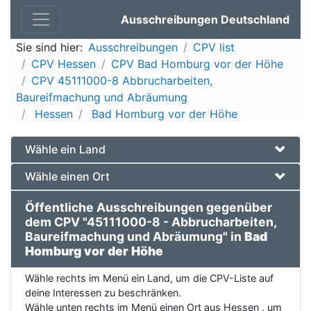
Ausschreibungen Deutschland
Sie sind hier:
Ausschreibungen
CPV list
CPV Hessen
CPV Bad Homburg vor der Höhe
CPV 45111000-8 Abbrucharbeiten,
Baureifmachung und Abräumung
Hessen
Bad Homburg vor der Höhe
Wähle ein Land
Wähle einen Ort
Öffentliche Ausschreibungen gegenüber
dem CPV "45111000-8 - Abbrucharbeiten,
Baureifmachung und Abräumung" in
Bad
Homburg vor der Höhe
Wähle rechts im Menü ein Land, um die CPV-Liste auf
deine Interessen zu beschränken.
Wähle unten rechts im Menü einen Ort aus Hessen , um