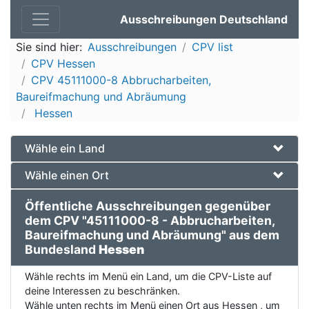
Ausschreibungen Deutschland
Sie sind hier:
Ausschreibungen
CPV list
CPV Hessen
CPV 45111000-8 Abbrucharbeiten,
Baureifmachung und Abräumung
Hessen
Wähle ein Land
Wähle einen Ort
Öffentliche Ausschreibungen gegenüber
dem CPV "45111000-8 - Abbrucharbeiten,
Baureifmachung und Abräumung" aus dem
Bundesland
Hessen
Wähle rechts im Menü ein Land, um die CPV-Liste auf
deine Interessen zu beschränken.
Wähle unten rechts im Menü einen Ort aus Hessen , um