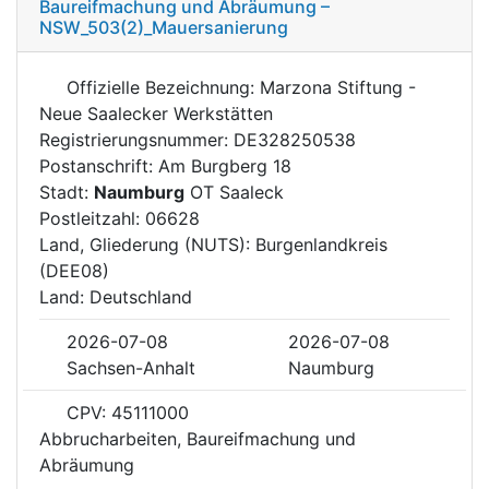
Baureifmachung und Abräumung –
NSW_503(2)_Mauersanierung
Offizielle Bezeichnung: Marzona Stiftung -
Neue Saalecker Werkstätten
Registrierungsnummer: DE328250538
Postanschrift: Am Burgberg 18
Stadt:
Naumburg
OT Saaleck
Postleitzahl: 06628
Land, Gliederung (NUTS): Burgenlandkreis
(DEE08)
Land: Deutschland
2026-07-08
2026-07-08
Sachsen-Anhalt
Naumburg
CPV: 45111000
Abbrucharbeiten, Baureifmachung und
Abräumung