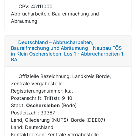
CPV: 45111000
Abbrucharbeiten, Baureifmachung und
Abräumung
Deutschland – Abbrucharbeiten,
Baureifmachung und Abräumung – Neubau FÖS
in Klein Oschersleben, Los 1 - Abbrucharbeiten 1.
BA
Offizielle Bezeichnung: Landkreis Börde,
Zentrale Vergabestelle
Registrierungsnummer: k.a.
Postanschrift: Triftstr. 9-10
Stadt:
Oschersleben
(Bode)
Postleitzahl: 39387
Land, Gliederung (NUTS): Börde (DEE07)
Land: Deutschland
Kontaktperson: Zentrale Vergabestelle