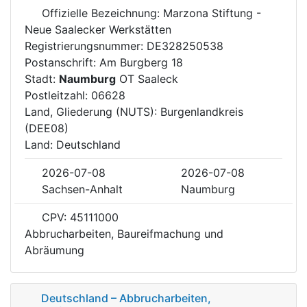
Offizielle Bezeichnung: Marzona Stiftung -
Neue Saalecker Werkstätten
Registrierungsnummer: DE328250538
Postanschrift: Am Burgberg 18
Stadt:
Naumburg
OT Saaleck
Postleitzahl: 06628
Land, Gliederung (NUTS): Burgenlandkreis
(DEE08)
Land: Deutschland
2026-07-08
2026-07-08
Sachsen-Anhalt
Naumburg
CPV: 45111000
Abbrucharbeiten, Baureifmachung und
Abräumung
Deutschland – Abbrucharbeiten,