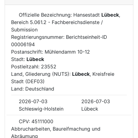
Offizielle Bezeichnung: Hansestadt
Lübeck
,
Bereich 5.061.2 - Fachbereichsdienste /
Submission
Registrierungsnummer: Berichtseinheit-ID
00006194
Postanschrift: Mühlendamm 10-12
Stadt:
Lübeck
Postleitzahl: 23552
Land, Gliederung (NUTS):
Lübeck
, Kreisfreie
Stadt (DEF03)
Land: Deutschland
2026-07-03
2026-07-03
Schleswig-Holstein
Lübeck
CPV: 45111000
Abbrucharbeiten, Baureifmachung und
Abräumung