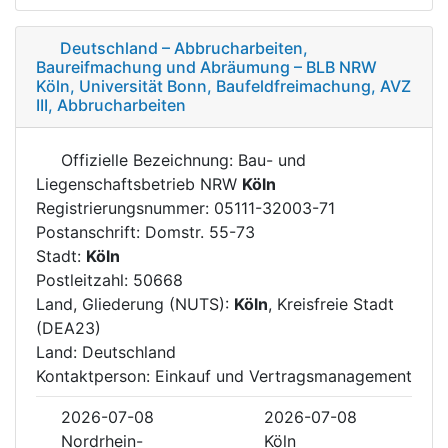
Deutschland – Abbrucharbeiten,
Baureifmachung und Abräumung – BLB NRW
Köln, Universität Bonn, Baufeldfreimachung, AVZ
III, Abbrucharbeiten
Offizielle Bezeichnung: Bau- und
Liegenschaftsbetrieb NRW
Köln
Registrierungsnummer: 05111-32003-71
Postanschrift: Domstr. 55-73
Stadt:
Köln
Postleitzahl: 50668
Land, Gliederung (NUTS):
Köln
, Kreisfreie Stadt
(DEA23)
Land: Deutschland
Kontaktperson: Einkauf und Vertragsmanagement
2026-07-08
2026-07-08
Nordrhein-
Köln