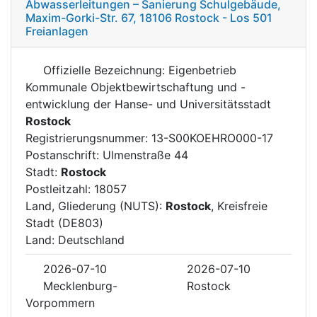
Abwasserleitungen – Sanierung Schulgebäude,
Maxim-Gorki-Str. 67, 18106 Rostock - Los 501
Freianlagen
Offizielle Bezeichnung: Eigenbetrieb
Kommunale Objektbewirtschaftung und -
entwicklung der Hanse- und Universitätsstadt
Rostock
Registrierungsnummer: 13-S00KOEHRO000-17
Postanschrift: Ulmenstraße 44
Stadt:
Rostock
Postleitzahl: 18057
Land, Gliederung (NUTS):
Rostock
, Kreisfreie
Stadt (DE803)
Land: Deutschland
2026-07-10
2026-07-10
Mecklenburg-
Rostock
Vorpommern