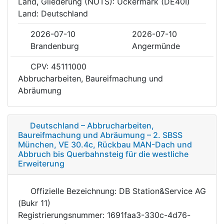
Land, Gliederung (NUTS): Uckermark (DE40I)
Land: Deutschland
2026-07-10
2026-07-10
Brandenburg
Angermünde
CPV: 45111000
Abbrucharbeiten, Baureifmachung und
Abräumung
Deutschland – Abbrucharbeiten,
Baureifmachung und Abräumung – 2. SBSS
München, VE 30.4c, Rückbau MAN-Dach und
Abbruch bis Querbahnsteig für die westliche
Erweiterung
Offizielle Bezeichnung: DB Station&Service AG
(Bukr 11)
Registrierungsnummer: 1691faa3-330c-4d76-