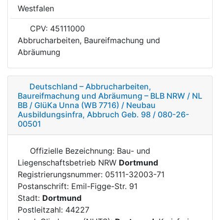
Westfalen
CPV: 45111000
Abbrucharbeiten, Baureifmachung und
Abräumung
Deutschland – Abbrucharbeiten,
Baureifmachung und Abräumung – BLB NRW / NL
BB / GlüKa Unna (WB 7716) / Neubau
Ausbildungsinfra, Abbruch Geb. 98 / 080-26-
00501
Offizielle Bezeichnung: Bau- und
Liegenschaftsbetrieb NRW
Dortmund
Registrierungsnummer: 05111-32003-71
Postanschrift: Emil-Figge-Str. 91
Stadt:
Dortmund
Postleitzahl: 44227