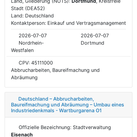
Land, Gliederung (NUTS):
Dortmund
, Kreisfreie
Stadt (DEA52)
Land: Deutschland
Kontaktperson: Einkauf und Vertragsmanagement
2026-07-07
2026-07-07
Nordrhein-
Dortmund
Westfalen
CPV: 45111000
Abbrucharbeiten, Baureifmachung und
Abräumung
Deutschland – Abbrucharbeiten,
Baureifmachung und Abräumung – Umbau eines
Industriedenkmals - Wartburgarena O1
Offizielle Bezeichnung: Stadtverwaltung
Eisenach