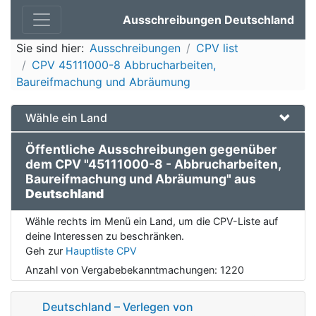
Ausschreibungen Deutschland
Sie sind hier:
Ausschreibungen
CPV list
CPV 45111000-8 Abbrucharbeiten,
Baureifmachung und Abräumung
Wähle ein Land
Öffentliche Ausschreibungen gegenüber
dem CPV "45111000-8 - Abbrucharbeiten,
Baureifmachung und Abräumung" aus
Deutschland
Wähle rechts im Menü ein Land, um die CPV-Liste auf
deine Interessen zu beschränken.
Geh zur
Hauptliste CPV
Anzahl von Vergabebekanntmachungen:
1220
Deutschland – Verlegen von