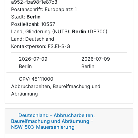
a952-fba98f1e87c3
Postanschrift: Europaplatz 1
Stadt:
Berlin
Postleitzahl: 10557
Land, Gliederung (NUTS):
Berlin
(DE300)
Land: Deutschland
Kontaktperson: FS.EI-S-G
2026-07-09
2026-07-09
Berlin
Berlin
CPV: 45111000
Abbrucharbeiten, Baureifmachung und
Abräumung
Deutschland – Abbrucharbeiten,
Baureifmachung und Abräumung –
NSW_503_Mauersanierung