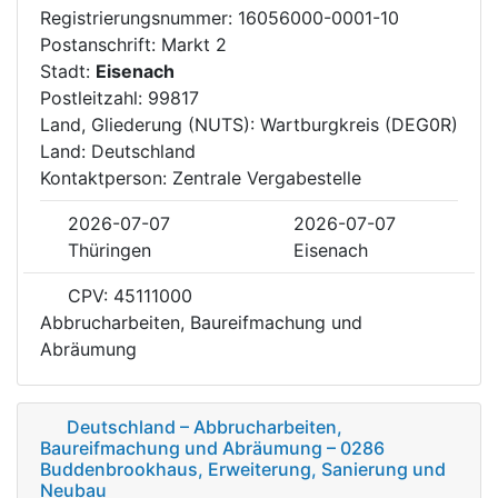
Registrierungsnummer: 16056000-0001-10
Postanschrift: Markt 2
Stadt:
Eisenach
Postleitzahl: 99817
Land, Gliederung (NUTS): Wartburgkreis (DEG0R)
Land: Deutschland
Kontaktperson: Zentrale Vergabestelle
2026-07-07
2026-07-07
Thüringen
Eisenach
CPV: 45111000
Abbrucharbeiten, Baureifmachung und
Abräumung
Deutschland – Abbrucharbeiten,
Baureifmachung und Abräumung – 0286
Buddenbrookhaus, Erweiterung, Sanierung und
Neubau