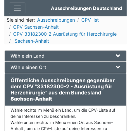
Ausschreibungen Deutschland
Sie sind hier:
Ausschreibungen
CPV list
CPV Sachsen-Anhalt
CPV 33182300-2 Ausrüstung für Herzchirurgie
Sachsen-Anhalt
Wähle ein Land
Wähle einen Ort
Öffentliche Ausschreibungen gegenüber
dem CPV "33182300-2 - Ausrüstung für
Herzchirurgie" aus dem Bundesland
Sachsen-Anhalt
Wähle rechts im Menü ein Land, um die CPV-Liste auf
deine Interessen zu beschränken.
Wähle unten rechts im Menü einen Ort aus Sachsen-
Anhalt , um die CPV-Liste auf deine Interessen zu