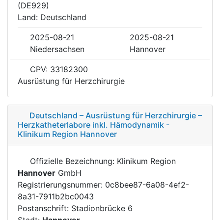
(DE929)
Land: Deutschland
2025-08-21
2025-08-21
Niedersachsen
Hannover
CPV: 33182300
Ausrüstung für Herzchirurgie
Deutschland – Ausrüstung für Herzchirurgie –
Herzkatheterlabore inkl. Hämodynamik -
Klinikum Region Hannover
Offizielle Bezeichnung: Klinikum Region
Hannover
GmbH
Registrierungsnummer: 0c8bee87-6a08-4ef2-
8a31-7911b2bc0043
Postanschrift: Stadionbrücke 6
Stadt:
Hannover