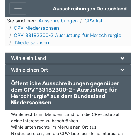
Ausschreibungen Deutschland
Sie sind hier:
Ausschreibungen
CPV list
CPV Niedersachsen
CPV 33182300-2 Ausrüstung für Herzchirurgie
Niedersachsen
Wähle ein Land
Wähle einen Ort
Öffentliche Ausschreibungen gegenüber
dem CPV "33182300-2 - Ausrüstung für
Herzchirurgie" aus dem Bundesland
Niedersachsen
Wähle rechts im Menü ein Land, um die CPV-Liste auf
deine Interessen zu beschränken.
Wähle unten rechts im Menü einen Ort aus
Niedersachsen , um die CPV-Liste auf deine Interessen