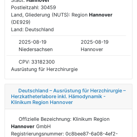
Postleitzahl: 30459
Land, Gliederung (NUTS): Region
Hannover
(DE929)
Land: Deutschland
2025-08-19
2025-08-19
Niedersachsen
Hannover
CPV: 33182300
Ausrüstung für Herzchirurgie
Deutschland – Ausrüstung für Herzchirurgie –
Herzkatheterlabore inkl. Hämodynamik -
Klinikum Region Hannover
Offizielle Bezeichnung: Klinikum Region
Hannover
GmbH
Registrierungsnummer: 0c8bee87-6a08-4ef2-