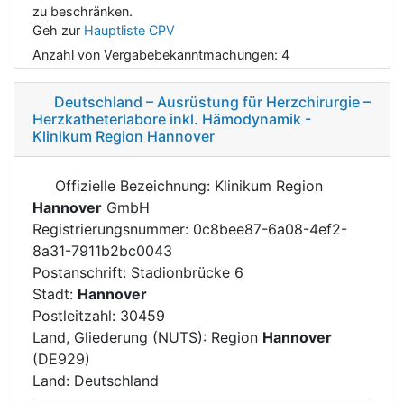
zu beschränken.
Geh zur
Hauptliste CPV
Anzahl von Vergabebekanntmachungen:
4
Deutschland – Ausrüstung für Herzchirurgie –
Herzkatheterlabore inkl. Hämodynamik -
Klinikum Region Hannover
Offizielle Bezeichnung: Klinikum Region
Hannover
GmbH
Registrierungsnummer: 0c8bee87-6a08-4ef2-
8a31-7911b2bc0043
Postanschrift: Stadionbrücke 6
Stadt:
Hannover
Postleitzahl: 30459
Land, Gliederung (NUTS): Region
Hannover
(DE929)
Land: Deutschland