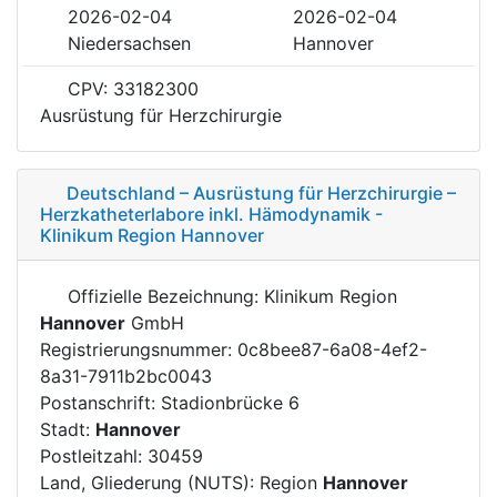
2026-02-04
2026-02-04
Niedersachsen
Hannover
CPV: 33182300
Ausrüstung für Herzchirurgie
Deutschland – Ausrüstung für Herzchirurgie –
Herzkatheterlabore inkl. Hämodynamik -
Klinikum Region Hannover
Offizielle Bezeichnung: Klinikum Region
Hannover
GmbH
Registrierungsnummer: 0c8bee87-6a08-4ef2-
8a31-7911b2bc0043
Postanschrift: Stadionbrücke 6
Stadt:
Hannover
Postleitzahl: 30459
Land, Gliederung (NUTS): Region
Hannover