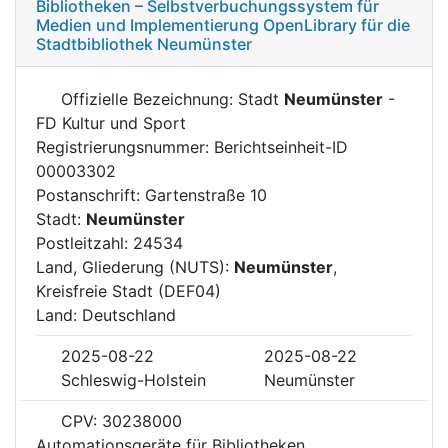
Bibliotheken – Selbstverbuchungssystem für
Medien und Implementierung OpenLibrary für die
Stadtbibliothek Neumünster
Offizielle Bezeichnung: Stadt
Neumünster
-
FD Kultur und Sport
Registrierungsnummer: Berichtseinheit-ID
00003302
Postanschrift: Gartenstraße 10
Stadt:
Neumünster
Postleitzahl: 24534
Land, Gliederung (NUTS):
Neumünster
,
Kreisfreie Stadt (DEF04)
Land: Deutschland
2025-08-22
2025-08-22
Schleswig-Holstein
Neumünster
CPV: 30238000
Automationsgeräte für Bibliotheken