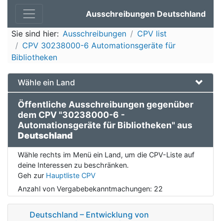
Ausschreibungen Deutschland
Sie sind hier:
Ausschreibungen
CPV list
CPV 30238000-6 Automationsgeräte für
Bibliotheken
Wähle ein Land
Öffentliche Ausschreibungen gegenüber
dem CPV "30238000-6 -
Automationsgeräte für Bibliotheken" aus
Deutschland
Wähle rechts im Menü ein Land, um die CPV-Liste auf
deine Interessen zu beschränken.
Geh zur
Hauptliste CPV
Anzahl von Vergabebekanntmachungen:
22
Deutschland – Entwicklung von