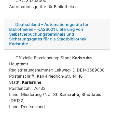
CPV: 30238000
Automationsgeräte für Bibliotheken
Deutschland – Automationsgeräte für
Bibliotheken – KA26001 Lieferung von
Selbstverbuchungsterminals und
Sicherungsgates für die Stadtbibliothek
Karlsruhe
Offizielle Bezeichnung: Stadt
Karlsruhe
Hauptamt
Registrierungsnummer: Leitweg-ID DE143589000
Postanschrift: Karl-Friedrich-Str. 14-18
Stadt:
Karlsruhe
Postleitzahl: 76133
Land, Gliederung (NUTS):
Karlsruhe
, Stadtkreis
(DE122)
Land: Deutschland