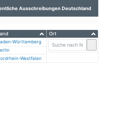
entliche Ausschreibungen Deutschland
and
Ort
aden-Württemberg
erlin
ordrhein-Westfalen