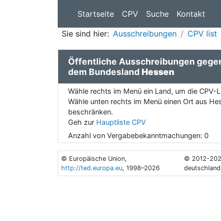
Startseite
CPV
Suche
Kontakt
Sie sind hier:
Ausschreibungen
CPV list
Öffentliche Ausschreibungen gege
dem Bundesland
Hessen
Wähle rechts im Menü ein Land, um die CPV-Li
Wähle unten rechts im Menü einen Ort aus Hes
beschränken.
Geh zur
Hauptliste CPV
Anzahl von Vergabebekanntmachungen:
0
© Europäische Union,
© 2012-202
http://ted.europa.eu
, 1998–2026
deutschland