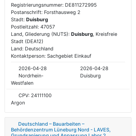
Registrierungsnummer: DE811272995
Postanschrift: Forsthausweg 2
Stadt:
Duisburg
Postleitzahl: 47057
Land, Gliederung (NUTS):
Duisburg
, Kreisfreie
Stadt (DEA12)
Land: Deutschland
Kontaktperson: Sachgebiet Einkauf
2026-04-28
2026-04-28
Nordrhein-
Duisburg
Westfalen
CPV: 24111100
Argon
Deutschland – Bauarbeiten –
Behördenzentrum Lüneburg Nord - LAVES,
Grundsanierung und Anpassung Labor 2.