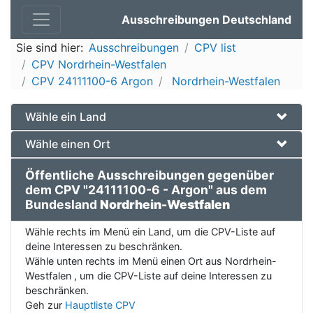
Ausschreibungen Deutschland
Sie sind hier:
Ausschreibungen
CPV list
CPV Nordrhein-Westfalen
CPV 24111100-6 Argon
Nordrhein-Westfalen
Wähle ein Land
Wähle einen Ort
Öffentliche Ausschreibungen gegenüber
dem CPV "24111100-6 - Argon" aus dem
Bundesland
Nordrhein-Westfalen
Wähle rechts im Menü ein Land, um die CPV-Liste auf
deine Interessen zu beschränken.
Wähle unten rechts im Menü einen Ort aus Nordrhein-
Westfalen , um die CPV-Liste auf deine Interessen zu
beschränken.
Geh zur
Hauptliste CPV