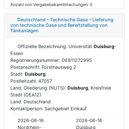
Anzahl von Vergabebekanntmachungen:
5
Deutschland – Technische Gase – Lieferung
von technische Gase und Bereitstellung von
Tankanlagen
Offizielle Bezeichnung: Universität
Duisburg
-
Essen
Registrierungsnummer: DE811272995
Postanschrift: Forsthausweg 2
Stadt:
Duisburg
Postleitzahl: 47057
Land, Gliederung (NUTS):
Duisburg
, Kreisfreie
Stadt (DEA12)
Land: Deutschland
Kontaktperson: Sachgebiet Einkauf
2026-06-16
2026-06-16
Nordrhein-
Duisburg