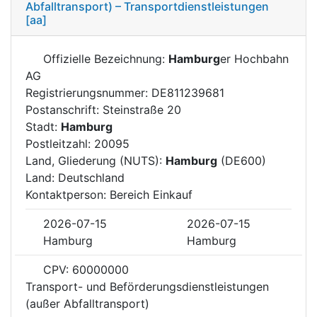
Abfalltransport) – Transportdienstleistungen
[aa]
Offizielle Bezeichnung:
Hamburg
er Hochbahn
AG
Registrierungsnummer: DE811239681
Postanschrift: Steinstraße 20
Stadt:
Hamburg
Postleitzahl: 20095
Land, Gliederung (NUTS):
Hamburg
(DE600)
Land: Deutschland
Kontaktperson: Bereich Einkauf
2026-07-15
2026-07-15
Hamburg
Hamburg
CPV: 60000000
Transport- und Beförderungsdienstleistungen
(außer Abfalltransport)