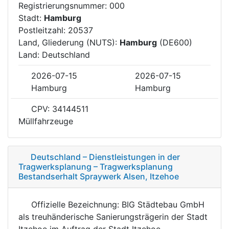
Registrierungsnummer: 000
Stadt:
Hamburg
Postleitzahl: 20537
Land, Gliederung (NUTS):
Hamburg
(DE600)
Land: Deutschland
2026-07-15
2026-07-15
Hamburg
Hamburg
CPV: 34144511
Müllfahrzeuge
Deutschland – Dienstleistungen in der
Tragwerksplanung – Tragwerksplanung
Bestandserhalt Spraywerk Alsen, Itzehoe
Offizielle Bezeichnung: BIG Städtebau GmbH
als treuhänderische Sanierungsträgerin der Stadt
Itzehoe im Auftrag der Stadt Itzehoe