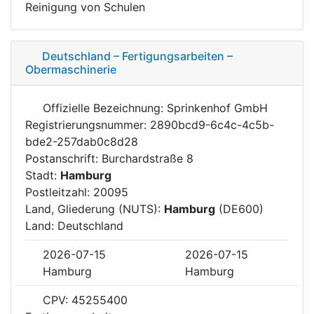
Reinigung von Schulen
Deutschland – Fertigungsarbeiten –
Obermaschinerie
Offizielle Bezeichnung: Sprinkenhof GmbH
Registrierungsnummer: 2890bcd9-6c4c-4c5b-
bde2-257dab0c8d28
Postanschrift: Burchardstraße 8
Stadt:
Hamburg
Postleitzahl: 20095
Land, Gliederung (NUTS):
Hamburg
(DE600)
Land: Deutschland
2026-07-15
2026-07-15
Hamburg
Hamburg
CPV: 45255400