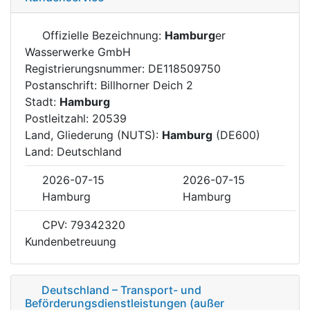
Offizielle Bezeichnung:
Hamburg
er
Wasserwerke GmbH
Registrierungsnummer: DE118509750
Postanschrift: Billhorner Deich 2
Stadt:
Hamburg
Postleitzahl: 20539
Land, Gliederung (NUTS):
Hamburg
(DE600)
Land: Deutschland
2026-07-15
2026-07-15
Hamburg
Hamburg
CPV: 79342320
Kundenbetreuung
Deutschland – Transport- und
Beförderungsdienstleistungen (außer