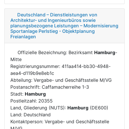
Deutschland – Dienstleistungen von
Architektur- und Ingenieurbüros sowie
planungsbezogene Leistungen – Modernisierung
Sportanlage Perlstieg - Objektplanung
Freianlagen
Offizielle Bezeichnung: Bezirksamt
Hamburg
-
Mitte
Registrierungsnummer: 411aa414-bb30-4948-
aea4-d119b9e8eb1c
Abteilung: Vergabe- und Geschäftsstelle M/VG
Postanschrift: Caffamacherreihe 1-3
Stadt:
Hamburg
Postleitzahl: 20355
Land, Gliederung (NUTS):
Hamburg
(DE600)
Land: Deutschland
Kontaktperson: Vergabe- und Geschäftsstelle
M/VG