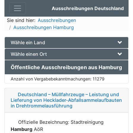
Ausschreibungen Deutschland
Sie sind hier:
Ausschreibungen
Ausschreibungen Hamburg
Wähle ein Land
Wähle einen Ort
Öffentliche Ausschreibungen aus Hamburg
Anzahl von Vergabebekanntmachungen:
11279
Deutschland – Müllfahrzeuge – Leistung und
Lieferung von Hecklader-Abfallsammelaufbauten
in Drehtrommelausführung
Offizielle Bezeichnung: Stadtreinigung
Hamburg
AöR