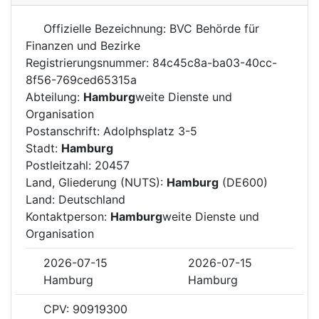
Offizielle Bezeichnung: BVC Behörde für
Finanzen und Bezirke
Registrierungsnummer: 84c45c8a-ba03-40cc-
8f56-769ced65315a
Abteilung:
Hamburg
weite Dienste und
Organisation
Postanschrift: Adolphsplatz 3-5
Stadt:
Hamburg
Postleitzahl: 20457
Land, Gliederung (NUTS):
Hamburg
(DE600)
Land: Deutschland
Kontaktperson:
Hamburg
weite Dienste und
Organisation
2026-07-15
2026-07-15
Hamburg
Hamburg
CPV: 90919300