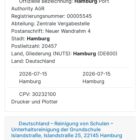
Offizielle Bezeichnung:
Hamburg
Port
Authority AöR
Registrierungsnummer: 00005545
Abteilung: Zentrale Vergabestelle
Postanschrift: Neuer Wandrahm 4
Stadt:
Hamburg
Postleitzahl: 20457
Land, Gliederung (NUTS):
Hamburg
(DE600)
Land: Deutschland
2026-07-15
2026-07-15
Hamburg
Hamburg
CPV: 30232100
Drucker und Plotter
Deutschland – Reinigung von Schulen –
Unterhaltsreinigung der Grundschule
Islandstraße, Islandstraße 25, 22145 Hamburg