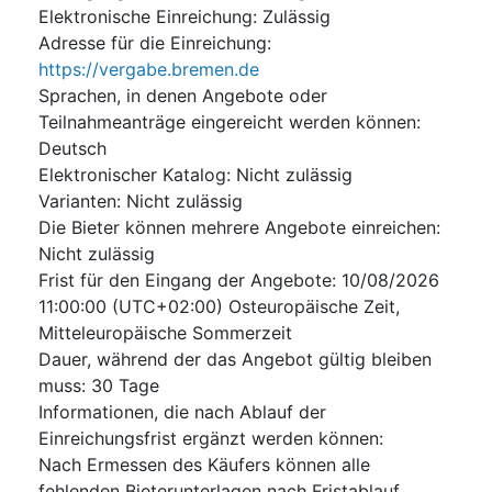
Elektronische Einreichung
:
Zulässig
Adresse für die Einreichung
:
https://vergabe.bremen.de
Sprachen, in denen Angebote oder
Teilnahmeanträge eingereicht werden können
:
Deutsch
Elektronischer Katalog
:
Nicht zulässig
Varianten
:
Nicht zulässig
Die Bieter können mehrere Angebote einreichen
:
Nicht zulässig
Frist für den Eingang der Angebote
:
10/08/2026
11:00:00 (UTC+02:00) Osteuropäische Zeit,
Mitteleuropäische Sommerzeit
Dauer, während der das Angebot gültig bleiben
muss
:
30
Tage
Informationen, die nach Ablauf der
Einreichungsfrist ergänzt werden können
:
Nach Ermessen des Käufers können alle
fehlenden Bieterunterlagen nach Fristablauf