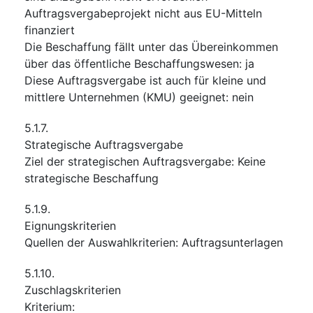
Auftragsvergabeprojekt nicht aus EU-Mitteln
finanziert
Die Beschaffung fällt unter das Übereinkommen
über das öffentliche Beschaffungswesen
:
ja
Diese Auftragsvergabe ist auch für kleine und
mittlere Unternehmen (KMU) geeignet
:
nein
5.1.7.
Strategische Auftragsvergabe
Ziel der strategischen Auftragsvergabe
:
Keine
strategische Beschaffung
5.1.9.
Eignungskriterien
Quellen der Auswahlkriterien
:
Auftragsunterlagen
5.1.10.
Zuschlagskriterien
Kriterium
: