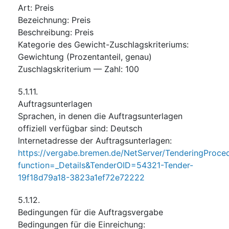
Art
:
Preis
Bezeichnung
:
Preis
Beschreibung
:
Preis
Kategorie des Gewicht-Zuschlagskriteriums
:
Gewichtung (Prozentanteil, genau)
Zuschlagskriterium — Zahl
:
100
5.1.11.
Auftragsunterlagen
Sprachen, in denen die Auftragsunterlagen
offiziell verfügbar sind
:
Deutsch
Internetadresse der Auftragsunterlagen
:
https://vergabe.bremen.de/NetServer/TenderingProced
function=_Details&TenderOID=54321-Tender-
19f18d79a18-3823a1ef72e72222
5.1.12.
Bedingungen für die Auftragsvergabe
Bedingungen für die Einreichung
: