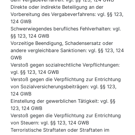
Direkte oder indirekte Beteiligung an der
Vorbereitung des Vergabeverfahrens
:
vgl. §§ 123,
124 GWB
Schwerwiegendes berufliches Fehlverhalten
:
vgl.
§§ 123, 124 GWB
Vorzeitige Beendigung, Schadensersatz oder
andere vergleichbare Sanktionen
:
vgl. §§ 123, 124
GWB
Verstoß gegen sozialrechtliche Verpflichtungen
:
vgl. §§ 123, 124 GWB
Verstoß gegen die Verpflichtung zur Entrichtung
von Sozialversicherungsbeiträgen
:
vgl. §§ 123,
124 GWB
Einstellung der gewerblichen Tätigkeit
:
vgl. §§
123, 124 GWB
Verstoß gegen die Verpflichtung zur Entrichtung
von Steuern
:
vgl. §§ 123, 124 GWB
Terroristische Straftaten oder Straftaten im