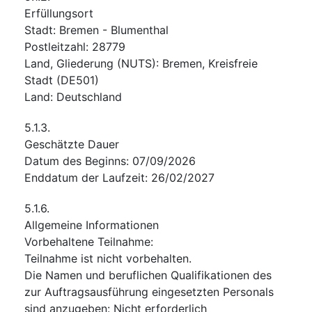
Erfüllungsort
Stadt
:
Bremen - Blumenthal
Postleitzahl
:
28779
Land, Gliederung (NUTS)
:
Bremen, Kreisfreie
Stadt
(
DE501
)
Land
:
Deutschland
5.1.3.
Geschätzte Dauer
Datum des Beginns
:
07/09/2026
Enddatum der Laufzeit
:
26/02/2027
5.1.6.
Allgemeine Informationen
Vorbehaltene Teilnahme
:
Teilnahme ist nicht vorbehalten.
Die Namen und beruflichen Qualifikationen des
zur Auftragsausführung eingesetzten Personals
sind anzugeben
:
Nicht erforderlich