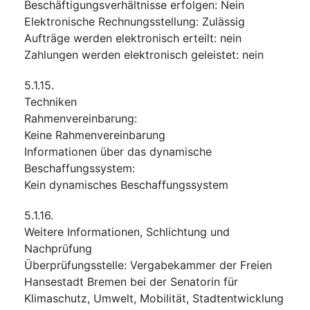
Beschäftigungsverhältnisse erfolgen
:
Nein
Elektronische Rechnungsstellung
:
Zulässig
Aufträge werden elektronisch erteilt
:
nein
Zahlungen werden elektronisch geleistet
:
nein
5.1.15.
Techniken
Rahmenvereinbarung
:
Keine Rahmenvereinbarung
Informationen über das dynamische
Beschaffungssystem
:
Kein dynamisches Beschaffungssystem
5.1.16.
Weitere Informationen, Schlichtung und
Nachprüfung
Überprüfungsstelle
:
Vergabekammer der Freien
Hansestadt Bremen bei der Senatorin für
Klimaschutz, Umwelt, Mobilität, Stadtentwicklung