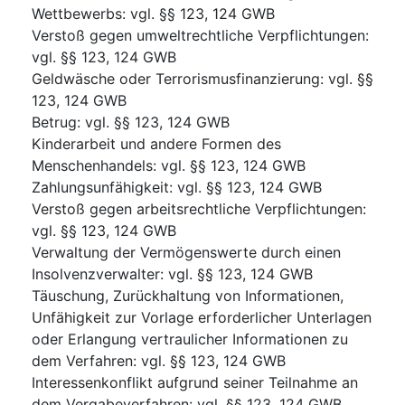
Wettbewerbs
:
vgl. §§ 123, 124 GWB
Verstoß gegen umweltrechtliche Verpflichtungen
:
vgl. §§ 123, 124 GWB
Geldwäsche oder Terrorismusfinanzierung
:
vgl. §§
123, 124 GWB
Betrug
:
vgl. §§ 123, 124 GWB
Kinderarbeit und andere Formen des
Menschenhandels
:
vgl. §§ 123, 124 GWB
Zahlungsunfähigkeit
:
vgl. §§ 123, 124 GWB
Verstoß gegen arbeitsrechtliche Verpflichtungen
:
vgl. §§ 123, 124 GWB
Verwaltung der Vermögenswerte durch einen
Insolvenzverwalter
:
vgl. §§ 123, 124 GWB
Täuschung, Zurückhaltung von Informationen,
Unfähigkeit zur Vorlage erforderlicher Unterlagen
oder Erlangung vertraulicher Informationen zu
dem Verfahren
:
vgl. §§ 123, 124 GWB
Interessenkonflikt aufgrund seiner Teilnahme an
dem Vergabeverfahren
:
vgl. §§ 123, 124 GWB