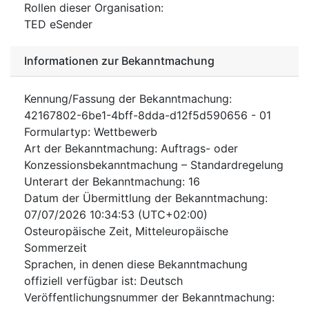
Rollen dieser Organisation
:
TED eSender
Informationen zur Bekanntmachung
Kennung/Fassung der Bekanntmachung
:
42167802-6be1-4bff-8dda-d12f5d590656
-
01
Formulartyp
:
Wettbewerb
Art der Bekanntmachung
:
Auftrags- oder
Konzessionsbekanntmachung – Standardregelung
Unterart der Bekanntmachung
:
16
Datum der Übermittlung der Bekanntmachung
:
07/07/2026
10:34:53 (UTC+02:00)
Osteuropäische Zeit, Mitteleuropäische
Sommerzeit
Sprachen, in denen diese Bekanntmachung
offiziell verfügbar ist
:
Deutsch
Veröffentlichungsnummer der Bekanntmachung
: