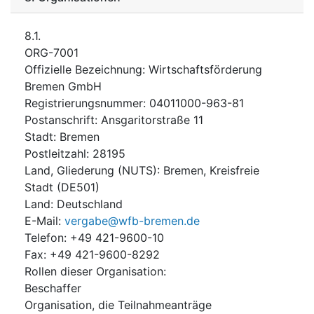
8.1.
ORG-7001
Offizielle Bezeichnung
:
Wirtschaftsförderung
Bremen GmbH
Registrierungsnummer
:
04011000-963-81
Postanschrift
:
Ansgaritorstraße 11
Stadt
:
Bremen
Postleitzahl
:
28195
Land, Gliederung (NUTS)
:
Bremen, Kreisfreie
Stadt
(
DE501
)
Land
:
Deutschland
E-Mail
:
vergabe@wfb-bremen.de
Telefon
:
+49 421-9600-10
Fax
:
+49 421-9600-8292
Rollen dieser Organisation
:
Beschaffer
Organisation, die Teilnahmeanträge