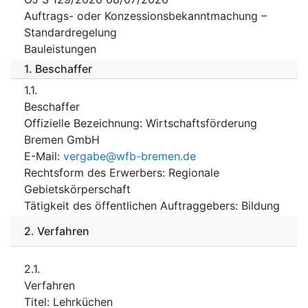
Auftrags- oder Konzessionsbekanntmachung –
Standardregelung
Bauleistungen
1.
Beschaffer
1.1.
Beschaffer
Offizielle Bezeichnung
:
Wirtschaftsförderung
Bremen GmbH
E-Mail
:
vergabe@wfb-bremen.de
Rechtsform des Erwerbers
:
Regionale
Gebietskörperschaft
Tätigkeit des öffentlichen Auftraggebers
:
Bildung
2.
Verfahren
2.1.
Verfahren
Titel
:
Lehrküchen