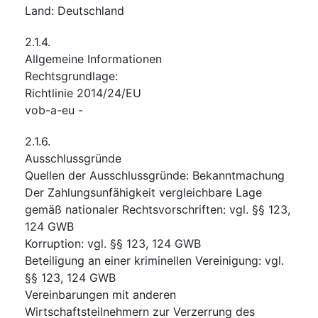
Land
:
Deutschland
2.1.4.
Allgemeine Informationen
Rechtsgrundlage
:
Richtlinie 2014/24/EU
vob-a-eu
-
2.1.6.
Ausschlussgründe
Quellen der Ausschlussgründe
:
Bekanntmachung
Der Zahlungsunfähigkeit vergleichbare Lage
gemäß nationaler Rechtsvorschriften
:
vgl. §§ 123,
124 GWB
Korruption
:
vgl. §§ 123, 124 GWB
Beteiligung an einer kriminellen Vereinigung
:
vgl.
§§ 123, 124 GWB
Vereinbarungen mit anderen
Wirtschaftsteilnehmern zur Verzerrung des