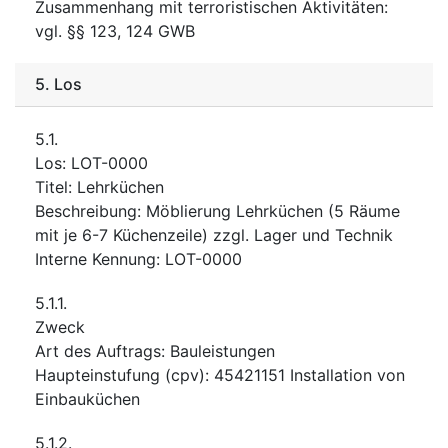
Zusammenhang mit terroristischen Aktivitäten
:
vgl. §§ 123, 124 GWB
5.
Los
5.1.
Los
:
LOT-0000
Titel
:
Lehrküchen
Beschreibung
:
Möblierung Lehrküchen (5 Räume
mit je 6-7 Küchenzeile) zzgl. Lager und Technik
Interne Kennung
:
LOT-0000
5.1.1.
Zweck
Art des Auftrags
:
Bauleistungen
Haupteinstufung
(
cpv
):
45421151
Installation von
Einbauküchen
5.1.2.