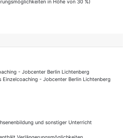
sierungsmöglichkeiten in Höhe von 30 %)
aching - Jobcenter Berlin Lichtenberg
 Einzelcoaching - Jobcenter Berlin Lichtenberg
hsenenbildung und sonstiger Unterricht
enthält Verlängerungsmöglichkeiten.