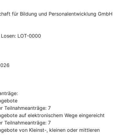
haft für Bildung und Personalentwicklung GmbH
 Losen
:
LOT-0000
2026
anträge
:
ngebote
r Teilnahmeanträge
:
7
gebote auf elektronischem Wege eingereicht
r Teilnahmeanträge
:
7
gebote von Kleinst-, kleinen oder mittleren