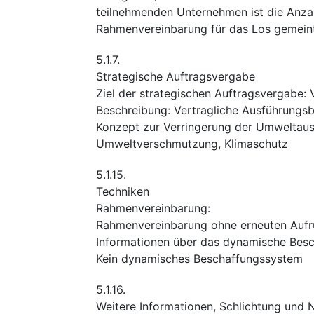
teilnehmenden Unternehmen ist die Anza
Rahmenvereinbarung für das Los gemeint
5.1.7.
Strategische Auftragsvergabe
Ziel der strategischen Auftragsvergabe
:
Beschreibung
:
Vertragliche Ausführungs
Konzept zur Verringerung der Umweltau
Umweltverschmutzung
,
Klimaschutz
5.1.15.
Techniken
Rahmenvereinbarung
:
Rahmenvereinbarung ohne erneuten Auf
Informationen über das dynamische Bes
Kein dynamisches Beschaffungssystem
5.1.16.
Weitere Informationen, Schlichtung und