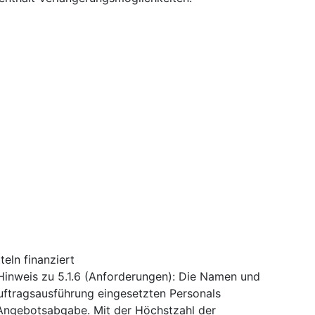
eln finanziert
inweis zu 5.1.6 (Anforderungen): Die Namen und
Auftragsausführung eingesetzten Personals
e Angebotsabgabe. Mit der Höchstzahl der