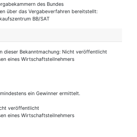
Vergabekammern des Bundes
nen über das Vergabeverfahren bereitstellt
:
inkaufszentrum BB/SAT
in dieser Bekanntmachung
:
Nicht veröffentlicht
sen eines Wirtschaftsteilnehmers
mindestens ein Gewinner ermittelt.
cht veröffentlicht
sen eines Wirtschaftsteilnehmers