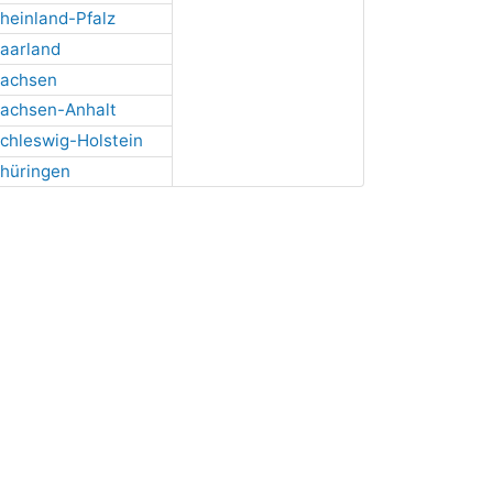
heinland-Pfalz
aarland
achsen
achsen-Anhalt
chleswig-Holstein
hüringen