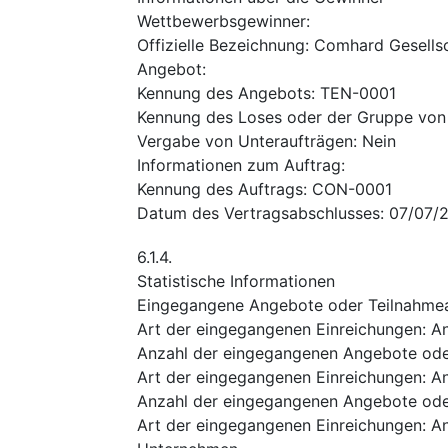
Wettbewerbsgewinner
:
Offizielle Bezeichnung
:
Comhard Gesellsc
Angebot
:
Kennung des Angebots
:
TEN-0001
Kennung des Loses oder der Gruppe von
Vergabe von Unteraufträgen
:
Nein
Informationen zum Auftrag
:
Kennung des Auftrags
:
CON-0001
Datum des Vertragsabschlusses
:
07/07/
6.1.4.
Statistische Informationen
Eingegangene Angebote oder Teilnahme
Art der eingegangenen Einreichungen
:
A
Anzahl der eingegangenen Angebote ode
Art der eingegangenen Einreichungen
:
An
Anzahl der eingegangenen Angebote ode
Art der eingegangenen Einreichungen
:
An