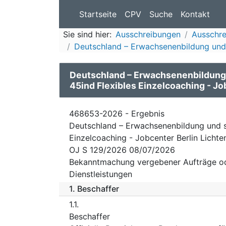
Startseite
CPV
Suche
Kontakt
Sie sind hier:
Ausschreibungen
Ausschre
Deutschland – Erwachsenenbildung und s
Deutschland – Erwachsenenbildung 
45ind Flexibles Einzelcoaching - Jo
468653-2026 - Ergebnis
Deutschland – Erwachsenenbildung und s
Einzelcoaching - Jobcenter Berlin Licht
OJ S 129/2026 08/07/2026
Bekanntmachung vergebener Aufträge o
Dienstleistungen
1.
Beschaffer
1.1.
Beschaffer