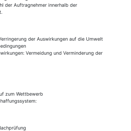
hl der Auftragnehmer innerhalb der
.
Verringerung der Auswirkungen auf die Umwelt
bedingungen
swirkungen
:
Vermeidung und Verminderung der
ruf zum Wettbewerb
chaffungssystem
:
 Nachprüfung