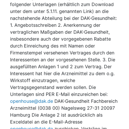
folgender Unterlagen (erhältlich zum Download
unter dem unter 5.1.11. genannten Link) an die
nachstehende Abteilung bei der DAK-Gesundheit:
1. Angebotsschreiben 2. Anerkennung der
vertraglichen Maßgaben der DAK-Gesundheit,
insbesondere auch der vorgegebenen Rabatte
durch Einreichung des mit Namen oder
Firmenstempel versehenen Vertrages durch den
Interessenten an der vorgesehenen Stelle. 3. Die
ausgefüllten Anlagen 1 und 2 zum Vertrag. Der
Interessent hat hier die Arzneimittel zu dem o.g.
Wirkstoff einzutragen, welche
Vertragsgegenstand werden sollen. Die
Unterlagen sind PER E-Mail einzureichen bei:
openhouse@dak.de
DAK-Gesundheit Fachbereich
Arzneimittel (0038 00) Nagelsweg 27-31 20097
Hamburg Die Anlage 2 ist ausdrücklich als
Exceldatei an die E-Mail-Adresse
openhouse@dak.de
zuschicken. Verträge im