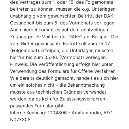
des Vertrages zum 1. oder 15. des Folgemonats
beitreten zu können, müssen die o.g. Unterlagen,
unabhängig vom gewünschten Beitritt, der DAK-
Gesundheit bis zum 5. des Vormonats vorliegen.
Auch hierbei kommt es auf den rechtzeitigen
Zugang per E-Mail bei der DAK-G an. Beispiel: Der
vom Bieter gewünschte Beitritt soll zum 15.07.
(Folgemonat) erfolgen, die Unterlagen müssten
hierfür bis zum 05.06. (Vormonat) vorliegen.
Hinweis: Die Veröffentlichung erfolgt hier unter
Verwendung des Formulars für Offene Verfahren.
Wie bereits deutlich gemacht, handelt es sich hier
um ein solches nicht - die Bekanntmachung
musste aus technischen Gründen verwendet
werden, da es kein für Zulassungsverfahren
passendes Formular gibt.
Interne Kennung
:
1004806 - Amifampridin, ATC
N07XX05