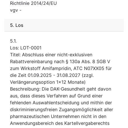
Richtlinie 2014/24/EU
vgv
-
5.
Los
5.1.
Los
:
LOT-0001
Titel
:
Abschluss einer nicht-exklusiven
Rabattvereinbarung nach § 130a Abs. 8 SGB V
zum Wirkstoff Amifampridin, ATC N07XX05 für
die Zeit 01.09.2025 - 31.08.2027 (zzgl.
Verlängerungsoption 1x12 Monate)
Beschreibung
:
Die DAK-Gesundheit geht davon
aus, dass dieses Verfahren auf Grund einer
fehlenden Auswahlentscheidung und mithin der
diskriminierungsfreien Zugangsmöglichkeit aller
pharmazeutischen Unternehmen nicht in den
Anwendungsbereich des Kartellvergaberechts