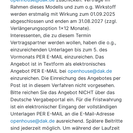
Rahmen dieses Modells und zum o.g. Wirkstoff
werden erstmalig mit Wirkung zum 01.09.2025
abgeschlossen und enden am 31.08.2027 (zzgl.
Verlängerungsoption 1x12 Monate).
Interessenten, die zu diesem Termin
Vertragspartner werden wollen, haben die o.g.,
einzureichenden Unterlagen bis zum 5. des
Vormonats PER E-MAIL einzureichen. Das
Angebot ist in Textform als elektronisches
Angebot PER E-MAIL bei
openhouse@dak.de
einzureichen. Die Einreichung des Angebotes per
Post ist in diesem Verfahren nicht vorgesehen.
Bitte reichen Sie das Angebot NICHT über das
Deutsche Vergabeportal ein. Für die Fristwahrung
ist ein elektronischer Eingang der vollständigen
Unterlagen PER E-MAIL an die E-Mail-Adresse
openhouse@dak.de
ausreichend. Spätere Beitritte
sind jederzeit möglich. Um während der Laufzeit