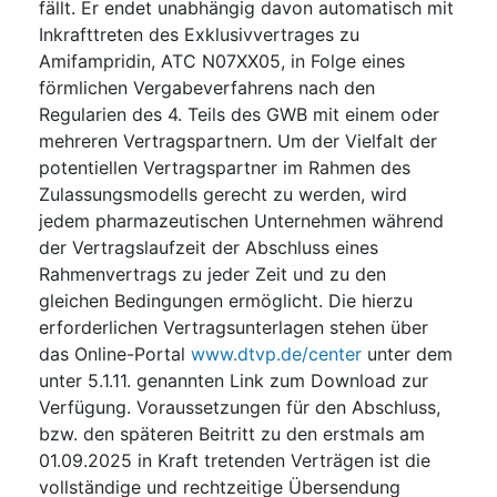
fällt. Er endet unabhängig davon automatisch mit
Inkrafttreten des Exklusivvertrages zu
Amifampridin, ATC N07XX05, in Folge eines
förmlichen Vergabeverfahrens nach den
Regularien des 4. Teils des GWB mit einem oder
mehreren Vertragspartnern. Um der Vielfalt der
potentiellen Vertragspartner im Rahmen des
Zulassungsmodells gerecht zu werden, wird
jedem pharmazeutischen Unternehmen während
der Vertragslaufzeit der Abschluss eines
Rahmenvertrags zu jeder Zeit und zu den
gleichen Bedingungen ermöglicht. Die hierzu
erforderlichen Vertragsunterlagen stehen über
das Online-Portal
www.dtvp.de/center
unter dem
unter 5.1.11. genannten Link zum Download zur
Verfügung. Voraussetzungen für den Abschluss,
bzw. den späteren Beitritt zu den erstmals am
01.09.2025 in Kraft tretenden Verträgen ist die
vollständige und rechtzeitige Übersendung