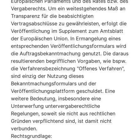
Europäischen Parlaments und des Rates bzw. des
Vergaberechts. Um ein weitestgehendes Maß an
Transparenz für die beabsichtigten
Vertragsabschlüsse zu gewährleisten, erfolgt die
Veröffentlichung im Supplement zum Amtsblatt
der Europäischen Union. In Ermangelung eines
entsprechenden Veröffentlichungsformulars wird
die Auftragsbekanntmachung genutzt. Die daraus
resultierenden begrifflichen Vorgaben, wie bspw.
die Verfahrensbezeichnung "Offenes Verfahren",
sind einzig der Nutzung dieses
Bekanntmachungsformulars und der
Veröffentlichungsplattform geschuldet. Eine
weitere Bedeutung, insbesondere eine
Unterwerfung untervergaberechtliche
Regelungen, soweit sie nicht aus rechtlichen
Gründen verpflichtend sind, ist damit nicht
verbunden.
Rechtsgrundlage
: