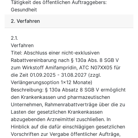
Tätigkeit des öffentlichen Auftraggebers
:
Gesundheit
2.
Verfahren
2.1.
Verfahren
Titel
:
Abschluss einer nicht-exklusiven
Rabattvereinbarung nach § 130a Abs. 8 SGB V
zum Wirkstoff Amifampridin, ATC N07XX05 für
die Zeit 01.09.2025 - 31.08.2027 (zzgl.
Verlängerungsoption 1x12 Monate)
Beschreibung
:
§ 130a Absatz 8 SGB V ermöglicht
den Krankenkassen und pharmazeutischen
Unternehmen, Rahmenrabattverträge über die zu
Lasten der gesetzlichen Krankenkassen
abzugebenden Arzneimittel zuschließen. In
Hinblick auf die dafür einschlägigen gesetzlichen
Vorschriften zur Vergabe öffentlicher Aufträge,