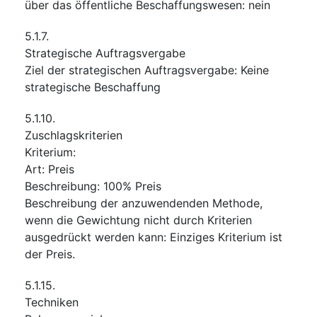
über das öffentliche Beschaffungswesen
:
nein
5.1.7.
Strategische Auftragsvergabe
Ziel der strategischen Auftragsvergabe
:
Keine
strategische Beschaffung
5.1.10.
Zuschlagskriterien
Kriterium
:
Art
:
Preis
Beschreibung
:
100% Preis
Beschreibung der anzuwendenden Methode,
wenn die Gewichtung nicht durch Kriterien
ausgedrückt werden kann
:
Einziges Kriterium ist
der Preis.
5.1.15.
Techniken