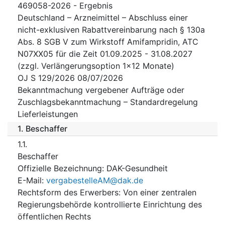
469058-2026 - Ergebnis
Deutschland – Arzneimittel – Abschluss einer
nicht-exklusiven Rabattvereinbarung nach § 130a
Abs. 8 SGB V zum Wirkstoff Amifampridin, ATC
N07XX05 für die Zeit 01.09.2025 - 31.08.2027
(zzgl. Verlängerungsoption 1x12 Monate)
OJ S 129/2026 08/07/2026
Bekanntmachung vergebener Aufträge oder
Zuschlagsbekanntmachung – Standardregelung
Lieferleistungen
1.
Beschaffer
1.1.
Beschaffer
Offizielle Bezeichnung
:
DAK-Gesundheit
E-Mail
:
vergabestelleAM@dak.de
Rechtsform des Erwerbers
:
Von einer zentralen
Regierungsbehörde kontrollierte Einrichtung des
öffentlichen Rechts