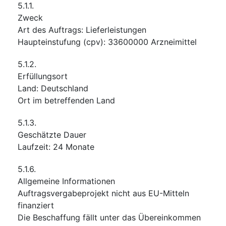
5.1.1.
Zweck
Art des Auftrags
:
Lieferleistungen
Haupteinstufung
(
cpv
):
33600000
Arzneimittel
5.1.2.
Erfüllungsort
Land
:
Deutschland
Ort im betreffenden Land
5.1.3.
Geschätzte Dauer
Laufzeit
:
24
Monate
5.1.6.
Allgemeine Informationen
Auftragsvergabeprojekt nicht aus EU-Mitteln
finanziert
Die Beschaffung fällt unter das Übereinkommen