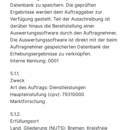
Datenbank zu speichern. Die geprüften
Ergebnisse werden dem Auftraggeber zur
Verfügung gestellt. Teil der Ausschreibung ist
darüber hinaus die Bereitstellung einer
Auswertungssoftware durch den Auftragnehmer.
Die Auswertungssoftware ist direkt mit der beim
Auftragnehmer gespeicherten Datenbank der
Erhebungsergebnisse zu verknüpfen.
Interne Kennung
:
0001
5.1.1.
Zweck
Art des Auftrags
:
Dienstleistungen
Haupteinstufung
(
cpv
):
79310000
Marktforschung
5.1.2.
Erfüllungsort
Land, Gliederung (NUTS)
:
Bremen, Kreisfreie