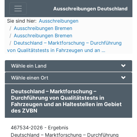
Ausschreibungen Deutschland
Sie sind hier:
Ausschreibungen
Ausschreibungen Bremen
Ausschreibungen Bremen
Deutschland – Marktforschung – Durchführung
von Qualitätstests in Fahrzeugen und an ...
Wähle ein Land
Wähle einen Ort
Deutschland – Marktforschung –
Durchführung von Qualitätstests in
Fahrzeugen und an Haltestellen im Gebiet
des ZVBN
467534-2026 - Ergebnis
Deutschland – Marktforschung – Durchführung