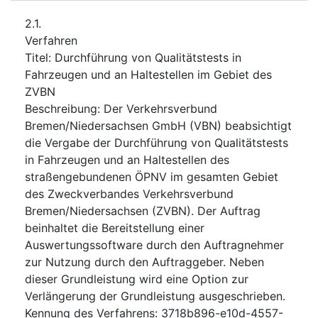
2.1.
Verfahren
Titel
:
Durchführung von Qualitätstests in
Fahrzeugen und an Haltestellen im Gebiet des
ZVBN
Beschreibung
:
Der Verkehrsverbund
Bremen/Niedersachsen GmbH (VBN) beabsichtigt
die Vergabe der Durchführung von Qualitätstests
in Fahrzeugen und an Haltestellen des
straßengebundenen ÖPNV im gesamten Gebiet
des Zweckverbandes Verkehrsverbund
Bremen/Niedersachsen (ZVBN). Der Auftrag
beinhaltet die Bereitstellung einer
Auswertungssoftware durch den Auftragnehmer
zur Nutzung durch den Auftraggeber. Neben
dieser Grundleistung wird eine Option zur
Verlängerung der Grundleistung ausgeschrieben.
Kennung des Verfahrens
:
3718b896-e10d-4557-