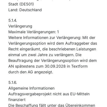
Stadt
(
DE501
)
Land
:
Deutschland
5.1.4.
Verlängerung
Maximale Verlängerungen
:
1
Weitere Informationen zur Verlängerung
:
Mit der
Verlängerungsoption wird dem Auftraggeber das
Recht eingeräumt, die beschriebenen Leistungen
einmal um zwei Jahre zu verlängern. Die
Beauftragung der Verlängerungsoption wird dem
AN spätestens zum 30.09.2028 in Textform
durch den AG angezeigt.
5.1.6.
Allgemeine Informationen
Auftragsvergabeprojekt nicht aus EU-Mitteln
finanziert
Die Beschaffung fällt unter das Übereinkommen