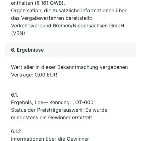
enthalten (§ 161 GWB).
Organisation, die zusätzliche Informationen über
das Vergabeverfahren bereitstellt
:
Verkehrsverbund Bremen/Niedersachsen GmbH
(VBN)
6.
Ergebnisse
Wert aller in dieser Bekanntmachung vergebenen
Verträge
:
0,00
EUR
6.1.
Ergebnis, Los-– Kennung
:
LOT-0001
Status der Preisträgerauswahl
:
Es wurde
mindestens ein Gewinner ermittelt.
6.1.2.
Informationen über die Gewinner