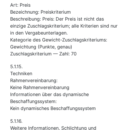
Art
:
Preis
Bezeichnung
:
Preiskriterium
Beschreibung
:
Preis: Der Preis ist nicht das
einzige Zuschlagskriterium; alle Kriterien sind nur
in den Vergabeunterlagen.
Kategorie des Gewicht-Zuschlagskriteriums
:
Gewichtung (Punkte, genau)
Zuschlagskriterium — Zahl
:
70
5.1.15.
Techniken
Rahmenvereinbarung
:
Keine Rahmenvereinbarung
Informationen über das dynamische
Beschaffungssystem
:
Kein dynamisches Beschaffungssystem
5.1.16.
Weitere Informationen, Schlichtung und