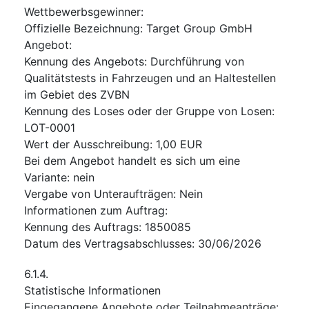
Wettbewerbsgewinner
:
Offizielle Bezeichnung
:
Target Group GmbH
Angebot
:
Kennung des Angebots
:
Durchführung von
Qualitätstests in Fahrzeugen und an Haltestellen
im Gebiet des ZVBN
Kennung des Loses oder der Gruppe von Losen
:
LOT-0001
Wert der Ausschreibung
:
1,00
EUR
Bei dem Angebot handelt es sich um eine
Variante
:
nein
Vergabe von Unteraufträgen
:
Nein
Informationen zum Auftrag
:
Kennung des Auftrags
:
1850085
Datum des Vertragsabschlusses
:
30/06/2026
6.1.4.
Statistische Informationen
Eingegangene Angebote oder Teilnahmeanträge
: