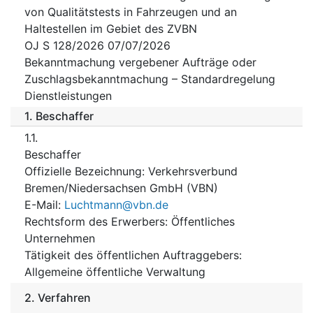
von Qualitätstests in Fahrzeugen und an
Haltestellen im Gebiet des ZVBN
OJ S 128/2026 07/07/2026
Bekanntmachung vergebener Aufträge oder
Zuschlagsbekanntmachung – Standardregelung
Dienstleistungen
1.
Beschaffer
1.1.
Beschaffer
Offizielle Bezeichnung
:
Verkehrsverbund
Bremen/Niedersachsen GmbH (VBN)
E-Mail
:
Luchtmann@vbn.de
Rechtsform des Erwerbers
:
Öffentliches
Unternehmen
Tätigkeit des öffentlichen Auftraggebers
:
Allgemeine öffentliche Verwaltung
2.
Verfahren