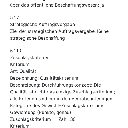
über das öffentliche Beschaffungswesen
:
ja
5.1.7.
Strategische Auftragsvergabe
Ziel der strategischen Auftragsvergabe
:
Keine
strategische Beschaffung
5.1.10.
Zuschlagskriterien
Kriterium
:
Art
:
Qualität
Bezeichnung
:
Qualitätskriterium
Beschreibung
:
Durchführungskonzept: Die
Qualität ist nicht das einzige Zuschlagskriterium;
alle Kriterien sind nur in den Vergabeunterlagen.
Kategorie des Gewicht-Zuschlagskriteriums
:
Gewichtung (Punkte, genau)
Zuschlagskriterium — Zahl
:
30
Kriterium
: