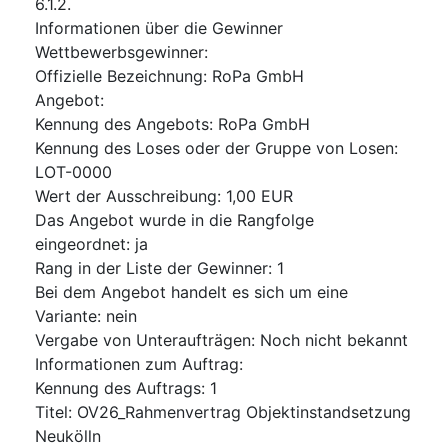
6.1.2.
Informationen über die Gewinner
Wettbewerbsgewinner
:
Offizielle Bezeichnung
:
RoPa GmbH
Angebot
:
Kennung des Angebots
:
RoPa GmbH
Kennung des Loses oder der Gruppe von Losen
:
LOT-0000
Wert der Ausschreibung
:
1,00
EUR
Das Angebot wurde in die Rangfolge
eingeordnet
:
ja
Rang in der Liste der Gewinner
:
1
Bei dem Angebot handelt es sich um eine
Variante
:
nein
Vergabe von Unteraufträgen
:
Noch nicht bekannt
Informationen zum Auftrag
:
Kennung des Auftrags
:
1
Titel
:
OV26_Rahmenvertrag Objektinstandsetzung
Neukölln