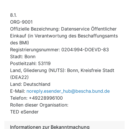
8.1.
ORG-9001
Offizielle Bezeichnung
:
Datenservice Öffentlicher
Einkauf (in Verantwortung des Beschaffungsamts
des BMI)
Registrierungsnummer
:
0204:994-DOEVD-83
Stadt
:
Bonn
Postleitzahl
:
53119
Land, Gliederung (NUTS)
:
Bonn, Kreisfreie Stadt
(
DEA22
)
Land
:
Deutschland
E-Mail
:
noreply.esender_hub@bescha.bund.de
Telefon
:
+49228996100
Rollen dieser Organisation
:
TED eSender
Informationen zur Bekanntmachung