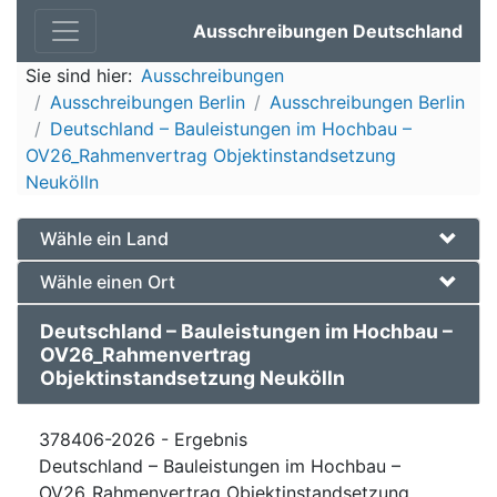
Ausschreibungen Deutschland
Sie sind hier:
Ausschreibungen
Ausschreibungen Berlin
Ausschreibungen Berlin
Deutschland – Bauleistungen im Hochbau –
OV26_Rahmenvertrag Objektinstandsetzung
Neukölln
Wähle ein Land
Wähle einen Ort
Deutschland – Bauleistungen im Hochbau –
OV26_Rahmenvertrag
Objektinstandsetzung Neukölln
378406-2026 - Ergebnis
Deutschland – Bauleistungen im Hochbau –
OV26_Rahmenvertrag Objektinstandsetzung