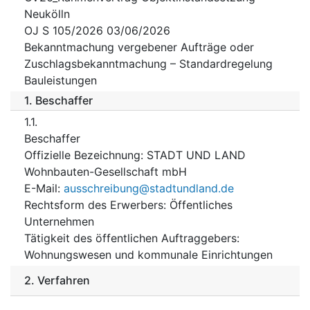
Neukölln
OJ S 105/2026 03/06/2026
Bekanntmachung vergebener Aufträge oder
Zuschlagsbekanntmachung – Standardregelung
Bauleistungen
1.
Beschaffer
1.1.
Beschaffer
Offizielle Bezeichnung
:
STADT UND LAND
Wohnbauten-Gesellschaft mbH
E-Mail
:
ausschreibung@stadtundland.de
Rechtsform des Erwerbers
:
Öffentliches
Unternehmen
Tätigkeit des öffentlichen Auftraggebers
:
Wohnungswesen und kommunale Einrichtungen
2.
Verfahren