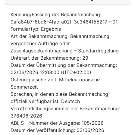
Kennung/Fassung der Bekanntmachung
:
9afa84b7-6bd6-4fac-a02f-3c3484f55217
-
01
Formulartyp
:
Ergebnis
Art der Bekanntmachung
:
Bekanntmachung
vergebener Aufträge oder
Zuschlagsbekanntmachung – Standardregelung
Unterart der Bekanntmachung
:
29
Datum der Übermittlung der Bekanntmachung
:
02/06/2026
12:03:00 (UTC+02:00)
Osteuropäische Zeit, Mitteleuropäische
Sommerzeit
Sprachen, in denen diese Bekanntmachung
offiziell verfügbar ist
:
Deutsch
Veröffentlichungsnummer der Bekanntmachung
:
378406-2026
ABl. S – Nummer der Ausgabe
:
105/2026
Datum der Veröffentlichung
:
03/06/2026