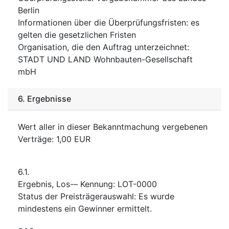
Berlin
Informationen über die Überprüfungsfristen
:
es
gelten die gesetzlichen Fristen
Organisation, die den Auftrag unterzeichnet
:
STADT UND LAND Wohnbauten-Gesellschaft
mbH
6.
Ergebnisse
Wert aller in dieser Bekanntmachung vergebenen
Verträge
:
1,00
EUR
6.1.
Ergebnis, Los-– Kennung
:
LOT-0000
Status der Preisträgerauswahl
:
Es wurde
mindestens ein Gewinner ermittelt.