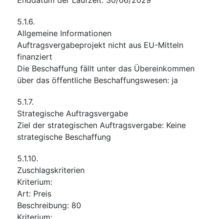
5.1.6.
Allgemeine Informationen
Auftragsvergabeprojekt nicht aus EU-Mitteln
finanziert
Die Beschaffung fällt unter das Übereinkommen
über das öffentliche Beschaffungswesen
:
ja
5.1.7.
Strategische Auftragsvergabe
Ziel der strategischen Auftragsvergabe
:
Keine
strategische Beschaffung
5.1.10.
Zuschlagskriterien
Kriterium
:
Art
:
Preis
Beschreibung
:
80
Kriterium
: