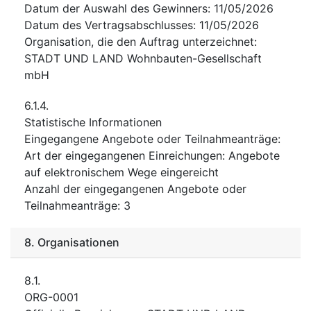
Datum der Auswahl des Gewinners
:
11/05/2026
Datum des Vertragsabschlusses
:
11/05/2026
Organisation, die den Auftrag unterzeichnet
:
STADT UND LAND Wohnbauten-Gesellschaft
mbH
6.1.4.
Statistische Informationen
Eingegangene Angebote oder Teilnahmeanträge
:
Art der eingegangenen Einreichungen
:
Angebote
auf elektronischem Wege eingereicht
Anzahl der eingegangenen Angebote oder
Teilnahmeanträge
:
3
8.
Organisationen
8.1.
ORG-0001