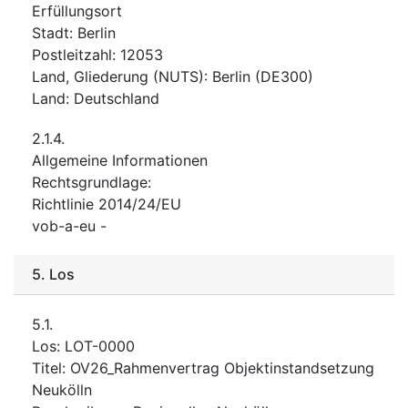
Erfüllungsort
Stadt
:
Berlin
Postleitzahl
:
12053
Land, Gliederung (NUTS)
:
Berlin
(
DE300
)
Land
:
Deutschland
2.1.4.
Allgemeine Informationen
Rechtsgrundlage
:
Richtlinie 2014/24/EU
vob-a-eu
-
5.
Los
5.1.
Los
:
LOT-0000
Titel
:
OV26_Rahmenvertrag Objektinstandsetzung
Neukölln