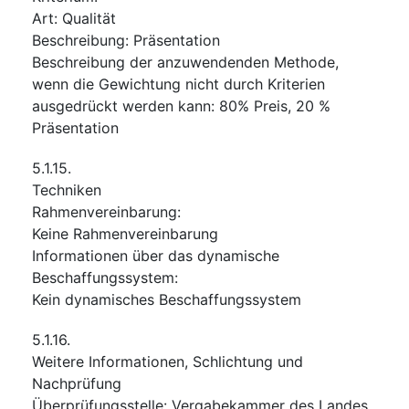
Art
:
Qualität
Beschreibung
:
Präsentation
Beschreibung der anzuwendenden Methode,
wenn die Gewichtung nicht durch Kriterien
ausgedrückt werden kann
:
80% Preis, 20 %
Präsentation
5.1.15.
Techniken
Rahmenvereinbarung
:
Keine Rahmenvereinbarung
Informationen über das dynamische
Beschaffungssystem
:
Kein dynamisches Beschaffungssystem
5.1.16.
Weitere Informationen, Schlichtung und
Nachprüfung
Überprüfungsstelle
:
Vergabekammer des Landes