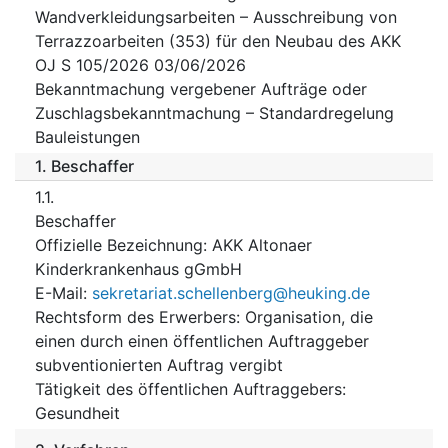
Wandverkleidungsarbeiten – Ausschreibung von
Terrazzoarbeiten (353) für den Neubau des AKK
OJ S 105/2026 03/06/2026
Bekanntmachung vergebener Aufträge oder
Zuschlagsbekanntmachung – Standardregelung
Bauleistungen
1.
Beschaffer
1.1.
Beschaffer
Offizielle Bezeichnung
:
AKK Altonaer
Kinderkrankenhaus gGmbH
E-Mail
:
sekretariat.schellenberg@heuking.de
Rechtsform des Erwerbers
:
Organisation, die
einen durch einen öffentlichen Auftraggeber
subventionierten Auftrag vergibt
Tätigkeit des öffentlichen Auftraggebers
:
Gesundheit