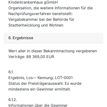
Kinderkrankenhaus gGmbH
Organisation, die weitere Informationen für die
Nachprüfungsverfahren bereitstellt
:
Vergabekammer bei der Behörde für
Stadtentwicklung und Wohnen
6.
Ergebnisse
Wert aller in dieser Bekanntmachung vergebenen
Verträge
:
88 369,00
EUR
6.1.
Ergebnis, Los-– Kennung
:
LOT-0001
Status der Preisträgerauswahl
:
Es wurde
mindestens ein Gewinner ermittelt.
6.1.2.
Informationen über die Gewinner