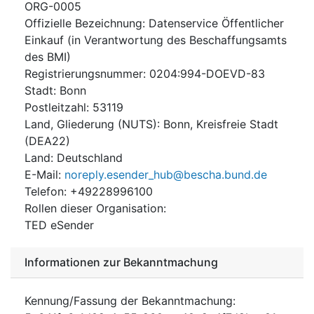
ORG-0005
Offizielle Bezeichnung
:
Datenservice Öffentlicher
Einkauf (in Verantwortung des Beschaffungsamts
des BMI)
Registrierungsnummer
:
0204:994-DOEVD-83
Stadt
:
Bonn
Postleitzahl
:
53119
Land, Gliederung (NUTS)
:
Bonn, Kreisfreie Stadt
(
DEA22
)
Land
:
Deutschland
E-Mail
:
noreply.esender_hub@bescha.bund.de
Telefon
:
+49228996100
Rollen dieser Organisation
:
TED eSender
Informationen zur Bekanntmachung
Kennung/Fassung der Bekanntmachung
: