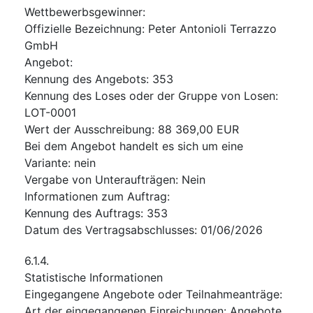
Wettbewerbsgewinner
:
Offizielle Bezeichnung
:
Peter Antonioli Terrazzo
GmbH
Angebot
:
Kennung des Angebots
:
353
Kennung des Loses oder der Gruppe von Losen
:
LOT-0001
Wert der Ausschreibung
:
88 369,00
EUR
Bei dem Angebot handelt es sich um eine
Variante
:
nein
Vergabe von Unteraufträgen
:
Nein
Informationen zum Auftrag
:
Kennung des Auftrags
:
353
Datum des Vertragsabschlusses
:
01/06/2026
6.1.4.
Statistische Informationen
Eingegangene Angebote oder Teilnahmeanträge
:
Art der eingegangenen Einreichungen
:
Angebote