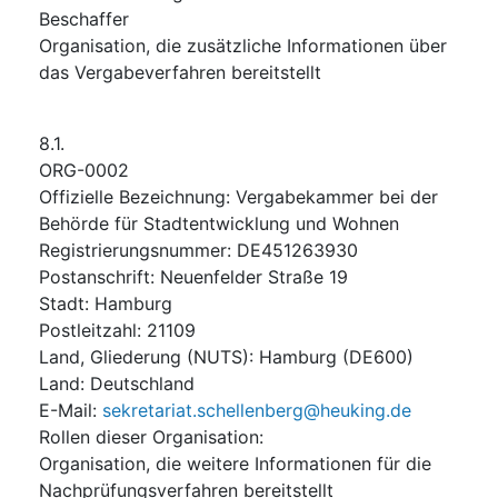
Beschaffer
Organisation, die zusätzliche Informationen über
das Vergabeverfahren bereitstellt
8.1.
ORG-0002
Offizielle Bezeichnung
:
Vergabekammer bei der
Behörde für Stadtentwicklung und Wohnen
Registrierungsnummer
:
DE451263930
Postanschrift
:
Neuenfelder Straße 19
Stadt
:
Hamburg
Postleitzahl
:
21109
Land, Gliederung (NUTS)
:
Hamburg
(
DE600
)
Land
:
Deutschland
E-Mail
:
sekretariat.schellenberg@heuking.de
Rollen dieser Organisation
:
Organisation, die weitere Informationen für die
Nachprüfungsverfahren bereitstellt