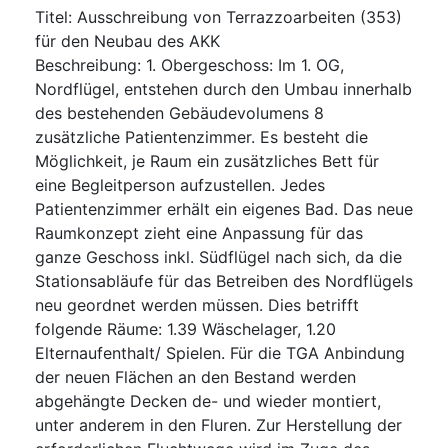
Titel
:
Ausschreibung von Terrazzoarbeiten (353)
für den Neubau des AKK
Beschreibung
:
1. Obergeschoss: Im 1. OG,
Nordflügel, entstehen durch den Umbau innerhalb
des bestehenden Gebäudevolumens 8
zusätzliche Patientenzimmer. Es besteht die
Möglichkeit, je Raum ein zusätzliches Bett für
eine Begleitperson aufzustellen. Jedes
Patientenzimmer erhält ein eigenes Bad. Das neue
Raumkonzept zieht eine Anpassung für das
ganze Geschoss inkl. Südflügel nach sich, da die
Stationsabläufe für das Betreiben des Nordflügels
neu geordnet werden müssen. Dies betrifft
folgende Räume: 1.39 Wäschelager, 1.20
Elternaufenthalt/ Spielen. Für die TGA Anbindung
der neuen Flächen an den Bestand werden
abgehängte Decken de- und wieder montiert,
unter anderem in den Fluren. Zur Herstellung der