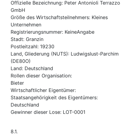
Offizielle Bezeichnung
:
Peter Antonioli Terrazzo
GmbH
Größe des Wirtschaftsteilnehmers
:
Kleines
Unternehmen
Registrierungsnummer
:
KeineAngabe
Stadt
:
Granzin
Postleitzahl
:
19230
Land, Gliederung (NUTS)
:
Ludwigslust-Parchim
(
DE80O
)
Land
:
Deutschland
Rollen dieser Organisation
:
Bieter
Wirtschaftlicher Eigentümer
:
Staatsangehörigkeit des Eigentümers
:
Deutschland
Gewinner dieser Lose
:
LOT-0001
8.1.