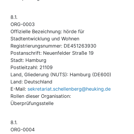
8.1.
ORG-0003
Offizielle Bezeichnung
:
hörde für
Stadtentwicklung und Wohnen
Registrierungsnummer
:
DE451263930
Postanschrift
:
Neuenfelder Straße 19
Stadt
:
Hamburg
Postleitzahl
:
21109
Land, Gliederung (NUTS)
:
Hamburg
(
DE600
)
Land
:
Deutschland
E-Mail
:
sekretariat.schellenberg@heuking.de
Rollen dieser Organisation
:
Überprüfungsstelle
8.1.
ORG-0004