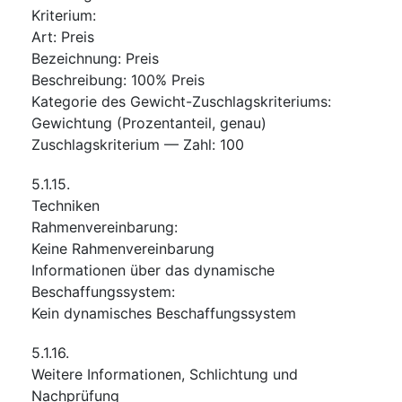
Kriterium
:
Art
:
Preis
Bezeichnung
:
Preis
Beschreibung
:
100% Preis
Kategorie des Gewicht-Zuschlagskriteriums
:
Gewichtung (Prozentanteil, genau)
Zuschlagskriterium — Zahl
:
100
5.1.15.
Techniken
Rahmenvereinbarung
:
Keine Rahmenvereinbarung
Informationen über das dynamische
Beschaffungssystem
:
Kein dynamisches Beschaffungssystem
5.1.16.
Weitere Informationen, Schlichtung und
Nachprüfung