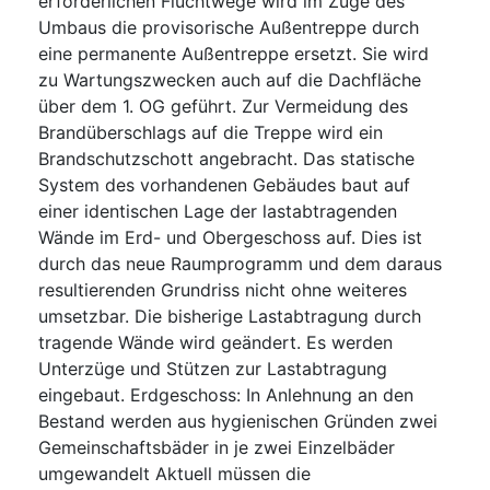
erforderlichen Fluchtwege wird im Zuge des
Umbaus die provisorische Außentreppe durch
eine permanente Außentreppe ersetzt. Sie wird
zu Wartungszwecken auch auf die Dachfläche
über dem 1. OG geführt. Zur Vermeidung des
Brandüberschlags auf die Treppe wird ein
Brandschutzschott angebracht. Das statische
System des vorhandenen Gebäudes baut auf
einer identischen Lage der lastabtragenden
Wände im Erd- und Obergeschoss auf. Dies ist
durch das neue Raumprogramm und dem daraus
resultierenden Grundriss nicht ohne weiteres
umsetzbar. Die bisherige Lastabtragung durch
tragende Wände wird geändert. Es werden
Unterzüge und Stützen zur Lastabtragung
eingebaut. Erdgeschoss: In Anlehnung an den
Bestand werden aus hygienischen Gründen zwei
Gemeinschaftsbäder in je zwei Einzelbäder
umgewandelt Aktuell müssen die