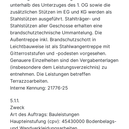
unterhalb des Unterzuges des 1. OG sowie die
zusätzlichen Stützen im EG und KG werden als
Stahlstützen ausgeführt. Stahlträger- und
Stahlstützen aller Geschosse erhalten eine
brandschutztechnische Ummantelung. Die
Außentreppe inkl. Brandschutzschott in
Leichtbauweise ist als Stahlwangentreppe mit
Gitterroststufen und -podesten vorgesehen.
Genauere Einzelheiten sind den Vergabenterlagen
(insbesondere dem Leistungsverzeichnis) zu
entnehmen. Die Leistungen betreffen
Terrazzoarbeiten.
Interne Kennung
:
21776-25
5.1.1.
Zweck
Art des Auftrags
:
Bauleistungen
Haupteinstufung
(
cpv
):
45430000
Bodenbelags-
und Wandverkleidungsarbeiten