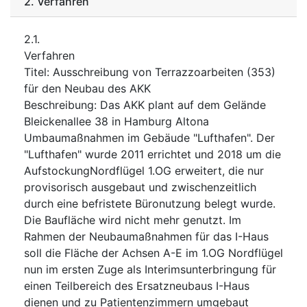
2.
Verfahren
2.1.
Verfahren
Titel
:
Ausschreibung von Terrazzoarbeiten (353)
für den Neubau des AKK
Beschreibung
:
Das AKK plant auf dem Gelände
Bleickenallee 38 in Hamburg Altona
Umbaumaßnahmen im Gebäude "Lufthafen". Der
"Lufthafen" wurde 2011 errichtet und 2018 um die
AufstockungNordflügel 1.OG erweitert, die nur
provisorisch ausgebaut und zwischenzeitlich
durch eine befristete Büronutzung belegt wurde.
Die Baufläche wird nicht mehr genutzt. Im
Rahmen der Neubaumaßnahmen für das I-Haus
soll die Fläche der Achsen A-E im 1.OG Nordflügel
nun im ersten Zuge als Interimsunterbringung für
einen Teilbereich des Ersatzneubaus I-Haus
dienen und zu Patientenzimmern umgebaut