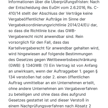
Informationen über die Überprüfungsfristen
:
Nach
der Entscheidung des EuGH vom 2.6.2016, Rs. C-
410/14 stellt der Abschluss der Verträge keine
Vergabeöffentlicher Aufträge im Sinne der
Vergabekoordinierungsrichtlinie 2014/24/EU dar,
so dass die Richtlinie bzw. das GWB-
Vergaberecht nicht anwendbar sind. Rein
vorsorglich für den Fall, dass das
Kartellvergaberecht für anwendbar gehalten wird,
wird hingewiesen auf folgende Bestimmungen
des Gesetzes gegen Wettbewerbsbeschränkung
(GWB): § 134GWB: (1) Ein Vertrag ist von Anfang
an unwirksam, wenn der Auftraggeber 1. gegen §
134 verstoßen hat oder 2. einen öffentlichen
Auftrag unmittelbar an ein Unternehmen erteilt,
ohne andere Unternehmen am Vergabeverfahren
zu beteiligen und ohne dass dies aufgrund
Gesetzes gestattet ist und dieser Verstoß in
einem Nachprüfungsverfahren nach Absatz 2