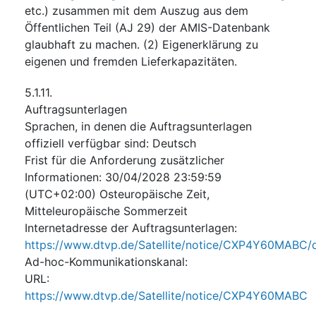
etc.) zusammen mit dem Auszug aus dem
Öffentlichen Teil (AJ 29) der AMIS-Datenbank
glaubhaft zu machen. (2) Eigenerklärung zu
eigenen und fremden Lieferkapazitäten.
5.1.11.
Auftragsunterlagen
Sprachen, in denen die Auftragsunterlagen
offiziell verfügbar sind
:
Deutsch
Frist für die Anforderung zusätzlicher
Informationen
:
30/04/2028
23:59:59
(UTC+02:00) Osteuropäische Zeit,
Mitteleuropäische Sommerzeit
Internetadresse der Auftragsunterlagen
:
https://www.dtvp.de/Satellite/notice/CXP4Y60MABC
Ad-hoc-Kommunikationskanal
:
URL
:
https://www.dtvp.de/Satellite/notice/CXP4Y60MABC