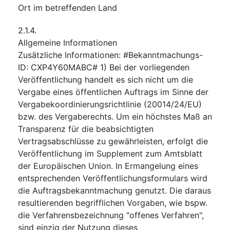
Ort im betreffenden Land
2.1.4.
Allgemeine Informationen
Zusätzliche Informationen
:
#Bekanntmachungs-
ID: CXP4Y60MABC# 1) Bei der vorliegenden
Veröffentlichung handelt es sich nicht um die
Vergabe eines öffentlichen Auftrags im Sinne der
Vergabekoordinierungsrichtlinie (20014/24/EU)
bzw. des Vergaberechts. Um ein höchstes Maß an
Transparenz für die beabsichtigten
Vertragsabschlüsse zu gewährleisten, erfolgt die
Veröffentlichung im Supplement zum Amtsblatt
der Europäischen Union. In Ermangelung eines
entsprechenden Veröffentlichungsformulars wird
die Auftragsbekanntmachung genutzt. Die daraus
resultierenden begrifflichen Vorgaben, wie bspw.
die Verfahrensbezeichnung "offenes Verfahren",
sind einzig der Nutzung dieses