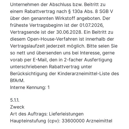
Unternehmen der Abschluss bzw. Beitritt zu
einem Rabattvertrag nach § 130a Abs. 8 SGB V
über den genannten Wirkstoff angeboten. Der
früheste Vertragsbeginn ist der 01.07.2026,
Vertragsende ist der 30.06.2028. Ein Beitritt zu
diesem Open-House-Verfahren ist innerhalb der
Vertragslaufzeit jederzeit möglich. Bitte seien Sie
so nett und übersenden uns bei Interesse, gerne
vorab per E-Mail, den in 2-facher Ausfertigung
unterschriebenen Rabattvertrag unter
Berücksichtigung der Kinderarzneimittel-Liste des
BfArM.
Interne Kennung
:
1
5.1.1.
Zweck
Art des Auftrags
:
Lieferleistungen
Haupteinstufung
(
cpv
):
33600000
Arzneimittel