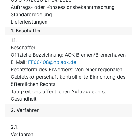
Auftrags- oder Konzessionsbekanntmachung –
Standardregelung
Lieferleistungen
1.
Beschaffer
1.1.
Beschaffer
Offizielle Bezeichnung
:
AOK Bremen/Bremerhaven
E-Mail
:
FF00408@hb.aok.de
Rechtsform des Erwerbers
:
Von einer regionalen
Gebietskörperschaft kontrollierte Einrichtung des
öffentlichen Rechts
Tätigkeit des öffentlichen Auftraggebers
:
Gesundheit
2.
Verfahren
2.1.
Verfahren