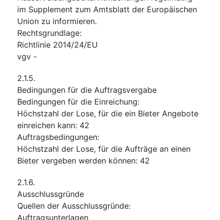
im Supplement zum Amtsblatt der Europäischen
Union zu informieren.
Rechtsgrundlage
:
Richtlinie 2014/24/EU
vgv
-
2.1.5.
Bedingungen für die Auftragsvergabe
Bedingungen für die Einreichung
:
Höchstzahl der Lose, für die ein Bieter Angebote
einreichen kann
:
42
Auftragsbedingungen
:
Höchstzahl der Lose, für die Aufträge an einen
Bieter vergeben werden können
:
42
2.1.6.
Ausschlussgründe
Quellen der Ausschlussgründe
:
Auftragsunterlagen