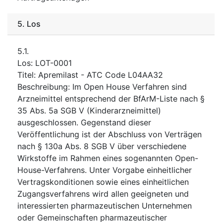
5.
Los
5.1.
Los
:
LOT-0001
Titel
:
Apremilast - ATC Code L04AA32
Beschreibung
:
Im Open House Verfahren sind
Arzneimittel entsprechend der BfArM-Liste nach §
35 Abs. 5a SGB V (Kinderarzneimittel)
ausgeschlossen. Gegenstand dieser
Veröffentlichung ist der Abschluss von Verträgen
nach § 130a Abs. 8 SGB V über verschiedene
Wirkstoffe im Rahmen eines sogenannten Open-
House-Verfahrens. Unter Vorgabe einheitlicher
Vertragskonditionen sowie eines einheitlichen
Zugangsverfahrens wird allen geeigneten und
interessierten pharmazeutischen Unternehmen
oder Gemeinschaften pharmazeutischer