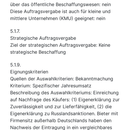
über das öffentliche Beschaffungswesen
:
nein
Diese Auftragsvergabe ist auch für kleine und
mittlere Unternehmen (KMU) geeignet
:
nein
5.1.7.
Strategische Auftragsvergabe
Ziel der strategischen Auftragsvergabe
:
Keine
strategische Beschaffung
5.1.9.
Eignungskriterien
Quellen der Auswahlkriterien
:
Bekanntmachung
Kriterium
:
Spezifischer Jahresumsatz
Beschreibung des Auswahlkriteriums
:
Einreichung
auf Nachfrage des Käufers: (1) Eigenerklärung zur
Zuverlässigkeit und zur Lieferfähigkeit, (2) die
Eigenerklärung zu Russlandsanktionen. Bieter mit
Firmensitz außerhalb Deutschlands haben den
Nachweis der Eintragung in ein vergleichbares