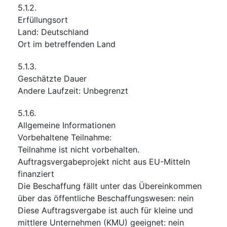
5.1.2.
Erfüllungsort
Land
:
Deutschland
Ort im betreffenden Land
5.1.3.
Geschätzte Dauer
Andere Laufzeit
:
Unbegrenzt
5.1.6.
Allgemeine Informationen
Vorbehaltene Teilnahme
:
Teilnahme ist nicht vorbehalten.
Auftragsvergabeprojekt nicht aus EU-Mitteln
finanziert
Die Beschaffung fällt unter das Übereinkommen
über das öffentliche Beschaffungswesen
:
nein
Diese Auftragsvergabe ist auch für kleine und
mittlere Unternehmen (KMU) geeignet
:
nein