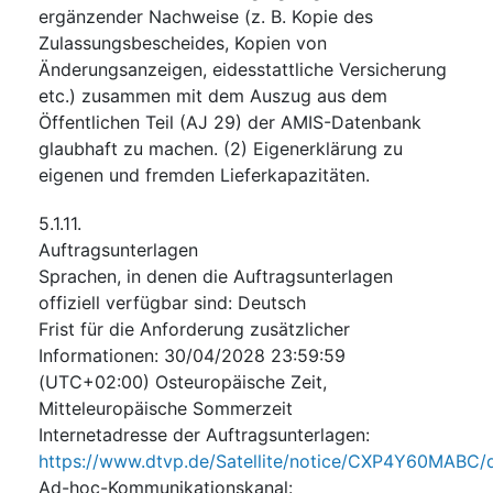
ergänzender Nachweise (z. B. Kopie des
Zulassungsbescheides, Kopien von
Änderungsanzeigen, eidesstattliche Versicherung
etc.) zusammen mit dem Auszug aus dem
Öffentlichen Teil (AJ 29) der AMIS-Datenbank
glaubhaft zu machen. (2) Eigenerklärung zu
eigenen und fremden Lieferkapazitäten.
5.1.11.
Auftragsunterlagen
Sprachen, in denen die Auftragsunterlagen
offiziell verfügbar sind
:
Deutsch
Frist für die Anforderung zusätzlicher
Informationen
:
30/04/2028
23:59:59
(UTC+02:00) Osteuropäische Zeit,
Mitteleuropäische Sommerzeit
Internetadresse der Auftragsunterlagen
:
https://www.dtvp.de/Satellite/notice/CXP4Y60MABC
Ad-hoc-Kommunikationskanal
: