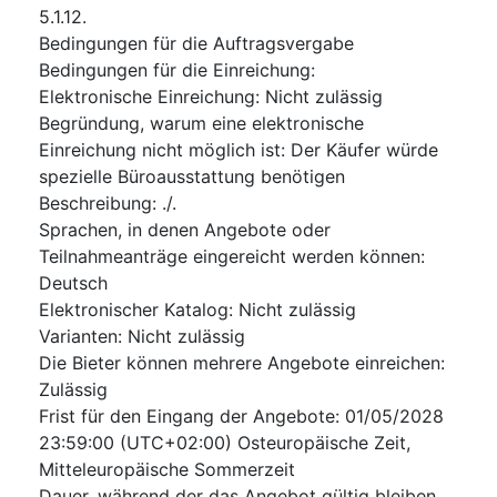
5.1.12.
Bedingungen für die Auftragsvergabe
Bedingungen für die Einreichung
:
Elektronische Einreichung
:
Nicht zulässig
Begründung, warum eine elektronische
Einreichung nicht möglich ist
:
Der Käufer würde
spezielle Büroausstattung benötigen
Beschreibung
:
./.
Sprachen, in denen Angebote oder
Teilnahmeanträge eingereicht werden können
:
Deutsch
Elektronischer Katalog
:
Nicht zulässig
Varianten
:
Nicht zulässig
Die Bieter können mehrere Angebote einreichen
:
Zulässig
Frist für den Eingang der Angebote
:
01/05/2028
23:59:00 (UTC+02:00) Osteuropäische Zeit,
Mitteleuropäische Sommerzeit
Dauer, während der das Angebot gültig bleiben