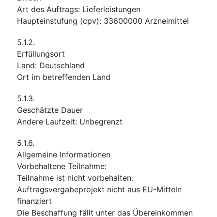
Art des Auftrags
:
Lieferleistungen
Haupteinstufung
(
cpv
):
33600000
Arzneimittel
5.1.2.
Erfüllungsort
Land
:
Deutschland
Ort im betreffenden Land
5.1.3.
Geschätzte Dauer
Andere Laufzeit
:
Unbegrenzt
5.1.6.
Allgemeine Informationen
Vorbehaltene Teilnahme
:
Teilnahme ist nicht vorbehalten.
Auftragsvergabeprojekt nicht aus EU-Mitteln
finanziert
Die Beschaffung fällt unter das Übereinkommen