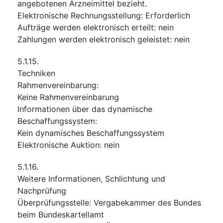
angebotenen Arzneimittel bezieht.
Elektronische Rechnungsstellung
:
Erforderlich
Aufträge werden elektronisch erteilt
:
nein
Zahlungen werden elektronisch geleistet
:
nein
5.1.15.
Techniken
Rahmenvereinbarung
:
Keine Rahmenvereinbarung
Informationen über das dynamische
Beschaffungssystem
:
Kein dynamisches Beschaffungssystem
Elektronische Auktion
:
nein
5.1.16.
Weitere Informationen, Schlichtung und
Nachprüfung
Überprüfungsstelle
:
Vergabekammer des Bundes
beim Bundeskartellamt