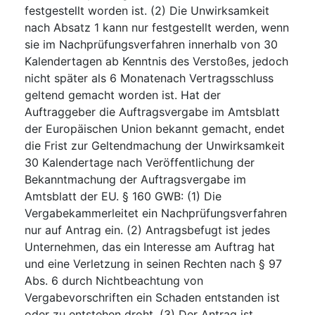
festgestellt worden ist. (2) Die Unwirksamkeit
nach Absatz 1 kann nur festgestellt werden, wenn
sie im Nachprüfungsverfahren innerhalb von 30
Kalendertagen ab Kenntnis des Verstoßes, jedoch
nicht später als 6 Monatenach Vertragsschluss
geltend gemacht worden ist. Hat der
Auftraggeber die Auftragsvergabe im Amtsblatt
der Europäischen Union bekannt gemacht, endet
die Frist zur Geltendmachung der Unwirksamkeit
30 Kalendertage nach Veröffentlichung der
Bekanntmachung der Auftragsvergabe im
Amtsblatt der EU. § 160 GWB: (1) Die
Vergabekammerleitet ein Nachprüfungsverfahren
nur auf Antrag ein. (2) Antragsbefugt ist jedes
Unternehmen, das ein Interesse am Auftrag hat
und eine Verletzung in seinen Rechten nach § 97
Abs. 6 durch Nichtbeachtung von
Vergabevorschriften ein Schaden entstanden ist
oder zu entstehen droht. (3) Der Antrag ist