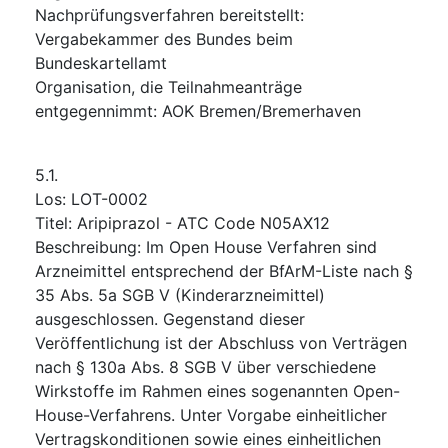
Nachprüfungsverfahren bereitstellt
:
Vergabekammer des Bundes beim
Bundeskartellamt
Organisation, die Teilnahmeanträge
entgegennimmt
:
AOK Bremen/Bremerhaven
5.1.
Los
:
LOT-0002
Titel
:
Aripiprazol - ATC Code N05AX12
Beschreibung
:
Im Open House Verfahren sind
Arzneimittel entsprechend der BfArM-Liste nach §
35 Abs. 5a SGB V (Kinderarzneimittel)
ausgeschlossen. Gegenstand dieser
Veröffentlichung ist der Abschluss von Verträgen
nach § 130a Abs. 8 SGB V über verschiedene
Wirkstoffe im Rahmen eines sogenannten Open-
House-Verfahrens. Unter Vorgabe einheitlicher
Vertragskonditionen sowie eines einheitlichen