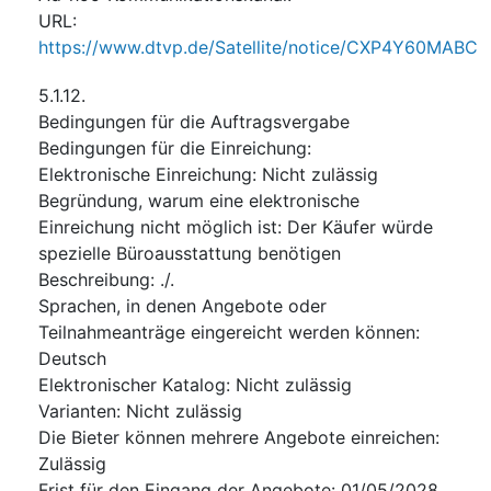
URL
:
https://www.dtvp.de/Satellite/notice/CXP4Y60MABC
5.1.12.
Bedingungen für die Auftragsvergabe
Bedingungen für die Einreichung
:
Elektronische Einreichung
:
Nicht zulässig
Begründung, warum eine elektronische
Einreichung nicht möglich ist
:
Der Käufer würde
spezielle Büroausstattung benötigen
Beschreibung
:
./.
Sprachen, in denen Angebote oder
Teilnahmeanträge eingereicht werden können
:
Deutsch
Elektronischer Katalog
:
Nicht zulässig
Varianten
:
Nicht zulässig
Die Bieter können mehrere Angebote einreichen
:
Zulässig
Frist für den Eingang der Angebote
:
01/05/2028