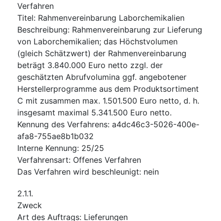
Verfahren
Titel
:
Rahmenvereinbarung Laborchemikalien
Beschreibung
:
Rahmenvereinbarung zur Lieferung
von Laborchemikalien; das Höchstvolumen
(gleich Schätzwert) der Rahmenvereinbarung
beträgt 3.840.000 Euro netto zzgl. der
geschätzten Abrufvolumina ggf. angebotener
Herstellerprogramme aus dem Produktsortiment
C mit zusammen max. 1.501.500 Euro netto, d. h.
insgesamt maximal 5.341.500 Euro netto.
Kennung des Verfahrens
:
a4dc46c3-5026-400e-
afa8-755ae8b1b032
Interne Kennung
:
25/25
Verfahrensart
:
Offenes Verfahren
Das Verfahren wird beschleunigt
:
nein
2.1.1.
Zweck
Art des Auftrags
:
Lieferungen