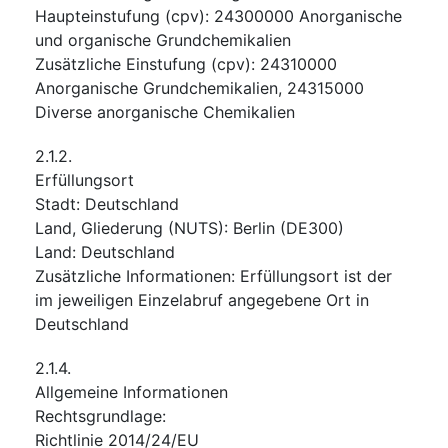
Haupteinstufung
(
cpv
):
24300000
Anorganische
und organische Grundchemikalien
Zusätzliche Einstufung
(
cpv
):
24310000
Anorganische Grundchemikalien
,
24315000
Diverse anorganische Chemikalien
2.1.2.
Erfüllungsort
Stadt
:
Deutschland
Land, Gliederung (NUTS)
:
Berlin
(
DE300
)
Land
:
Deutschland
Zusätzliche Informationen
:
Erfüllungsort ist der
im jeweiligen Einzelabruf angegebene Ort in
Deutschland
2.1.4.
Allgemeine Informationen
Rechtsgrundlage
:
Richtlinie 2014/24/EU