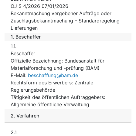
OJ S 4/2026 07/01/2026
Bekanntmachung vergebener Aufträge oder
Zuschlagsbekanntmachung – Standardregelung
Lieferungen
1.
Beschaffer
1.1.
Beschaffer
Offizielle Bezeichnung
:
Bundesanstalt für
Materialforschung und -prüfung (BAM)
E-Mail
:
beschaffung@bam.de
Rechtsform des Erwerbers
:
Zentrale
Regierungsbehörde
Tätigkeit des öffentlichen Auftraggebers
:
Allgemeine öffentliche Verwaltung
2.
Verfahren
2.1.