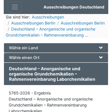
Ausschreibungen Deutschland
Sie sind hier:
Ausschreibungen
Ausschreibungen Berlin
Ausschreibungen Berlin
Deutschland – Anorganische und organische
Grundchemikalien – Rahmenvereinbarung ...
Wähle ein Land
Wähle einen Ort
Deutschland – Anorganische und
organische Grundchemikalien –
Rahmenvereinbarung Laborchemikalien
5765-2026 - Ergebnis
Deutschland – Anorganische und organische
Grundchemikalien – Rahmenvereinbarung
Laborchemikalien