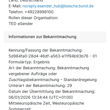
E-Mail
:
noreply.esender_hub@bescha.bund.de
Telefon
:
+49228996100
Rollen dieser Organisation
:
TED eSender
Informationen zur Bekanntmachung
Kennung/Fassung der Bekanntmachung
:
5d984fa0-28d4-46df-a563-e11f94b93b76
-
01
Formulartyp
:
Ergebnis
Art der Bekanntmachung
:
Bekanntmachung
vergebener Aufträge oder
Zuschlagsbekanntmachung – Standardregelung
Unterart der Bekanntmachung
:
29
Datum der Übermittlung der Bekanntmachung
:
06/01/2026
13:34:44 (UTC+01:00)
Mitteleuropäische Zeit, Westeuropäische
Sommerzeit