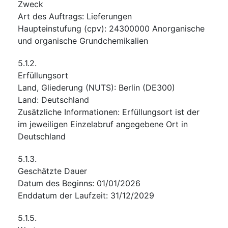
Zweck
Art des Auftrags
:
Lieferungen
Haupteinstufung
(
cpv
):
24300000
Anorganische
und organische Grundchemikalien
5.1.2.
Erfüllungsort
Land, Gliederung (NUTS)
:
Berlin
(
DE300
)
Land
:
Deutschland
Zusätzliche Informationen
:
Erfüllungsort ist der
im jeweiligen Einzelabruf angegebene Ort in
Deutschland
5.1.3.
Geschätzte Dauer
Datum des Beginns
:
01/01/2026
Enddatum der Laufzeit
:
31/12/2029
5.1.5.