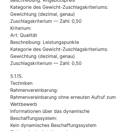
Kategorie des Gewicht-Zuschlagskriteriums
:
Gewichtung (dezimal, genau)
Zuschlagskriterium — Zahl
:
0,50
Kriterium
:
Art
:
Qualität
Beschreibung
:
Leistungspunkte
Kategorie des Gewicht-Zuschlagskriteriums
:
Gewichtung (dezimal, genau)
Zuschlagskriterium — Zahl
:
0,50
5.1.15.
Techniken
Rahmenvereinbarung
:
Rahmenvereinbarung ohne erneuten Aufruf zum
Wettbewerb
Informationen über das dynamische
Beschaffungssystem
:
Kein dynamisches Beschaffungssystem