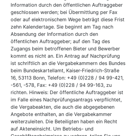
Information durch den öffentlichen Auftraggeber
geschlossen werden; bei Übermittlung per Fax
oder auf elektronischem Wege beträgt diese Frist
zehn Kalendertage. Sie beginnt am Tag nach
Absendung der Information durch den
öffentlichen Auftraggeber; auf den Tag des
Zugangs beim betroffenen Bieter und Bewerber
kommt es nicht an. Ein Antrag auf Nachprüfung
ist schriftlich an die Vergabekammern des Bundes
beim Bundeskartellamt, Kaiser-Friedrich-Straße
16, 53113 Bonn, Telefon: +49 (0)228 / 94 99-421,
-561, -578, Fax: +49 (0)228 / 94 99-163, zu
richten. Hinweis: Der öffentliche Auftraggeber ist
im Falle eines Nachprüfungsantrags verpflichtet,
die Vergabeakten, die auch die abgegebenen
Angebote enthalten, an die Vergabekammer
weiterzuleiten. Die Beteiligten haben ein Recht
auf Akteneinsicht. Um Betriebs- und
Geschäftsgeheimnisse zu wahren, teilen Sie uns