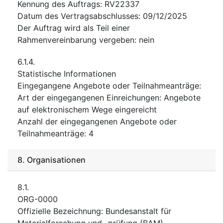
Kennung des Auftrags
:
RV22337
Datum des Vertragsabschlusses
:
09/12/2025
Der Auftrag wird als Teil einer
Rahmenvereinbarung vergeben
:
nein
6.1.4.
Statistische Informationen
Eingegangene Angebote oder Teilnahmeanträge
:
Art der eingegangenen Einreichungen
:
Angebote
auf elektronischem Wege eingereicht
Anzahl der eingegangenen Angebote oder
Teilnahmeanträge
:
4
8.
Organisationen
8.1.
ORG-0000
Offizielle Bezeichnung
:
Bundesanstalt für
Materialforschung und -prüfung (BAM)