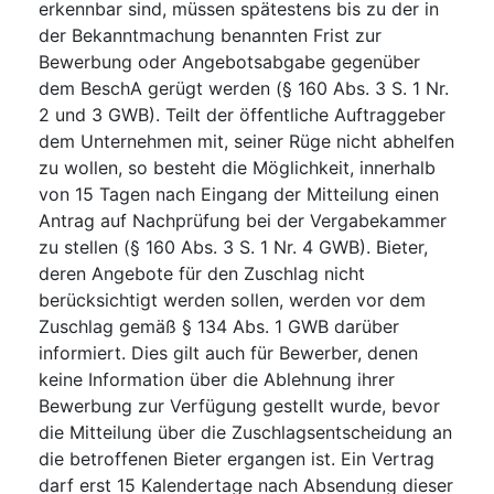
erkennbar sind, müssen spätestens bis zu der in
der Bekanntmachung benannten Frist zur
Bewerbung oder Angebotsabgabe gegenüber
dem BeschA gerügt werden (§ 160 Abs. 3 S. 1 Nr.
2 und 3 GWB). Teilt der öffentliche Auftraggeber
dem Unternehmen mit, seiner Rüge nicht abhelfen
zu wollen, so besteht die Möglichkeit, innerhalb
von 15 Tagen nach Eingang der Mitteilung einen
Antrag auf Nachprüfung bei der Vergabekammer
zu stellen (§ 160 Abs. 3 S. 1 Nr. 4 GWB). Bieter,
deren Angebote für den Zuschlag nicht
berücksichtigt werden sollen, werden vor dem
Zuschlag gemäß § 134 Abs. 1 GWB darüber
informiert. Dies gilt auch für Bewerber, denen
keine Information über die Ablehnung ihrer
Bewerbung zur Verfügung gestellt wurde, bevor
die Mitteilung über die Zuschlagsentscheidung an
die betroffenen Bieter ergangen ist. Ein Vertrag
darf erst 15 Kalendertage nach Absendung dieser