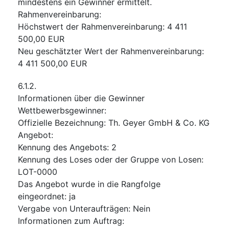
mindestens ein Gewinner ermittelt.
Rahmenvereinbarung
:
Höchstwert der Rahmenvereinbarung
:
4 411
500,00
EUR
Neu geschätzter Wert der Rahmenvereinbarung
:
4 411 500,00
EUR
6.1.2.
Informationen über die Gewinner
Wettbewerbsgewinner
:
Offizielle Bezeichnung
:
Th. Geyer GmbH & Co. KG
Angebot
:
Kennung des Angebots
:
2
Kennung des Loses oder der Gruppe von Losen
:
LOT-0000
Das Angebot wurde in die Rangfolge
eingeordnet
:
ja
Vergabe von Unteraufträgen
:
Nein
Informationen zum Auftrag
: