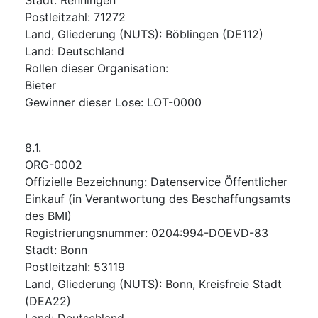
Postleitzahl
:
71272
Land, Gliederung (NUTS)
:
Böblingen
(
DE112
)
Land
:
Deutschland
Rollen dieser Organisation
:
Bieter
Gewinner dieser Lose
:
LOT-0000
8.1.
ORG-0002
Offizielle Bezeichnung
:
Datenservice Öffentlicher
Einkauf (in Verantwortung des Beschaffungsamts
des BMI)
Registrierungsnummer
:
0204:994-DOEVD-83
Stadt
:
Bonn
Postleitzahl
:
53119
Land, Gliederung (NUTS)
:
Bonn, Kreisfreie Stadt
(
DEA22
)
Land
:
Deutschland