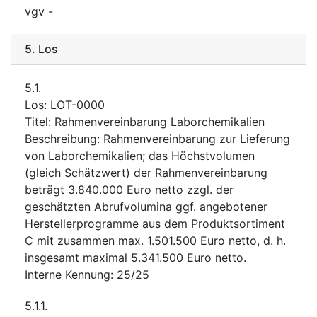
vgv
-
5.
Los
5.1.
Los
:
LOT-0000
Titel
:
Rahmenvereinbarung Laborchemikalien
Beschreibung
:
Rahmenvereinbarung zur Lieferung
von Laborchemikalien; das Höchstvolumen
(gleich Schätzwert) der Rahmenvereinbarung
beträgt 3.840.000 Euro netto zzgl. der
geschätzten Abrufvolumina ggf. angebotener
Herstellerprogramme aus dem Produktsortiment
C mit zusammen max. 1.501.500 Euro netto, d. h.
insgesamt maximal 5.341.500 Euro netto.
Interne Kennung
:
25/25
5.1.1.