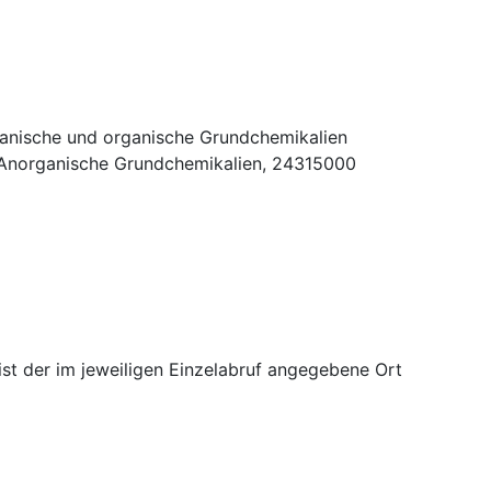
anische und organische Grundchemikalien
Anorganische Grundchemikalien
,
24315000
 ist der im jeweiligen Einzelabruf angegebene Ort