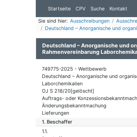
Startseite
CPV
Suche
Kontakt
Sie sind hier:
Ausschreibungen
Ausschre
Deutschland – Anorganische und organi
Deutschland – Anorganische und or
Rahmenvereinbarung Laborchemika
749775-2025 - Wettbewerb
Deutschland – Anorganische und organi
Laborchemikalien
OJ S 218/20[gelöscht]
Auftrags- oder Konzessionsbekanntmach
Änderungsbekanntmachung
Lieferungen
1.
Beschaffer
1.1.