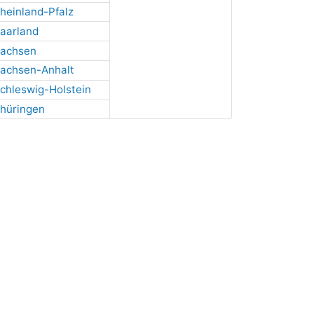
heinland-Pfalz
aarland
achsen
achsen-Anhalt
chleswig-Holstein
hüringen