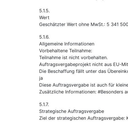
5.1.5.
Wert
Geschätzter Wert ohne MwSt.
:
5 341 50
5.1.6.
Allgemeine Informationen
Vorbehaltene Teilnahme
:
Teilnahme ist nicht vorbehalten.
Auftragsvergabeprojekt nicht aus EU-Mitt
Die Beschaffung fällt unter das Überei
ja
Diese Auftragsvergabe ist auch für klei
Zusätzliche Informationen
:
#Besonders au
5.1.7.
Strategische Auftragsvergabe
Ziel der strategischen Auftragsvergabe
: