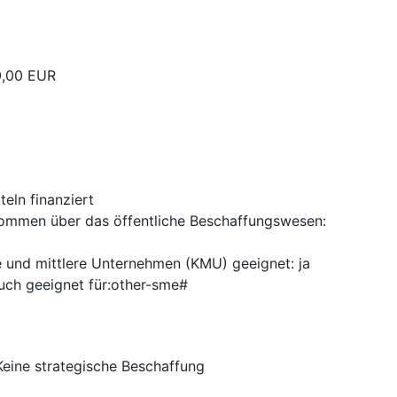
0,00
EUR
eln finanziert
nkommen über das öffentliche Beschaffungswesen
:
ne und mittlere Unternehmen (KMU) geeignet
:
ja
ch geeignet für:other-sme#
Keine strategische Beschaffung