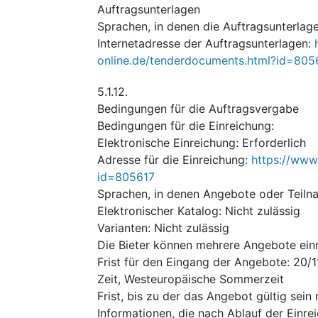
Auftragsunterlagen
Sprachen, in denen die Auftragsunterlagen
Internetadresse der Auftragsunterlagen
:
online.de/tenderdocuments.html?id=805
5.1.12.
Bedingungen für die Auftragsvergabe
Bedingungen für die Einreichung
:
Elektronische Einreichung
:
Erforderlich
Adresse für die Einreichung
:
https://www
id=805617
Sprachen, in denen Angebote oder Teiln
Elektronischer Katalog
:
Nicht zulässig
Varianten
:
Nicht zulässig
Die Bieter können mehrere Angebote ein
Frist für den Eingang der Angebote
:
20/1
Zeit, Westeuropäische Sommerzeit
Frist, bis zu der das Angebot gültig sein
Informationen, die nach Ablauf der Einr