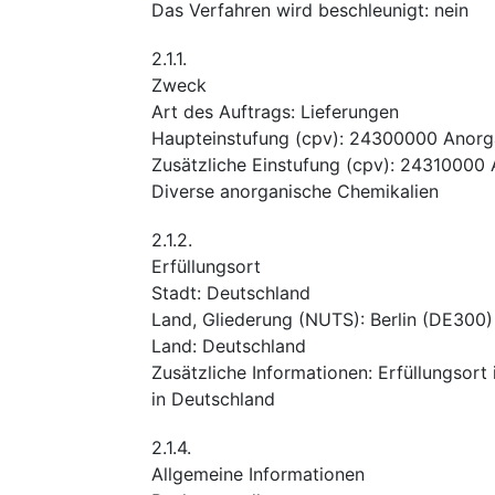
Das Verfahren wird beschleunigt
:
nein
2.1.1.
Zweck
Art des Auftrags
:
Lieferungen
Haupteinstufung
(
cpv
):
24300000
Anorg
Zusätzliche Einstufung
(
cpv
):
24310000
Diverse anorganische Chemikalien
2.1.2.
Erfüllungsort
Stadt
:
Deutschland
Land, Gliederung (NUTS)
:
Berlin
(
DE300
)
Land
:
Deutschland
Zusätzliche Informationen
:
Erfüllungsort
in Deutschland
2.1.4.
Allgemeine Informationen