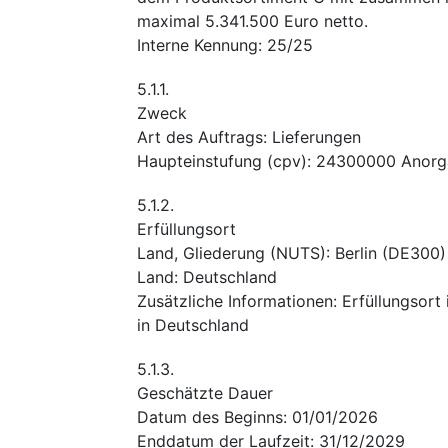
maximal 5.341.500 Euro netto.
Interne Kennung
:
25/25
5.1.1.
Zweck
Art des Auftrags
:
Lieferungen
Haupteinstufung
(
cpv
):
24300000
Anorg
5.1.2.
Erfüllungsort
Land, Gliederung (NUTS)
:
Berlin
(
DE300
)
Land
:
Deutschland
Zusätzliche Informationen
:
Erfüllungsort
in Deutschland
5.1.3.
Geschätzte Dauer
Datum des Beginns
:
01/01/2026
Enddatum der Laufzeit
:
31/12/2029