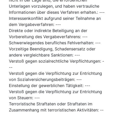
Unterlagen vorzulegen, und haben vertrauliche
Informationen über dieses Verfahren erhalten.
:
---
Interessenkonflikt aufgrund seiner Teilnahme an
dem Vergabeverfahren
:
---
Direkte oder indirekte Beteiligung an der
Vorbereitung des Vergabeverfahrens
:
---
Schwerwiegendes berufliches Fehlverhalten
:
---
Vorzeitige Beendigung, Schadensersatz oder
andere vergleichbare Sanktionen
:
---
Verstoß gegen sozialrechtliche Verpflichtungen
:
-
--
Verstoß gegen die Verpflichtung zur Entrichtung
von Sozialversicherungsbeiträgen
:
---
Einstellung der gewerblichen Tätigkeit
:
---
Verstoß gegen die Verpflichtung zur Entrichtung
von Steuern
:
---
Terroristische Straftaten oder Straftaten im
Zusammenhang mit terroristischen Aktivitäten
:
--