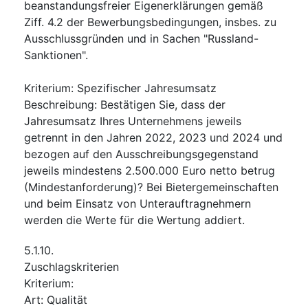
beanstandungsfreier Eigenerklärungen gemäß
Ziff. 4.2 der Bewerbungsbedingungen, insbes. zu
Ausschlussgründen und in Sachen "Russland-
Sanktionen".
Kriterium
:
Spezifischer Jahresumsatz
Beschreibung
:
Bestätigen Sie, dass der
Jahresumsatz Ihres Unternehmens jeweils
getrennt in den Jahren 2022, 2023 und 2024 und
bezogen auf den Ausschreibungsgegenstand
jeweils mindestens 2.500.000 Euro netto betrug
(Mindestanforderung)? Bei Bietergemeinschaften
und beim Einsatz von Unterauftragnehmern
werden die Werte für die Wertung addiert.
5.1.10.
Zuschlagskriterien
Kriterium
:
Art
:
Qualität