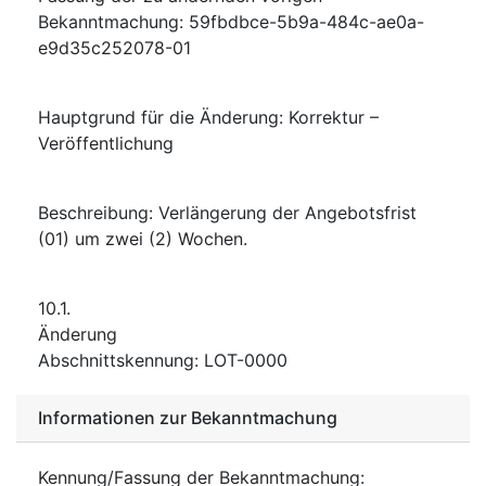
Bekanntmachung
:
59fbdbce-5b9a-484c-ae0a-
e9d35c252078-01
Hauptgrund für die Änderung
:
Korrektur –
Veröffentlichung
Beschreibung
:
Verlängerung der Angebotsfrist
(01) um zwei (2) Wochen.
10.1.
Änderung
Abschnittskennung
:
LOT-0000
Informationen zur Bekanntmachung
Kennung/Fassung der Bekanntmachung
: