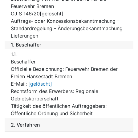
Feuerwehr Bremen
OJ S 146/20[gelöscht]
Auftrags- oder Konzessionsbekanntmachung –
Standardregelung - Änderungsbekanntmachung
Lieferungen
1.
Beschaffer
1.1.
Beschaffer
Offizielle Bezeichnung
:
Feuerwehr Bremen der
Freien Hansestadt Bremen
E-Mail
:
[gelöscht]
Rechtsform des Erwerbers
:
Regionale
Gebietskörperschaft
Tätigkeit des öffentlichen Auftraggebers
:
Öffentliche Ordnung und Sicherheit
2.
Verfahren