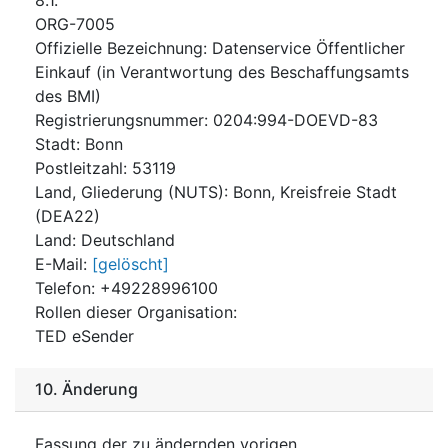
ORG-7005
Offizielle Bezeichnung
:
Datenservice Öffentlicher
Einkauf (in Verantwortung des Beschaffungsamts
des BMI)
Registrierungsnummer
:
0204:994-DOEVD-83
Stadt
:
Bonn
Postleitzahl
:
53119
Land, Gliederung (NUTS)
:
Bonn, Kreisfreie Stadt
(
DEA22
)
Land
:
Deutschland
E-Mail
:
[gelöscht]
Telefon
:
+49228996100
Rollen dieser Organisation
:
TED eSender
10.
Änderung
Fassung der zu ändernden vorigen