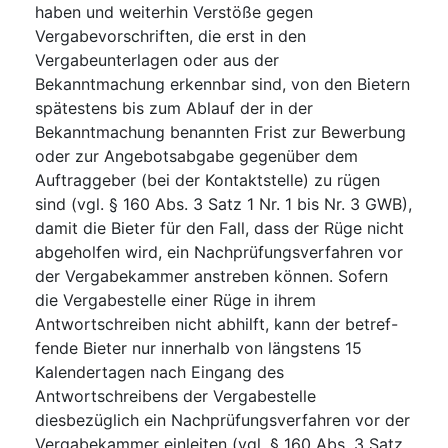
haben und weiterhin Verstöße gegen
Vergabevorschriften, die erst in den
Vergabeunterlagen oder aus der
Bekanntmachung erkennbar sind, von den Bietern
spätestens bis zum Ablauf der in der
Bekanntmachung benannten Frist zur Bewerbung
oder zur Angebotsabgabe gegenüber dem
Auftraggeber (bei der Kontaktstelle) zu rügen
sind (vgl. § 160 Abs. 3 Satz 1 Nr. 1 bis Nr. 3 GWB),
damit die Bieter für den Fall, dass der Rüge nicht
abgeholfen wird, ein Nachprüfungsverfahren vor
der Vergabekammer anstreben können. Sofern
die Vergabestelle einer Rüge in ihrem
Antwortschreiben nicht abhilft, kann der betref-
fende Bieter nur innerhalb von längstens 15
Kalendertagen nach Eingang des
Antwortschreibens der Vergabestelle
diesbezüglich ein Nachprüfungsverfahren vor der
Vergabekammer einleiten (vgl. § 160 Abs. 3 Satz