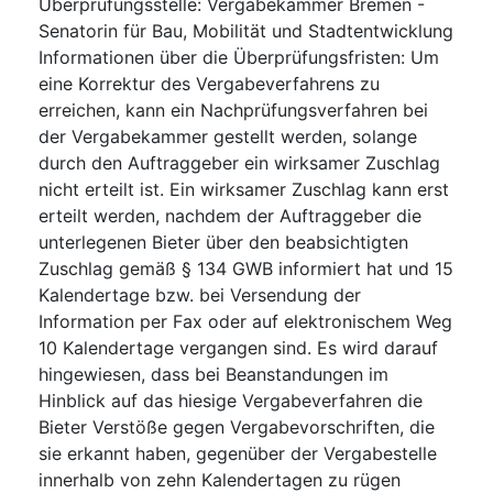
Überprüfungsstelle
:
Vergabekammer Bremen -
Senatorin für Bau, Mobilität und Stadtentwicklung
Informationen über die Überprüfungsfristen
:
Um
eine Korrektur des Vergabeverfahrens zu
erreichen, kann ein Nachprüfungsverfahren bei
der Vergabekammer gestellt werden, solange
durch den Auftraggeber ein wirksamer Zuschlag
nicht erteilt ist. Ein wirksamer Zuschlag kann erst
erteilt werden, nachdem der Auftraggeber die
unterlegenen Bieter über den beabsichtigten
Zuschlag gemäß § 134 GWB informiert hat und 15
Kalendertage bzw. bei Versendung der
Information per Fax oder auf elektronischem Weg
10 Kalendertage vergangen sind. Es wird darauf
hingewiesen, dass bei Beanstandungen im
Hinblick auf das hiesige Vergabeverfahren die
Bieter Verstöße gegen Vergabevorschriften, die
sie erkannt haben, gegenüber der Vergabestelle
innerhalb von zehn Kalendertagen zu rügen