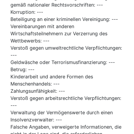
gemäß nationaler Rechtsvorschriften
:
---
Korruption
:
---
Beteiligung an einer kriminellen Vereinigung
:
---
Vereinbarungen mit anderen
Wirtschaftsteilnehmern zur Verzerrung des
Wettbewerbs
:
---
Verstoß gegen umweltrechtliche Verpflichtungen
:
---
Geldwäsche oder Terrorismusfinanzierung
:
---
Betrug
:
---
Kinderarbeit und andere Formen des
Menschenhandels
:
---
Zahlungsunfähigkeit
:
---
Verstoß gegen arbeitsrechtliche Verpflichtungen
:
---
Verwaltung der Vermögenswerte durch einen
Insolvenzverwalter
:
---
Falsche Angaben, verweigerte Informationen, die
nicht in der Lage sind, die erforderlichen