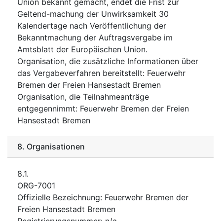
Union bekannt gemacht, endet die Frist zur
Geltend-machung der Unwirksamkeit 30
Kalendertage nach Veröffentlichung der
Bekanntmachung der Auftragsvergabe im
Amtsblatt der Europäischen Union.
Organisation, die zusätzliche Informationen über
das Vergabeverfahren bereitstellt
:
Feuerwehr
Bremen der Freien Hansestadt Bremen
Organisation, die Teilnahmeanträge
entgegennimmt
:
Feuerwehr Bremen der Freien
Hansestadt Bremen
8.
Organisationen
8.1.
ORG-7001
Offizielle Bezeichnung
:
Feuerwehr Bremen der
Freien Hansestadt Bremen
Registrierungsnummer
:
n/a