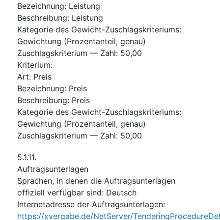
Bezeichnung
:
Leistung
Beschreibung
:
Leistung
Kategorie des Gewicht-Zuschlagskriteriums
:
Gewichtung (Prozentanteil, genau)
Zuschlagskriterium — Zahl
:
50,00
Kriterium
:
Art
:
Preis
Bezeichnung
:
Preis
Beschreibung
:
Preis
Kategorie des Gewicht-Zuschlagskriteriums
:
Gewichtung (Prozentanteil, genau)
Zuschlagskriterium — Zahl
:
50,00
5.1.11.
Auftragsunterlagen
Sprachen, in denen die Auftragsunterlagen
offiziell verfügbar sind
:
Deutsch
Internetadresse der Auftragsunterlagen
:
https://xvergabe.de/NetServer/TenderingProcedureDet