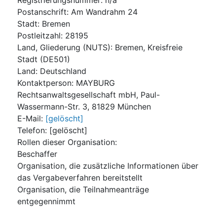
Postanschrift
:
Am Wandrahm 24
Stadt
:
Bremen
Postleitzahl
:
28195
Land, Gliederung (NUTS)
:
Bremen, Kreisfreie
Stadt
(
DE501
)
Land
:
Deutschland
Kontaktperson
:
MAYBURG
Rechtsanwaltsgesellschaft mbH, Paul-
Wassermann-Str. 3, 81829 München
E-Mail
:
[gelöscht]
Telefon
:
[gelöscht]
Rollen dieser Organisation
:
Beschaffer
Organisation, die zusätzliche Informationen über
das Vergabeverfahren bereitstellt
Organisation, die Teilnahmeanträge
entgegennimmt