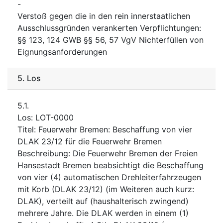
-
Verstoß gegen die in den rein innerstaatlichen
Ausschlussgründen verankerten Verpflichtungen
:
§§ 123, 124 GWB §§ 56, 57 VgV Nichterfüllen von
Eignungsanforderungen
5.
Los
5.1.
Los
:
LOT-0000
Titel
:
Feuerwehr Bremen: Beschaffung von vier
DLAK 23/12 für die Feuerwehr Bremen
Beschreibung
:
Die Feuerwehr Bremen der Freien
Hansestadt Bremen beabsichtigt die Beschaffung
von vier (4) automatischen Drehleiterfahrzeugen
mit Korb (DLAK 23/12) (im Weiteren auch kurz:
DLAK), verteilt auf (haushalterisch zwingend)
mehrere Jahre. Die DLAK werden in einem (1)