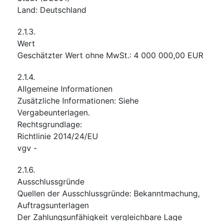
Land
:
Deutschland
2.1.3.
Wert
Geschätzter Wert ohne MwSt.
:
4 000 000,00
EUR
2.1.4.
Allgemeine Informationen
Zusätzliche Informationen
:
Siehe
Vergabeunterlagen.
Rechtsgrundlage
:
Richtlinie 2014/24/EU
vgv
-
2.1.6.
Ausschlussgründe
Quellen der Ausschlussgründe
:
Bekanntmachung
,
Auftragsunterlagen
Der Zahlungsunfähigkeit vergleichbare Lage