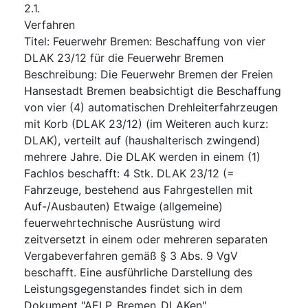
2.1.
Verfahren
Titel
:
Feuerwehr Bremen: Beschaffung von vier
DLAK 23/12 für die Feuerwehr Bremen
Beschreibung
:
Die Feuerwehr Bremen der Freien
Hansestadt Bremen beabsichtigt die Beschaffung
von vier (4) automatischen Drehleiterfahrzeugen
mit Korb (DLAK 23/12) (im Weiteren auch kurz:
DLAK), verteilt auf (haushalterisch zwingend)
mehrere Jahre. Die DLAK werden in einem (1)
Fachlos beschafft: 4 Stk. DLAK 23/12 (=
Fahrzeuge, bestehend aus Fahrgestellen mit
Auf-/Ausbauten) Etwaige (allgemeine)
feuerwehrtechnische Ausrüstung wird
zeitversetzt in einem oder mehreren separaten
Vergabeverfahren gemäß § 3 Abs. 9 VgV
beschafft. Eine ausführliche Darstellung des
Leistungsgegenstandes findet sich in dem
Dokument "AELP_Bremen_DLAKen".