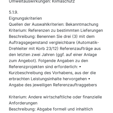
Umweltauswirkungen
:
Klimaschutz
5.1.9.
Eignungskriterien
Quellen der Auswahlkriterien
:
Bekanntmachung
Kriterium
:
Referenzen zu bestimmten Lieferungen
Beschreibung
:
Benennen Sie drei (3) mit dem
Auftragsgegenstand vergleichbare (Automatik-
Drehleiter mit Korb 23/12) Referenzaufträge aus
den letzten zwei Jahren (ggf. auf einer Anlage
zum Angebot). Folgende Angaben zu den
Referenzprojekten sind erforderlich: •
Kurzbeschreibung des Vorhabens, aus der die
erbrachten Leistungsinhalte hervorgehen •
Angabe des jeweiligen Referenzauftraggebers
Kriterium
:
Andere wirtschaftliche oder finanzielle
Anforderungen
Beschreibung
:
Abgabe formell und inhaltlich