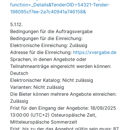
function=_Details&TenderOID=54321-Tender-
198095cf7ee-2a7c40941a746158&
5.1.12.
Bedingungen für die Auftragsvergabe
Bedingungen für die Einreichung
:
Elektronische Einreichung
:
Zulässig
Adresse für die Einreichung
:
https://xvergabe.de
Sprachen, in denen Angebote oder
Teilnahmeanträge eingereicht werden können
:
Deutsch
Elektronischer Katalog
:
Nicht zulässig
Varianten
:
Nicht zulässig
Die Bieter können mehrere Angebote einreichen
:
Zulässig
Frist für den Eingang der Angebote
:
18/09/2025
13:00:00 (UTC+2) Osteuropäische Zeit,
Mitteleuropäische Sommerzeit
Frist, bis zu der das Angebot gültig sein muss
:
87