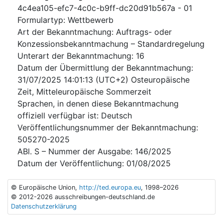
4c4ea105-efc7-4c0c-b9ff-dc20d91b567a
-
01
Formulartyp
:
Wettbewerb
Art der Bekanntmachung
:
Auftrags- oder
Konzessionsbekanntmachung – Standardregelung
Unterart der Bekanntmachung
:
16
Datum der Übermittlung der Bekanntmachung
:
31/07/2025
14:01:13 (UTC+2) Osteuropäische
Zeit, Mitteleuropäische Sommerzeit
Sprachen, in denen diese Bekanntmachung
offiziell verfügbar ist
:
Deutsch
Veröffentlichungsnummer der Bekanntmachung
:
505270-2025
ABl. S – Nummer der Ausgabe
:
146/2025
Datum der Veröffentlichung
:
01/08/2025
© Europäische Union,
http://ted.europa.eu
, 1998–2026
© 2012-2026 ausschreibungen-deutschland.de
Datenschutzerklärung