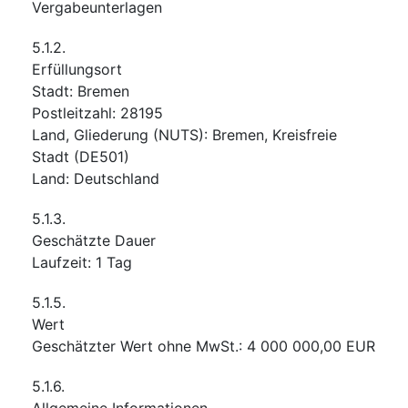
Vergabeunterlagen
5.1.2.
Erfüllungsort
Stadt
:
Bremen
Postleitzahl
:
28195
Land, Gliederung (NUTS)
:
Bremen, Kreisfreie
Stadt
(
DE501
)
Land
:
Deutschland
5.1.3.
Geschätzte Dauer
Laufzeit
:
1
Tag
5.1.5.
Wert
Geschätzter Wert ohne MwSt.
:
4 000 000,00
EUR
5.1.6.
Allgemeine Informationen