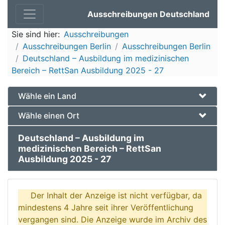
Ausschreibungen Deutschland
Sie sind hier:
Ausschreibungen
Ausschreibungen Berlin
Ausschreibungen Berlin
Deutschland – Ausbildung im medizinischen
Bereich – RettSan Ausbildung 2025 - 27
Wähle ein Land
Wähle einen Ort
Deutschland – Ausbildung im
medizinischen Bereich – RettSan
Ausbildung 2025 - 27
Der Inhalt der Anzeige ist nicht verfügbar, da
mindestens 4 Jahre seit ihrer Veröffentlichung
vergangen sind. Die Anzeige wurde im Archiv des