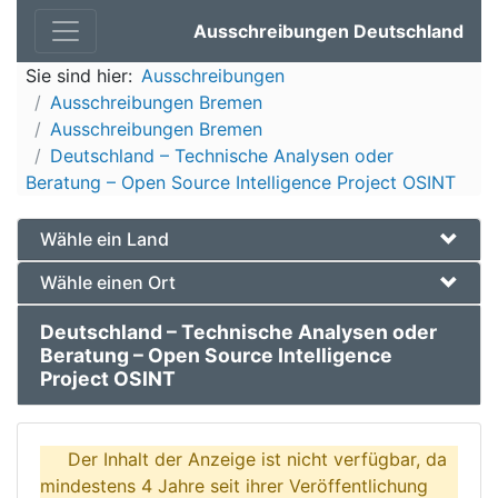
Ausschreibungen Deutschland
Sie sind hier:
Ausschreibungen
Ausschreibungen Bremen
Ausschreibungen Bremen
Deutschland – Technische Analysen oder
Beratung – Open Source Intelligence Project OSINT
Wähle ein Land
Wähle einen Ort
Deutschland – Technische Analysen oder
Beratung – Open Source Intelligence
Project OSINT
Der Inhalt der Anzeige ist nicht verfügbar, da
mindestens 4 Jahre seit ihrer Veröffentlichung