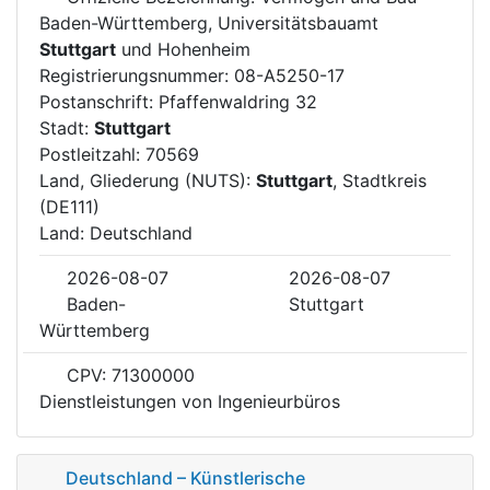
Baden-Württemberg, Universitätsbauamt
Stuttgart
und Hohenheim
Registrierungsnummer: 08-A5250-17
Postanschrift: Pfaffenwaldring 32
Stadt:
Stuttgart
Postleitzahl: 70569
Land, Gliederung (NUTS):
Stuttgart
, Stadtkreis
(DE111)
Land: Deutschland
2026-08-07
2026-08-07
Baden-
Stuttgart
Württemberg
CPV: 71300000
Dienstleistungen von Ingenieurbüros
Deutschland – Künstlerische