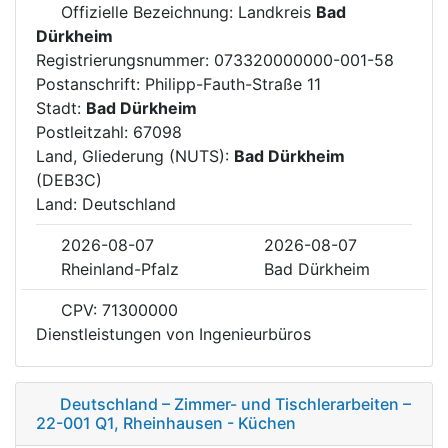
Offizielle Bezeichnung: Landkreis
Bad
Dürkheim
Registrierungsnummer: 073320000000-001-58
Postanschrift: Philipp-Fauth-Straße 11
Stadt:
Bad Dürkheim
Postleitzahl: 67098
Land, Gliederung (NUTS):
Bad Dürkheim
(DEB3C)
Land: Deutschland
2026-08-07
2026-08-07
Rheinland-Pfalz
Bad Dürkheim
CPV: 71300000
Dienstleistungen von Ingenieurbüros
Deutschland – Zimmer- und Tischlerarbeiten –
22-001 Q1, Rheinhausen - Küchen