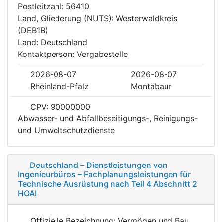
Postleitzahl: 56410
Land, Gliederung (NUTS): Westerwaldkreis
(DEB1B)
Land: Deutschland
Kontaktperson: Vergabestelle
2026-08-07
2026-08-07
Rheinland-Pfalz
Montabaur
CPV: 90000000
Abwasser- und Abfallbeseitigungs-, Reinigungs-
und Umweltschutzdienste
Deutschland – Dienstleistungen von
Ingenieurbüros – Fachplanungsleistungen für
Technische Ausrüstung nach Teil 4 Abschnitt 2
HOAI
Offizielle Bezeichnung: Vermögen und Bau