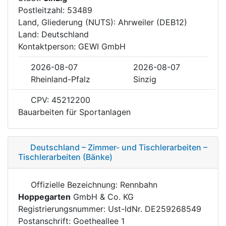
Postleitzahl: 53489
Land, Gliederung (NUTS): Ahrweiler (DEB12)
Land: Deutschland
Kontaktperson: GEWI GmbH
2026-08-07
2026-08-07
Rheinland-Pfalz
Sinzig
CPV: 45212200
Bauarbeiten für Sportanlagen
Deutschland – Zimmer- und Tischlerarbeiten –
Tischlerarbeiten (Bänke)
Offizielle Bezeichnung: Rennbahn
Hoppegarten
GmbH & Co. KG
Registrierungsnummer: Ust-IdNr. DE259268549
Postanschrift: Goetheallee 1