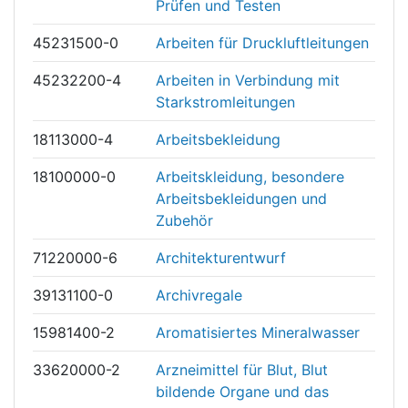
Prüfen und Testen
45231500-0
Arbeiten für Druckluftleitungen
45232200-4
Arbeiten in Verbindung mit
Starkstromleitungen
18113000-4
Arbeitsbekleidung
18100000-0
Arbeitskleidung, besondere
Arbeitsbekleidungen und
Zubehör
71220000-6
Architekturentwurf
39131100-0
Archivregale
15981400-2
Aromatisiertes Mineralwasser
33620000-2
Arzneimittel für Blut, Blut
bildende Organe und das