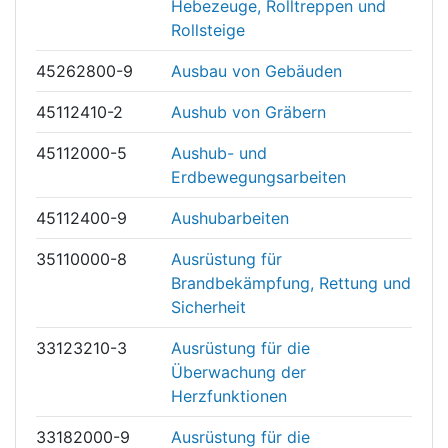
Hebezeuge, Rolltreppen und
Rollsteige
45262800-9
Ausbau von Gebäuden
45112410-2
Aushub von Gräbern
45112000-5
Aushub- und
Erdbewegungsarbeiten
45112400-9
Aushubarbeiten
35110000-8
Ausrüstung für
Brandbekämpfung, Rettung und
Sicherheit
33123210-3
Ausrüstung für die
Überwachung der
Herzfunktionen
33182000-9
Ausrüstung für die