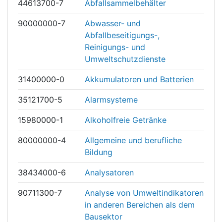
44613700-7
Abfallsammelbehälter
90000000-7
Abwasser- und
Abfallbeseitigungs-,
Reinigungs- und
Umweltschutzdienste
31400000-0
Akkumulatoren und Batterien
35121700-5
Alarmsysteme
15980000-1
Alkoholfreie Getränke
80000000-4
Allgemeine und berufliche
Bildung
38434000-6
Analysatoren
90711300-7
Analyse von Umweltindikatoren
in anderen Bereichen als dem
Bausektor