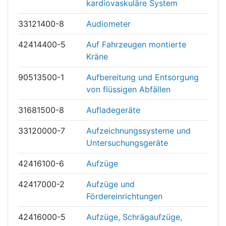
kardiovaskuläre System
33121400-8
Audiometer
42414400-5
Auf Fahrzeugen montierte
Kräne
90513500-1
Aufbereitung und Entsorgung
von flüssigen Abfällen
31681500-8
Aufladegeräte
33120000-7
Aufzeichnungssysteme und
Untersuchungsgeräte
42416100-6
Aufzüge
42417000-2
Aufzüge und
Fördereinrichtungen
42416000-5
Aufzüge, Schrägaufzüge,