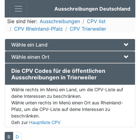
Ausschreibungen Deutschland
Sie sind hier:
Ausschreibungen
CPV list
CPV Rheinland-Pfalz
CPV Trierweiler
Wähle ein Land
Wähle einen Ort
Die CPV Codes für die öffentlichen
Ausschreibungen in Trierweiler
Wähle rechts im Menü ein Land, um die CPV-Liste auf
deine Interessen zu beschränken.
Wähle unten rechts im Menü einen Ort aus Rheinland-
Pfalz, um die CPV-Liste auf deine Interessen zu
beschränken.
Geh zur
Hauptliste CPV
B
D