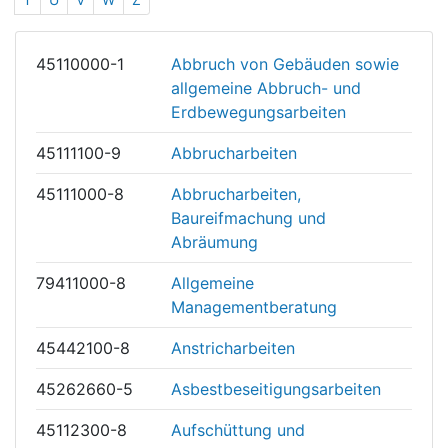
45110000-1
Abbruch von Gebäuden sowie
allgemeine Abbruch- und
Erdbewegungsarbeiten
45111100-9
Abbrucharbeiten
45111000-8
Abbrucharbeiten,
Baureifmachung und
Abräumung
79411000-8
Allgemeine
Managementberatung
45442100-8
Anstricharbeiten
45262660-5
Asbestbeseitigungsarbeiten
45112300-8
Aufschüttung und