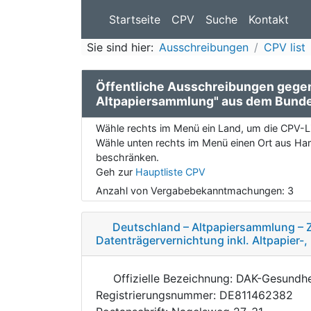
Startseite
CPV
Suche
Kontakt
Sie sind hier:
Ausschreibungen
CPV list
Öffentliche Ausschreibungen gege
Altpapiersammlung" aus dem Bund
Wähle rechts im Menü ein Land, um die CPV-Li
Wähle unten rechts im Menü einen Ort aus Ham
beschränken.
Geh zur
Hauptliste CPV
Anzahl von Vergabebekanntmachungen:
3
Deutschland – Altpapiersammlung – Z
Datenträgervernichtung inkl. Altpapier
Offizielle Bezeichnung: DAK-Gesundhe
Registrierungsnummer: DE811462382