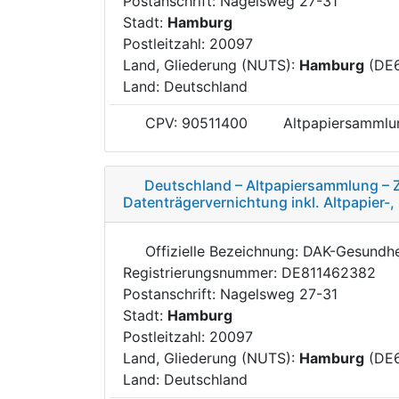
Postanschrift: Nagelsweg 27-31
Stadt:
Hamburg
Postleitzahl: 20097
Land, Gliederung (NUTS):
Hamburg
(DE
Land: Deutschland
CPV: 90511400
Altpapiersammlu
Deutschland – Altpapiersammlung – Z
Datenträgervernichtung inkl. Altpapier
Offizielle Bezeichnung: DAK-Gesundhe
Registrierungsnummer: DE811462382
Postanschrift: Nagelsweg 27-31
Stadt:
Hamburg
Postleitzahl: 20097
Land, Gliederung (NUTS):
Hamburg
(DE
Land: Deutschland