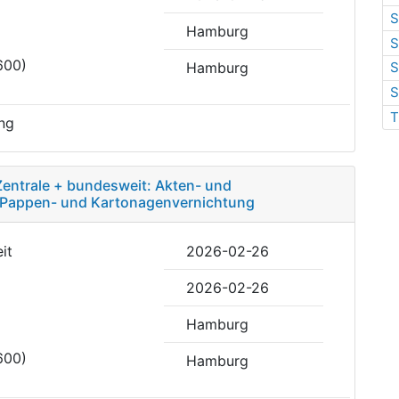
S
Hamburg
S
600)
Hamburg
S
S
T
ng
entrale + bundesweit: Akten- und
-, Pappen- und Kartonagenvernichtung
it
2026-02-26
2026-02-26
Hamburg
600)
Hamburg