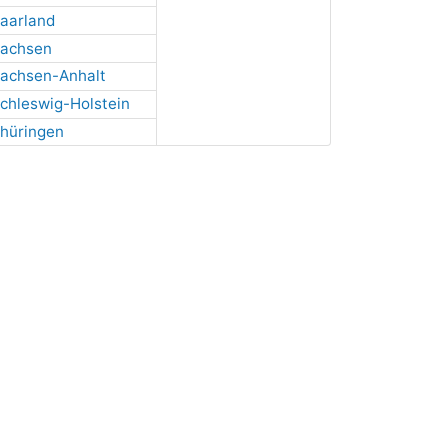
aarland
achsen
achsen-Anhalt
chleswig-Holstein
hüringen