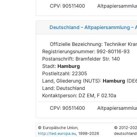
CPV: 90511400
Altpapiersammlu
Deutschland – Altpapiersammlung – 
Offizielle Bezeichnung: Techniker Kr
Registrierungsnummer: 992-80116-93
Postanschrift: Bramfelder Str. 140
Stadt:
Hamburg
Postleitzahl: 22305
Land, Gliederung (NUTS):
Hamburg
(DE
Land: Deutschland
Kontaktperson: DZ EM, F 02.10a
CPV: 90511400
Altpapiersammlu
© Europäische Union,
© 2012-202
http://ted.europa.eu
, 1998–2026
deutschland