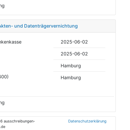
ng
Akten- und Datenträgervernichtung
ankenkasse
2025-06-02
2025-06-02
Hamburg
600)
Hamburg
ng
6 ausschreibungen-
Datenschutzerklärung
.de