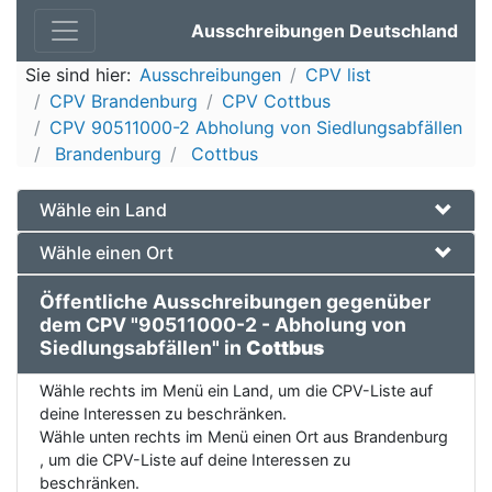
Ausschreibungen Deutschland
Sie sind hier:
Ausschreibungen
CPV list
CPV Brandenburg
CPV Cottbus
CPV 90511000-2 Abholung von Siedlungsabfällen
Brandenburg
Cottbus
Wähle ein Land
Wähle einen Ort
Öffentliche Ausschreibungen gegenüber
dem CPV "90511000-2 - Abholung von
Siedlungsabfällen" in
Cottbus
Wähle rechts im Menü ein Land, um die CPV-Liste auf
deine Interessen zu beschränken.
Wähle unten rechts im Menü einen Ort aus Brandenburg
, um die CPV-Liste auf deine Interessen zu
beschränken.