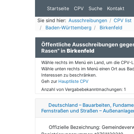
Startseite
CPV
Suche
Kontakt
Sie sind hier:
Ausschreibungen
CPV list
Baden-Württemberg
Birkenfeld
Öffentliche Ausschreibungen gege
Rasen" in
Birkenfeld
Wähle rechts im Menü ein Land, um die CPV-Li
Wähle unten rechts im Menü einen Ort aus Ba
Interessen zu beschränken.
Geh zur
Hauptliste CPV
Anzahl von Vergabebekanntmachungen:
1
Deutschland – Bauarbeiten, Fundame
Fernstraßen und Straßen – Außenanlage
Offizielle Bezeichnung: Gemeindever