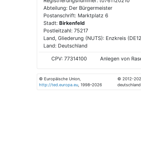
Registrierungsnummer: t0761120210
Abteilung: Der Bürgermeister
Postanschrift: Marktplatz 6
Stadt:
Birkenfeld
Postleitzahl: 75217
Land, Gliederung (NUTS): Enzkreis (DE1
Land: Deutschland
CPV: 77314100
Anlegen von Ras
© Europäische Union,
© 2012-202
http://ted.europa.eu
, 1998–2026
deutschland