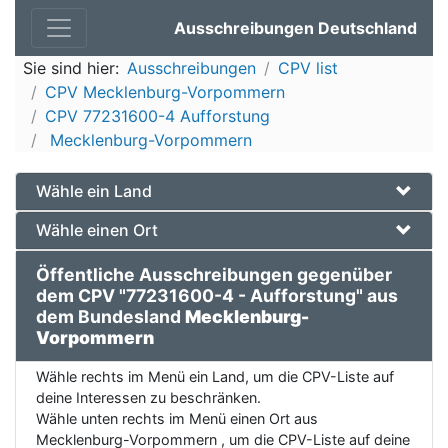
Ausschreibungen Deutschland
Sie sind hier:
Ausschreibungen
CPV list
CPV Mecklenburg-Vorpommern
CPV 77231600-4 Aufforstung
Mecklenburg-Vorpommern
Wähle ein Land
Wähle einen Ort
Öffentliche Ausschreibungen gegenüber
dem CPV "77231600-4 - Aufforstung" aus
dem Bundesland
Mecklenburg-
Vorpommern
Wähle rechts im Menü ein Land, um die CPV-Liste auf
deine Interessen zu beschränken.
Wähle unten rechts im Menü einen Ort aus
Mecklenburg-Vorpommern , um die CPV-Liste auf deine