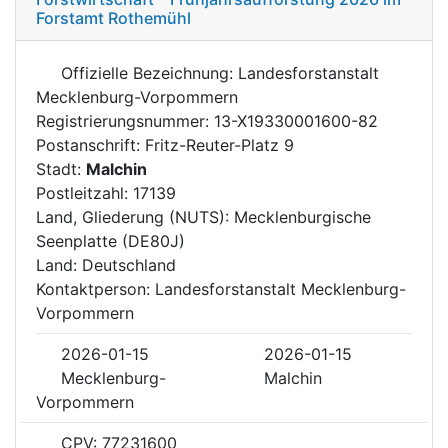
Forstamt Rothemühl
Offizielle Bezeichnung: Landesforstanstalt
Mecklenburg-Vorpommern
Registrierungsnummer: 13-X19330001600-82
Postanschrift: Fritz-Reuter-Platz 9
Stadt:
Malchin
Postleitzahl: 17139
Land, Gliederung (NUTS): Mecklenburgische
Seenplatte (DE80J)
Land: Deutschland
Kontaktperson: Landesforstanstalt Mecklenburg-
Vorpommern
2026-01-15
2026-01-15
Mecklenburg-
Malchin
Vorpommern
CPV: 77231600