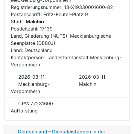
Registrierungsnummer: 13-X19330001600-82
Postanschrift: Fritz-Reuter-Platz 9
Stadt:
Malchin
Postleitzahl: 17139
Land, Gliederung (NUTS): Mecklenburgische
Seenplatte (DE80J)
Land: Deutschland
Kontaktperson: Landesforstanstalt Mecklenburg-
Vorpommern
2026-03-11
2026-03-11
Mecklenburg-
Malchin
Vorpommern
CPV: 77231600
Aufforstung
Deutschland – Dienstleistungen in der