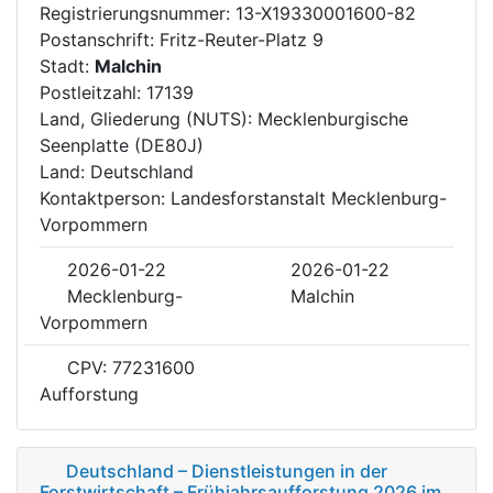
Registrierungsnummer: 13-X19330001600-82
Postanschrift: Fritz-Reuter-Platz 9
Stadt:
Malchin
Postleitzahl: 17139
Land, Gliederung (NUTS): Mecklenburgische
Seenplatte (DE80J)
Land: Deutschland
Kontaktperson: Landesforstanstalt Mecklenburg-
Vorpommern
2026-01-22
2026-01-22
Mecklenburg-
Malchin
Vorpommern
CPV: 77231600
Aufforstung
Deutschland – Dienstleistungen in der
Forstwirtschaft – Frühjahrsaufforstung 2026 im