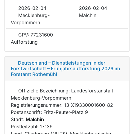
2026-02-04
2026-02-04
Mecklenburg-
Malchin
Vorpommern
CPV: 77231600
Aufforstung
Deutschland – Dienstleistungen in der
Forstwirtschaft – Frühjahrsaufforstung 2026 im
Forstamt Rothemühl
Offizielle Bezeichnung: Landesforstanstalt
Mecklenburg-Vorpommern
Registrierungsnummer: 13-X19330001600-82
Postanschrift: Fritz-Reuter-Platz 9
Stadt:
Malchin
Postleitzahl: 17139
Land, Gliederung (NUTS): Mecklenburgische