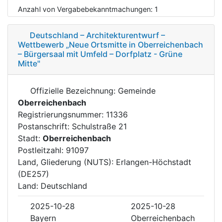
Anzahl von Vergabebekanntmachungen:
1
Deutschland – Architekturentwurf –
Wettbewerb „Neue Ortsmitte in Oberreichenbach
– Bürgersaal mit Umfeld – Dorfplatz - Grüne
Mitte"
Offizielle Bezeichnung: Gemeinde
Oberreichenbach
Registrierungsnummer: 11336
Postanschrift: Schulstraße 21
Stadt:
Oberreichenbach
Postleitzahl: 91097
Land, Gliederung (NUTS): Erlangen-Höchstadt
(DE257)
Land: Deutschland
2025-10-28
2025-10-28
Bayern
Oberreichenbach