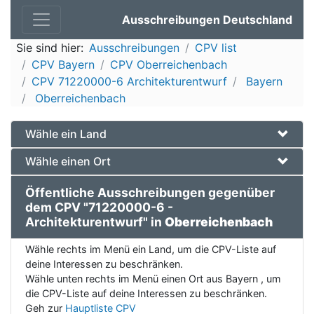
Ausschreibungen Deutschland
Sie sind hier:
Ausschreibungen
CPV list
CPV Bayern
CPV Oberreichenbach
CPV 71220000-6 Architekturentwurf
Bayern
Oberreichenbach
Wähle ein Land
Wähle einen Ort
Öffentliche Ausschreibungen gegenüber
dem CPV "71220000-6 -
Architekturentwurf" in
Oberreichenbach
Wähle rechts im Menü ein Land, um die CPV-Liste auf
deine Interessen zu beschränken.
Wähle unten rechts im Menü einen Ort aus Bayern , um
die CPV-Liste auf deine Interessen zu beschränken.
Geh zur
Hauptliste CPV