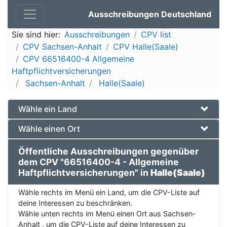
Ausschreibungen Deutschland
Sie sind hier:
Ausschreibungen
CPV list
CPV Sachsen-Anhalt
CPV Halle(Saale)
CPV 66516400-4 Allgemeine
Haftpflichtversicherungen
Sachsen-Anhalt
Halle(Saale)
Wähle ein Land
Wähle einen Ort
Öffentliche Ausschreibungen gegenüber
dem CPV "66516400-4 - Allgemeine
Haftpflichtversicherungen" in
Halle(Saale)
Wähle rechts im Menü ein Land, um die CPV-Liste auf
deine Interessen zu beschränken.
Wähle unten rechts im Menü einen Ort aus Sachsen-
Anhalt , um die CPV-Liste auf deine Interessen zu