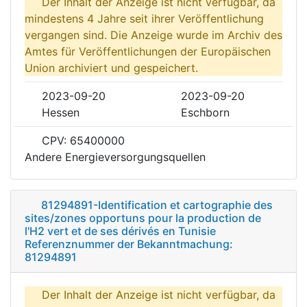
Der Inhalt der Anzeige ist nicht verfügbar, da
mindestens 4 Jahre seit ihrer Veröffentlichung
vergangen sind. Die Anzeige wurde im Archiv des
Amtes für Veröffentlichungen der Europäischen
Union archiviert und gespeichert.
2023-09-20
2023-09-20
Hessen
Eschborn
CPV: 65400000
Andere Energieversorgungsquellen
81294891-Identification et cartographie des
sites/zones opportuns pour la production de
l'H2 vert et de ses dérivés en Tunisie
Referenznummer der Bekanntmachung:
81294891
Der Inhalt der Anzeige ist nicht verfügbar, da