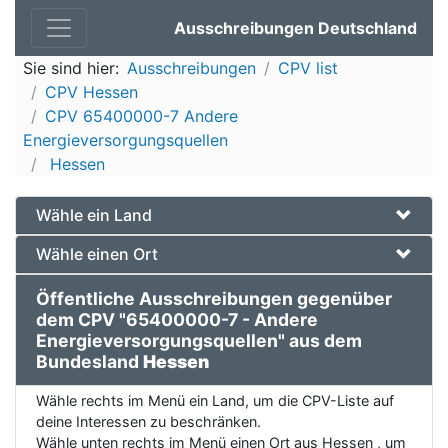
Ausschreibungen Deutschland
Sie sind hier:
Ausschreibungen
CPV list
CPV Hessen
CPV 65400000-7 Andere
Energieversorgungsquellen
Hessen
Wähle ein Land
Wähle einen Ort
Öffentliche Ausschreibungen gegenüber
dem CPV "65400000-7 - Andere
Energieversorgungsquellen" aus dem
Bundesland
Hessen
Wähle rechts im Menü ein Land, um die CPV-Liste auf
deine Interessen zu beschränken.
Wähle unten rechts im Menü einen Ort aus Hessen , um