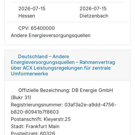
2026-07-15
2026-07-15
Hessen
Dietzenbach
CPV: 65400000
Andere Energieversorgungsquellen
Deutschland – Andere
Energieversorgungsquellen – Rahmenvertrag
über ACX Leistungsregelungen für zentrale
Umformerwerke
Offizielle Bezeichnung: DB Energie GmbH
(Bukr 31)
Registrierungsnummer: 03af3a2e-a9dd-4756-
b820-80941b7f8603
Postanschrift: Kleyerstr.25
Stadt: Frankfurt Main
Postleitzahl: 60326