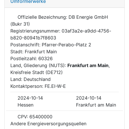
Umformerwerke
Offizielle Bezeichnung: DB Energie GmbH
(Bukr 31)
Registrierungsnummer: 03af3a2e-a9dd-4756-
b820-80941b7f8603
Postanschrift: Pfarrer-Perabo-Platz 2
Stadt: Frankfurt Main
Postleitzahl: 60326
Land, Gliederung (NUTS):
Frankfurt am Main
,
Kreisfreie Stadt (DE712)
Land: Deutschland
Kontaktperson: FE.EI-W-E
2024-10-14
2024-10-14
Hessen
Frankfurt am Main
CPV: 65400000
Andere Energieversorgungsquellen