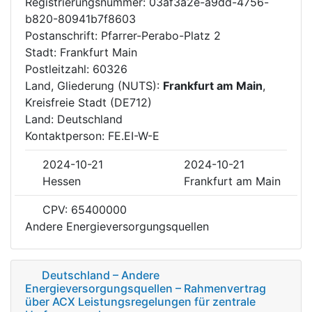
Registrierungsnummer: 03af3a2e-a9dd-4756-
b820-80941b7f8603
Postanschrift: Pfarrer-Perabo-Platz 2
Stadt: Frankfurt Main
Postleitzahl: 60326
Land, Gliederung (NUTS):
Frankfurt am Main
,
Kreisfreie Stadt (DE712)
Land: Deutschland
Kontaktperson: FE.EI-W-E
2024-10-21
2024-10-21
Hessen
Frankfurt am Main
CPV: 65400000
Andere Energieversorgungsquellen
Deutschland – Andere
Energieversorgungsquellen – Rahmenvertrag
über ACX Leistungsregelungen für zentrale