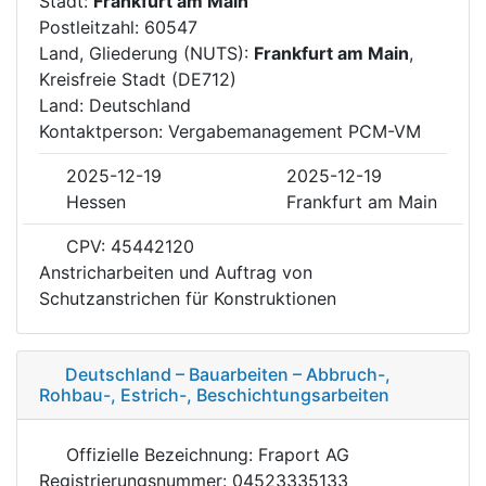
Stadt:
Frankfurt am Main
Postleitzahl: 60547
Land, Gliederung (NUTS):
Frankfurt am Main
,
Kreisfreie Stadt (DE712)
Land: Deutschland
Kontaktperson: Vergabemanagement PCM-VM
2025-12-19
2025-12-19
Hessen
Frankfurt am Main
CPV: 45442120
Anstricharbeiten und Auftrag von
Schutzanstrichen für Konstruktionen
Deutschland – Bauarbeiten – Abbruch-,
Rohbau-, Estrich-, Beschichtungsarbeiten
Offizielle Bezeichnung: Fraport AG
Registrierungsnummer: 04523335133