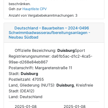
beschränken.
Geh zur
Hauptliste CPV
Anzahl von Vergabebekanntmachungen:
3
Deutschland – Bauarbeiten – 2024-0496
Schwimmbadwasseraufbereitungsanlagen -
Neubau Südbad
Offizielle Bezeichnung:
Duisburg
Sport
Registrierungsnummer: da61b5ac-d1c2-4ca5-
99ae-d268e84eb867
Postanschrift: Margaretenstraße 11
Stadt:
Duisburg
Postleitzahl: 47055
Land, Gliederung (NUTS):
Duisburg
, Kreisfreie
Stadt (DEA12)
Land: Deutschland
2025-01-08
2025-01-08