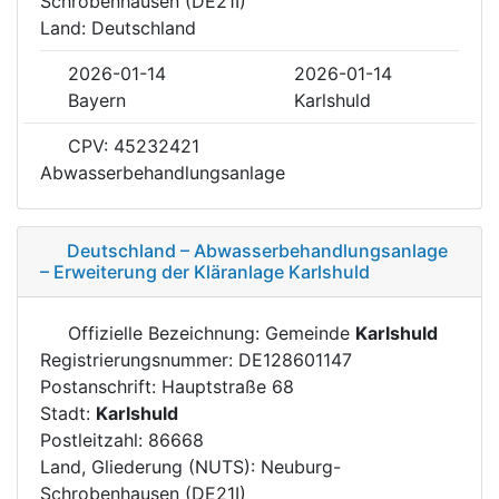
Schrobenhausen (DE21I)
Land: Deutschland
2026-01-14
2026-01-14
Bayern
Karlshuld
CPV: 45232421
Abwasserbehandlungsanlage
Deutschland – Abwasserbehandlungsanlage
– Erweiterung der Kläranlage Karlshuld
Offizielle Bezeichnung: Gemeinde
Karlshuld
Registrierungsnummer: DE128601147
Postanschrift: Hauptstraße 68
Stadt:
Karlshuld
Postleitzahl: 86668
Land, Gliederung (NUTS): Neuburg-
Schrobenhausen (DE21I)