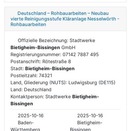
Deutschland – Rohbauarbeiten – Neubau
vierte Reinigungsstufe Kläranlage Nesselwörth -
Rohbauarbeiten
Offizielle Bezeichnung: Stadtwerke
Bietigheim-Bissingen
GmbH
Registrierungsnummer: 07142 7887 495
Postanschrift: Rötestraße 8
Stadt:
Bietigheim-Bissingen
Postleitzahl: 74321
Land, Gliederung (NUTS): Ludwigsburg (DE115)
Land: Deutschland
Kontaktperson: Stadtwerke
Bietigheim-
Bissingen
2025-10-16
2025-10-16
Baden-
Bietigheim-
Württemberg
Bissingen