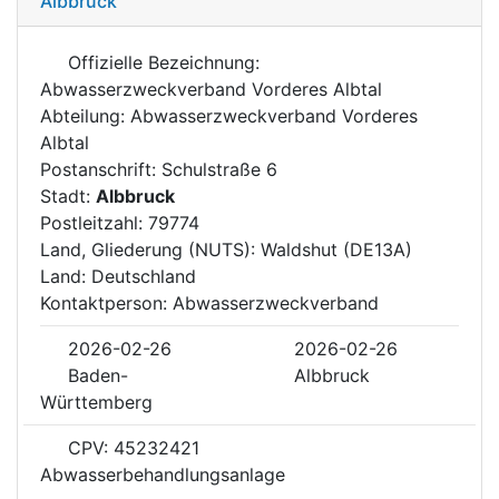
Albbruck
Offizielle Bezeichnung:
Abwasserzweckverband Vorderes Albtal
Abteilung: Abwasserzweckverband Vorderes
Albtal
Postanschrift: Schulstraße 6
Stadt:
Albbruck
Postleitzahl: 79774
Land, Gliederung (NUTS): Waldshut (DE13A)
Land: Deutschland
Kontaktperson: Abwasserzweckverband
2026-02-26
2026-02-26
Baden-
Albbruck
Württemberg
CPV: 45232421
Abwasserbehandlungsanlage