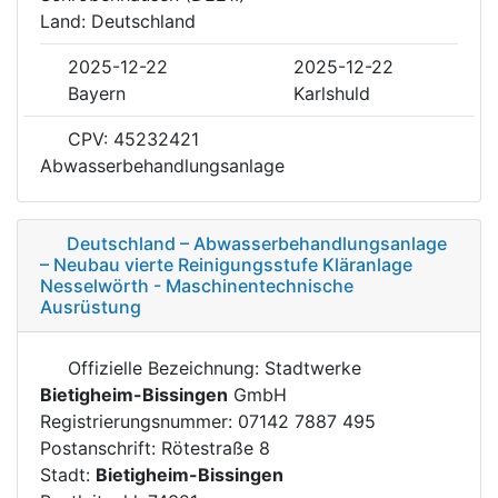
Land: Deutschland
2025-12-22
2025-12-22
Bayern
Karlshuld
CPV: 45232421
Abwasserbehandlungsanlage
Deutschland – Abwasserbehandlungsanlage
– Neubau vierte Reinigungsstufe Kläranlage
Nesselwörth - Maschinentechnische
Ausrüstung
Offizielle Bezeichnung: Stadtwerke
Bietigheim-Bissingen
GmbH
Registrierungsnummer: 07142 7887 495
Postanschrift: Rötestraße 8
Stadt:
Bietigheim-Bissingen