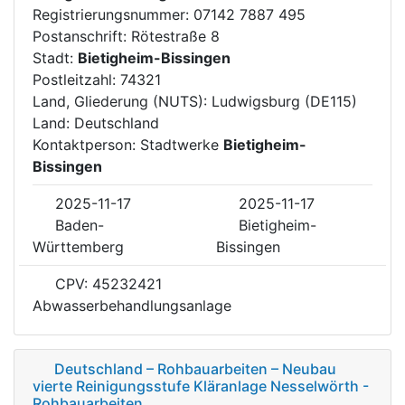
Registrierungsnummer: 07142 7887 495
Postanschrift: Rötestraße 8
Stadt:
Bietigheim-Bissingen
Postleitzahl: 74321
Land, Gliederung (NUTS): Ludwigsburg (DE115)
Land: Deutschland
Kontaktperson: Stadtwerke
Bietigheim-
Bissingen
2025-11-17
2025-11-17
Baden-
Bietigheim-
Württemberg
Bissingen
CPV: 45232421
Abwasserbehandlungsanlage
Deutschland – Rohbauarbeiten – Neubau
vierte Reinigungsstufe Kläranlage Nesselwörth -
Rohbauarbeiten