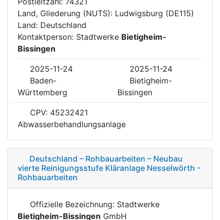
Postleitzahl: 74321
Land, Gliederung (NUTS): Ludwigsburg (DE115)
Land: Deutschland
Kontaktperson: Stadtwerke
Bietigheim-
Bissingen
2025-11-24
2025-11-24
Baden-
Bietigheim-
Württemberg
Bissingen
CPV: 45232421
Abwasserbehandlungsanlage
Deutschland – Rohbauarbeiten – Neubau
vierte Reinigungsstufe Kläranlage Nesselwörth -
Rohbauarbeiten
Offizielle Bezeichnung: Stadtwerke
Bietigheim-Bissingen
GmbH