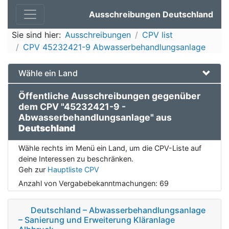
Ausschreibungen Deutschland
Sie sind hier:
Ausschreibungen
CPV list
CPV 45232421-9 Abwasserbehandlungsanlage
Wähle ein Land
Öffentliche Ausschreibungen gegenüber
dem CPV "45232421-9 -
Abwasserbehandlungsanlage" aus
Deutschland
Wähle rechts im Menü ein Land, um die CPV-Liste auf
deine Interessen zu beschränken.
Geh zur
Hauptliste CPV
Anzahl von Vergabebekanntmachungen:
69
Deutschland – Abwasserbehandlungsanlage
– Sanierung und Erweiterung Kläranlage