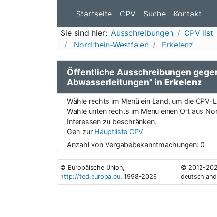
Startseite
CPV
Suche
Kontakt
Sie sind hier:
Ausschreibungen
CPV list
Nordrhein-Westfalen
Erkelenz
Öffentliche Ausschreibungen gege
Abwasserleitungen" in
Erkelenz
Wähle rechts im Menü ein Land, um die CPV-Li
Wähle unten rechts im Menü einen Ort aus Nor
Interessen zu beschränken.
Geh zur
Hauptliste CPV
Anzahl von Vergabebekanntmachungen:
0
© Europäische Union,
© 2012-202
http://ted.europa.eu
, 1998–2026
deutschland