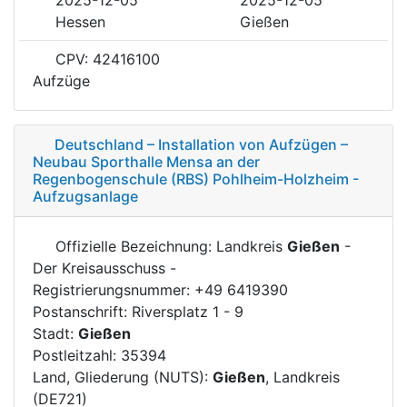
Hessen
Gießen
CPV: 42416100
Aufzüge
Deutschland – Installation von Aufzügen –
Neubau Sporthalle Mensa an der
Regenbogenschule (RBS) Pohlheim-Holzheim -
Aufzugsanlage
Offizielle Bezeichnung: Landkreis
Gießen
-
Der Kreisausschuss -
Registrierungsnummer: +49 6419390
Postanschrift: Riversplatz 1 - 9
Stadt:
Gießen
Postleitzahl: 35394
Land, Gliederung (NUTS):
Gießen
, Landkreis
(DE721)