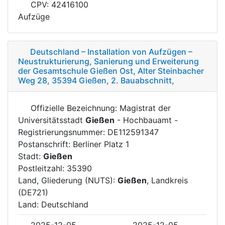
CPV: 42416100
Aufzüge
Deutschland – Installation von Aufzügen –
Neustrukturierung, Sanierung und Erweiterung
der Gesamtschule Gießen Ost, Alter Steinbacher
Weg 28, 35394 Gießen, 2. Bauabschnitt,
Offizielle Bezeichnung: Magistrat der
Universitätsstadt
Gießen
- Hochbauamt -
Registrierungsnummer: DE112591347
Postanschrift: Berliner Platz 1
Stadt:
Gießen
Postleitzahl: 35390
Land, Gliederung (NUTS):
Gießen
, Landkreis
(DE721)
Land: Deutschland
2025-12-05
2025-12-05