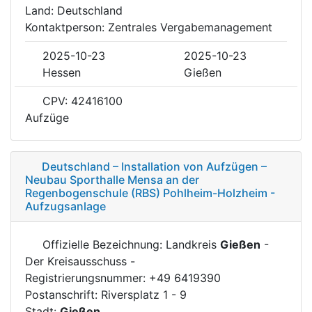
Land: Deutschland
Kontaktperson: Zentrales Vergabemanagement
2025-10-23
2025-10-23
Hessen
Gießen
CPV: 42416100
Aufzüge
Deutschland – Installation von Aufzügen –
Neubau Sporthalle Mensa an der
Regenbogenschule (RBS) Pohlheim-Holzheim -
Aufzugsanlage
Offizielle Bezeichnung: Landkreis
Gießen
-
Der Kreisausschuss -
Registrierungsnummer: +49 6419390
Postanschrift: Riversplatz 1 - 9
Stadt:
Gießen