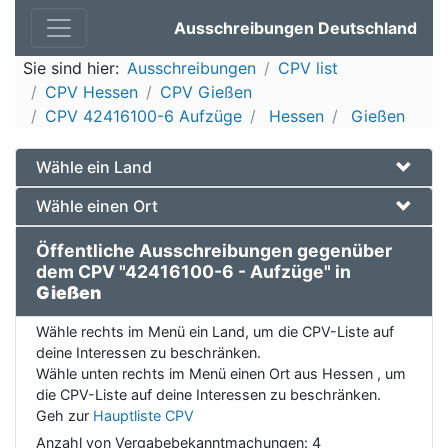
Ausschreibungen Deutschland
Sie sind hier:
Ausschreibungen
CPV list
CPV Hessen
CPV Gießen
CPV 42416100-6 Aufzüge
Hessen
Gießen
Wähle ein Land
Wähle einen Ort
Öffentliche Ausschreibungen gegenüber
dem CPV "42416100-6 - Aufzüge" in
Gießen
Wähle rechts im Menü ein Land, um die CPV-Liste auf
deine Interessen zu beschränken.
Wähle unten rechts im Menü einen Ort aus Hessen , um
die CPV-Liste auf deine Interessen zu beschränken.
Geh zur
Hauptliste CPV
Anzahl von Vergabebekanntmachungen:
4