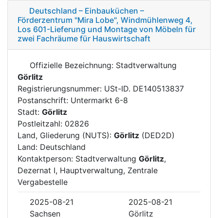
Deutschland – Einbauküchen –
Förderzentrum "Mira Lobe", Windmühlenweg 4,
Los 601-Lieferung und Montage von Möbeln für
zwei Fachräume für Hauswirtschaft
Offizielle Bezeichnung: Stadtverwaltung
Görlitz
Registrierungsnummer: USt-ID. DE140513837
Postanschrift: Untermarkt 6-8
Stadt:
Görlitz
Postleitzahl: 02826
Land, Gliederung (NUTS):
Görlitz
(DED2D)
Land: Deutschland
Kontaktperson: Stadtverwaltung
Görlitz
,
Dezernat I, Hauptverwaltung, Zentrale
Vergabestelle
2025-08-21
2025-08-21
Sachsen
Görlitz