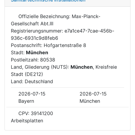
Offizielle Bezeichnung: Max-Planck-
Gesellschaft Abt.III
Registrierungsnummer: e7a1ce47-7cae-456b-
936c-6931c9d8feb6
Postanschrift: Hofgartenstraße 8
Stadt:
München
Postleitzahl: 80538
Land, Gliederung (NUTS):
München
, Kreisfreie
Stadt (DE212)
Land: Deutschland
2026-07-15
2026-07-15
Bayern
München
CPV: 39141200
Arbeitsplatten