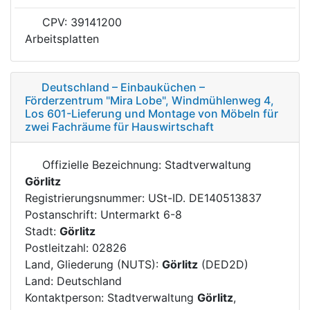
CPV: 39141200
Arbeitsplatten
Deutschland – Einbauküchen –
Förderzentrum "Mira Lobe", Windmühlenweg 4,
Los 601-Lieferung und Montage von Möbeln für
zwei Fachräume für Hauswirtschaft
Offizielle Bezeichnung: Stadtverwaltung
Görlitz
Registrierungsnummer: USt-ID. DE140513837
Postanschrift: Untermarkt 6-8
Stadt:
Görlitz
Postleitzahl: 02826
Land, Gliederung (NUTS):
Görlitz
(DED2D)
Land: Deutschland
Kontaktperson: Stadtverwaltung
Görlitz
,