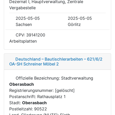
Dezernat I, Hauptverwaltung, Zentrale
Vergabestelle
2025-05-05
2025-05-05
Sachsen
Görlitz
CPV: 39141200
Arbeitsplatten
Deutschland – Bautischlerarbeiten – 621/6/2
OA-SH Schreiner Möbel 2
Offizielle Bezeichnung: Stadtverwaltung
Oberasbach
Registrierungsnummer: [gelöscht]
Postanschrift: Rathausplatz 1
Stadt:
Oberasbach
Postleitzahl: 90522
Land, Gliederung (NUTS): Fürth,