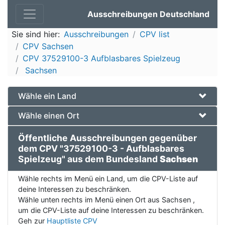
Ausschreibungen Deutschland
Sie sind hier:
Ausschreibungen
CPV list
CPV Sachsen
CPV 37529100-3 Aufblasbares Spielzeug
Sachsen
Wähle ein Land
Wähle einen Ort
Öffentliche Ausschreibungen gegenüber
dem CPV "37529100-3 - Aufblasbares
Spielzeug" aus dem Bundesland
Sachsen
Wähle rechts im Menü ein Land, um die CPV-Liste auf
deine Interessen zu beschränken.
Wähle unten rechts im Menü einen Ort aus Sachsen ,
um die CPV-Liste auf deine Interessen zu beschränken.
Geh zur
Hauptliste CPV