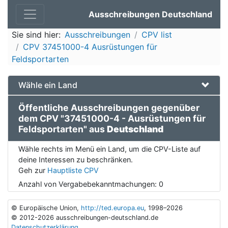
Ausschreibungen Deutschland
Sie sind hier:
Ausschreibungen
CPV list
CPV 37451000-4 Ausrüstungen für
Feldsportarten
Wähle ein Land
Öffentliche Ausschreibungen gegenüber
dem CPV "37451000-4 - Ausrüstungen für
Feldsportarten" aus
Deutschland
Wähle rechts im Menü ein Land, um die CPV-Liste auf
deine Interessen zu beschränken.
Geh zur
Hauptliste CPV
Anzahl von Vergabebekanntmachungen:
0
© Europäische Union,
http://ted.europa.eu
, 1998–2026
© 2012-2026 ausschreibungen-deutschland.de
Datenschutzerklärung