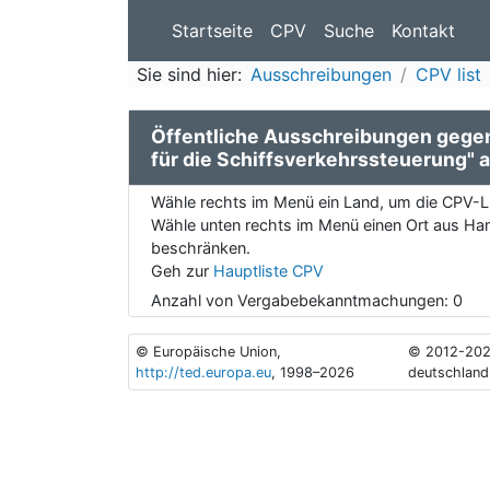
Startseite
CPV
Suche
Kontakt
Sie sind hier:
Ausschreibungen
CPV list
Öffentliche Ausschreibungen gege
für die Schiffsverkehrssteuerung"
Wähle rechts im Menü ein Land, um die CPV-Li
Wähle unten rechts im Menü einen Ort aus Ham
beschränken.
Geh zur
Hauptliste CPV
Anzahl von Vergabebekanntmachungen:
0
© Europäische Union,
© 2012-202
http://ted.europa.eu
, 1998–2026
deutschland