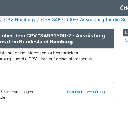
Öff
CPV Hamburg
CPV 34931500-7 Ausrüstung für die Sch
L
nüber dem CPV "34931500-7 - Ausrüstung
S
 aus dem Bundesland
Hamburg
ste auf deine Interessen zu beschränken.
burg , um die CPV-Liste auf deine Interessen zu
6 ausschreibungen-
Datenschutzerklärung
.de