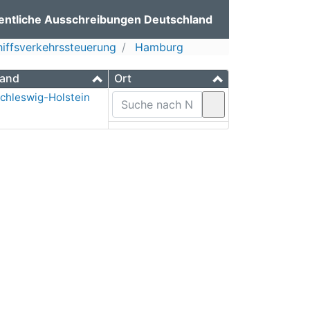
entliche Ausschreibungen Deutschland
iffsverkehrssteuerung
Hamburg
and
Ort
chleswig-Holstein