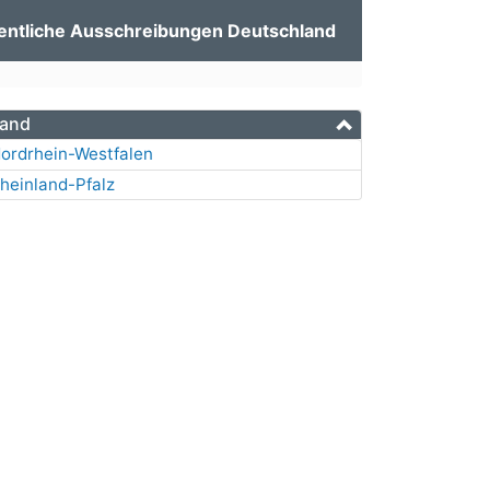
entliche Ausschreibungen Deutschland
and
ordrhein-Westfalen
heinland-Pfalz