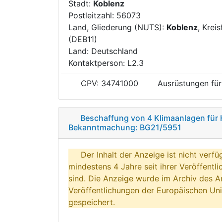
Stadt:
Koblenz
Postleitzahl: 56073
Land, Gliederung (NUTS):
Koblenz
, Kreis
(DEB11)
Land: Deutschland
Kontaktperson: L2.3
CPV: 34741000
Ausrüstungen für
Beschaffung von 4 Klimaanlagen fü
Bekanntmachung: BG21/5951
Der Inhalt der Anzeige ist nicht verfü
mindestens 4 Jahre seit ihrer Veröffentl
sind. Die Anzeige wurde im Archiv des A
Veröffentlichungen der Europäischen Uni
gespeichert.