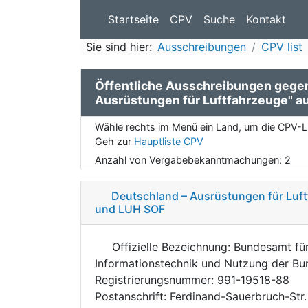
Startseite
CPV
Suche
Kontakt
Sie sind hier:
Ausschreibungen
CPV list
Öffentliche Ausschreibungen geg
Ausrüstungen für Luftfahrzeuge" a
Wähle rechts im Menü ein Land, um die CPV-Li
Geh zur
Hauptliste CPV
Anzahl von Vergabebekanntmachungen:
2
Deutschland – Ausrüstungen für Luf
und LUH SOF
Offizielle Bezeichnung: Bundesamt fü
Informationstechnik und Nutzung der B
Registrierungsnummer: 991-19518-88
Postanschrift: Ferdinand-Sauerbruch-Str.