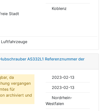
Koblenz
freie Stadt
 Luftfahrzeuge
r Hubschrauber AS332L1 Referenznummer der
gbar, da
2023-02-13
ichung vergangen
2023-02-13
mtes für
on archiviert und
Nordrhein-
Westfalen