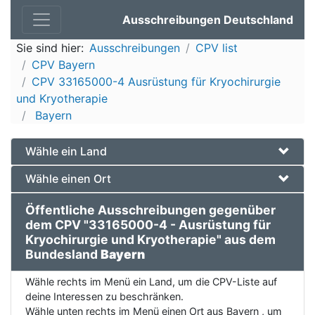
Ausschreibungen Deutschland
Sie sind hier:
Ausschreibungen
CPV list
CPV Bayern
CPV 33165000-4 Ausrüstung für Kryochirurgie
und Kryotherapie
Bayern
Wähle ein Land
Wähle einen Ort
Öffentliche Ausschreibungen gegenüber
dem CPV "33165000-4 - Ausrüstung für
Kryochirurgie und Kryotherapie" aus dem
Bundesland
Bayern
Wähle rechts im Menü ein Land, um die CPV-Liste auf
deine Interessen zu beschränken.
Wähle unten rechts im Menü einen Ort aus Bayern , um